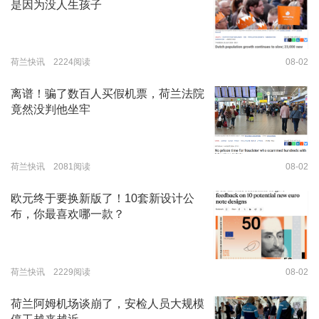
是因为没人生孩子
荷兰快讯 2224阅读
08-02
离谱！骗了数百人买假机票，荷兰法院
竟然没判他坐牢
荷兰快讯 2081阅读
08-02
欧元终于要换新版了！10套新设计公
布，你最喜欢哪一款？
荷兰快讯 2229阅读
08-02
荷兰阿姆机场谈崩了，安检人员大规模