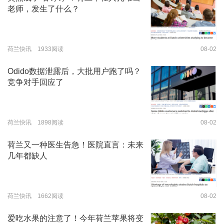
老师，发生了什么？
荷兰快讯 1933阅读
08-02
Odido数据泄露后，大批用户跑了吗？
竞争对手回应了
荷兰快讯 1898阅读
08-02
荷兰又一种医生告急！医院直言：未来
几年都缺人
荷兰快讯 1662阅读
08-02
爱吃水果的注意了！今年荷兰苹果将变