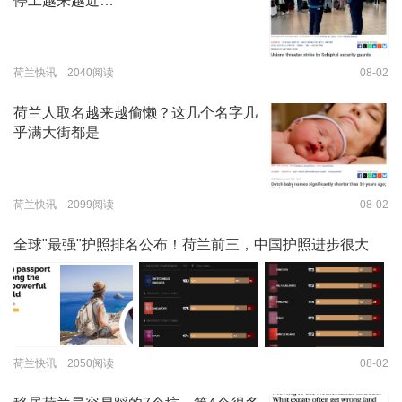
停工越来越近…
荷兰快讯 2040阅读
08-02
荷兰人取名越来越偷懒？这几个名字几
乎满大街都是
荷兰快讯 2099阅读
08-02
全球"最强"护照排名公布！荷兰前三，中国护照进步很大
荷兰快讯 2050阅读
08-02