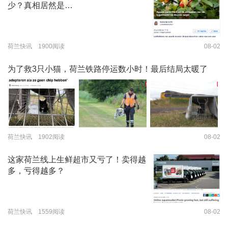
少？真相居然是…
荷兰快讯 1900阅读
08-02
为了救3只小猫，荷兰铁路停运数小时！最后结局太暖了
荷兰快讯 1902阅读
08-02
这家荷兰线上生鲜超市又亏了！卖得越
多，亏得越多？
荷兰快讯 1559阅读
08-02