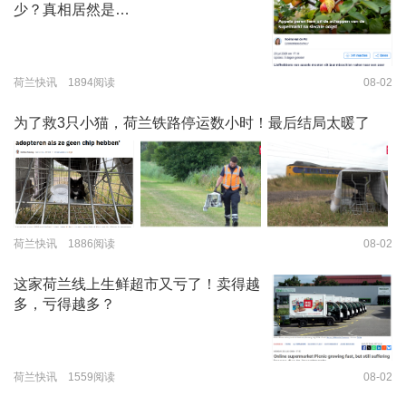
少？真相居然是…
荷兰快讯 1894阅读
08-02
为了救3只小猫，荷兰铁路停运数小时！最后结局太暖了
荷兰快讯 1886阅读
08-02
这家荷兰线上生鲜超市又亏了！卖得越
多，亏得越多？
荷兰快讯 1559阅读
08-02