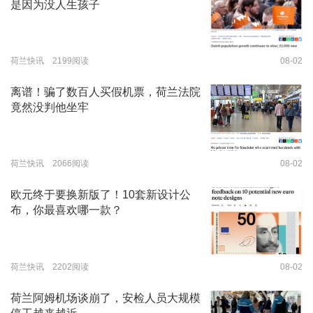
是因为没人生孩子
荷兰快讯 2199阅读
08-02
离谱！骗了数百人买假机票，荷兰法院
竟然没判他坐牢
荷兰快讯 2066阅读
08-02
欧元终于要换新版了！10套新设计公
布，你最喜欢哪一款？
荷兰快讯 2202阅读
08-02
荷兰阿姆机场谈崩了，安检人员大规模