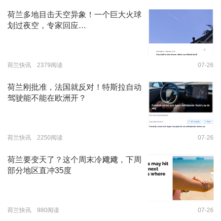
荷兰多地目击天空异象！一个巨大火球
划过夜空，专家回应…
荷兰快讯 2379阅读
07-26
荷兰刚批准，法国就反对！特斯拉自动
驾驶能不能在欧洲开？
荷兰快讯 2250阅读
07-26
荷兰要变天了？这个周末冷飕飕，下周
部分地区直冲35度
荷兰快讯 980阅读
07-26