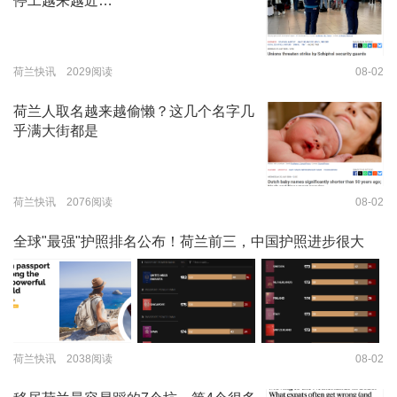
停工越来越近…
荷兰快讯 2029阅读
08-02
荷兰人取名越来越偷懒？这几个名字几
乎满大街都是
荷兰快讯 2076阅读
08-02
全球"最强"护照排名公布！荷兰前三，中国护照进步很大
荷兰快讯 2038阅读
08-02