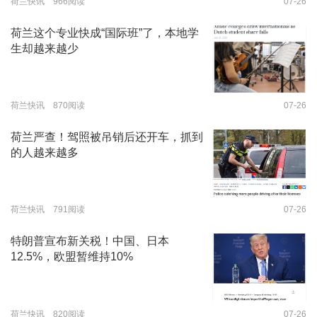
荷兰快讯 966阅读
07-26
荷兰这个专业快成“国际班”了，本地学
生却越来越少
荷兰快讯 870阅读
07-26
荷兰严查！驾照被吊销后还开车，抓到
的人越来越多
荷兰快讯 791阅读
07-26
特朗普宣布新关税！中国、日本
12.5%，欧盟暂维持10%
荷兰快讯 820阅读
07-26