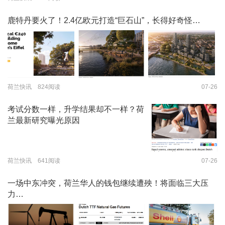
鹿特丹要火了！2.4亿欧元打造“巨石山”，长得好奇怪…
荷兰快讯 824阅读
07-26
考试分数一样，升学结果却不一样？荷
兰最新研究曝光原因
荷兰快讯 641阅读
07-26
一场中东冲突，荷兰华人的钱包继续遭殃！将面临三大压
力…