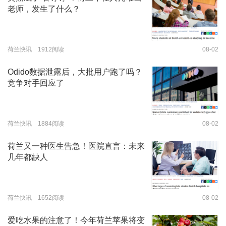
老师，发生了什么？
荷兰快讯 1912阅读
08-02
Odido数据泄露后，大批用户跑了吗？
竞争对手回应了
荷兰快讯 1884阅读
08-02
荷兰又一种医生告急！医院直言：未来
几年都缺人
荷兰快讯 1652阅读
08-02
爱吃水果的注意了！今年荷兰苹果将变