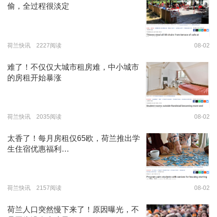
偷，全过程很淡定
荷兰快讯 2227阅读
08-02
难了！不仅仅大城市租房难，中小城市
的房租开始暴涨
荷兰快讯 2035阅读
08-02
太香了！每月房租仅65欧，荷兰推出学
生住宿优惠福利…
荷兰快讯 2157阅读
08-02
荷兰人口突然慢下来了！原因曝光，不