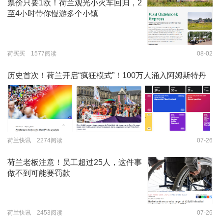
票价只要1欧！荷兰观光小火车回归，2
至4小时带你慢游多个小镇
荷买买 1577阅读
08-02
历史首次！荷兰开启“疯狂模式”！100万人涌入阿姆斯特丹
荷兰快讯 2274阅读
07-26
荷兰老板注意！员工超过25人，这件事
做不到可能要罚款
荷兰快讯 2453阅读
07-26