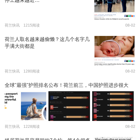
停工越来越近…
荷兰快讯 1215阅读
08-02
荷兰人取名越来越偷懒？这几个名字几
乎满大街都是
荷兰快讯 1280阅读
08-02
全球"最强"护照排名公布！荷兰前三，中国护照进步很大
荷兰快讯 1228阅读
08-02