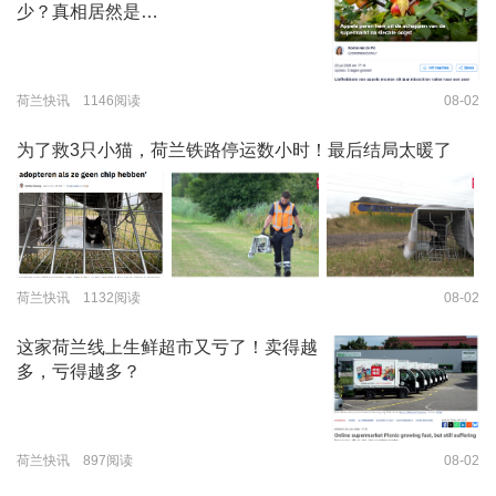
少？真相居然是…
荷兰快讯 1146阅读
08-02
为了救3只小猫，荷兰铁路停运数小时！最后结局太暖了
荷兰快讯 1132阅读
08-02
这家荷兰线上生鲜超市又亏了！卖得越
多，亏得越多？
荷兰快讯 897阅读
08-02