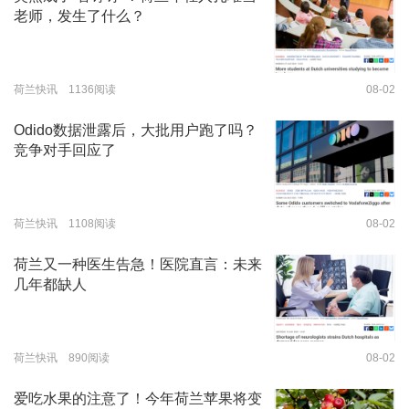
老师，发生了什么？
荷兰快讯 1136阅读
08-02
Odido数据泄露后，大批用户跑了吗？
竞争对手回应了
荷兰快讯 1108阅读
08-02
荷兰又一种医生告急！医院直言：未来
几年都缺人
荷兰快讯 890阅读
08-02
爱吃水果的注意了！今年荷兰苹果将变