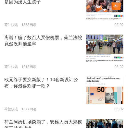
是因为没人生孩子
荷兰快讯 1363阅读
08-02
离谱！骗了数百人买假机票，荷兰法院
竟然没判他坐牢
荷兰快讯 1218阅读
08-02
欧元终于要换新版了！10套新设计公
布，你最喜欢哪一款？
荷兰快讯 1377阅读
08-02
荷兰阿姆机场谈崩了，安检人员大规模