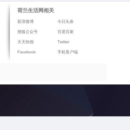
荷兰生活网相关
新浪微博
今日头条
搜狐公众号
百度百家
天天快报
Twitter
Facebook
手机客户端