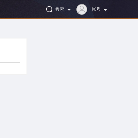
搜索
帐号