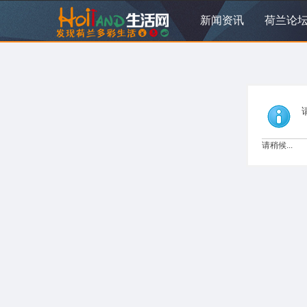
新闻资讯
荷兰论
请稍候...