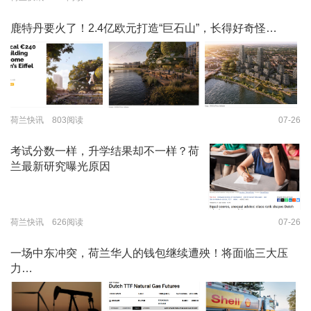
鹿特丹要火了！2.4亿欧元打造“巨石山”，长得好奇怪…
荷兰快讯 803阅读
07-26
考试分数一样，升学结果却不一样？荷
兰最新研究曝光原因
荷兰快讯 626阅读
07-26
一场中东冲突，荷兰华人的钱包继续遭殃！将面临三大压
力…