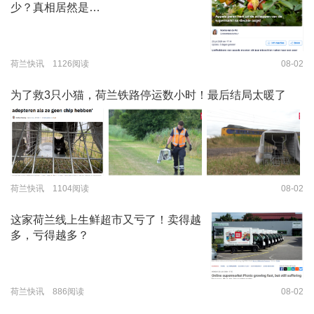
少？真相居然是…
荷兰快讯 1126阅读
08-02
为了救3只小猫，荷兰铁路停运数小时！最后结局太暖了
荷兰快讯 1104阅读
08-02
这家荷兰线上生鲜超市又亏了！卖得越
多，亏得越多？
荷兰快讯 886阅读
08-02