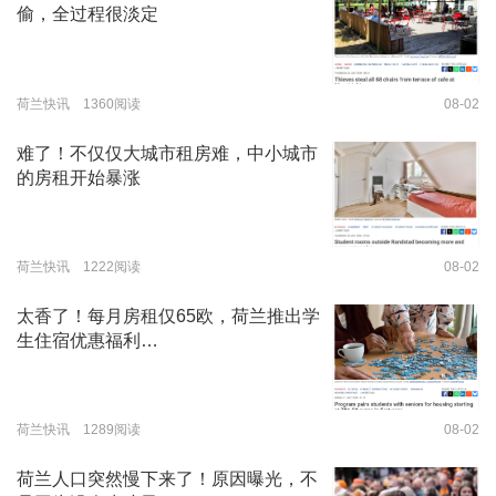
偷，全过程很淡定
荷兰快讯 1360阅读
08-02
难了！不仅仅大城市租房难，中小城市
的房租开始暴涨
荷兰快讯 1222阅读
08-02
太香了！每月房租仅65欧，荷兰推出学
生住宿优惠福利…
荷兰快讯 1289阅读
08-02
荷兰人口突然慢下来了！原因曝光，不