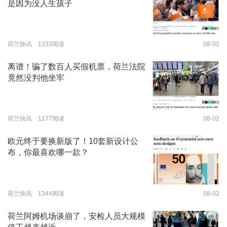
是因为没人生孩子
荷兰快讯 1333阅读
08-02
离谱！骗了数百人买假机票，荷兰法院
竟然没判他坐牢
荷兰快讯 1177阅读
08-02
欧元终于要换新版了！10套新设计公
布，你最喜欢哪一款？
荷兰快讯 1344阅读
08-02
荷兰阿姆机场谈崩了，安检人员大规模