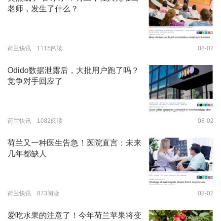
老师，发生了什么？
荷兰快讯 1115阅读
08-02
Odido数据泄露后，大批用户跑了吗？
竞争对手回应了
荷兰快讯 1082阅读
08-02
荷兰又一种医生告急！医院直言：未来
几年都缺人
荷兰快讯 873阅读
08-02
爱吃水果的注意了！今年荷兰苹果将变