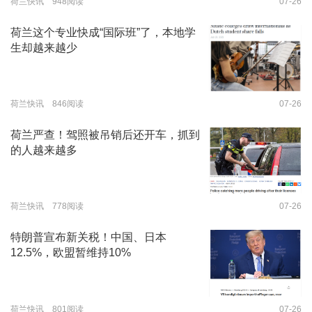
荷兰快讯 948阅读
07-26
荷兰这个专业快成“国际班”了，本地学
生却越来越少
荷兰快讯 846阅读
07-26
荷兰严查！驾照被吊销后还开车，抓到
的人越来越多
荷兰快讯 778阅读
07-26
特朗普宣布新关税！中国、日本
12.5%，欧盟暂维持10%
荷兰快讯 801阅读
07-26