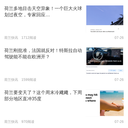
荷兰多地目击天空异象！一个巨大火球
划过夜空，专家回应…
荷兰快讯 1712阅读
07-26
荷兰刚批准，法国就反对！特斯拉自动
驾驶能不能在欧洲开？
荷兰快讯 1599阅读
07-26
荷兰要变天了？这个周末冷飕飕，下周
部分地区直冲35度
荷兰快讯 970阅读
07-26