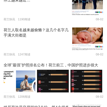
停工越来越近…
荷兰快讯 1190阅读
08-02
荷兰人取名越来越偷懒？这几个名字几
乎满大街都是
荷兰快讯 1247阅读
08-02
全球"最强"护照排名公布！荷兰前三，中国护照进步很大
荷兰快讯 1206阅读
08-02