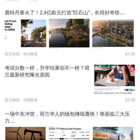
鹿特丹要火了！2.4亿欧元打造“巨石山”，长得好奇怪…
荷兰快讯 815阅读
07-26
考试分数一样，升学结果却不一样？荷
兰最新研究曝光原因
荷兰快讯 638阅读
07-26
一场中东冲突，荷兰华人的钱包继续遭殃！将面临三大压
力…