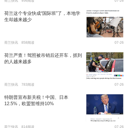
荷兰快讯 956阅读
07-26
荷兰这个专业快成“国际班”了，本地学
生却越来越少
荷兰快讯 858阅读
07-26
荷兰严查！驾照被吊销后还开车，抓到
的人越来越多
荷兰快讯 783阅读
07-26
特朗普宣布新关税！中国、日本
12.5%，欧盟暂维持10%
荷兰快讯 814阅读
07-26