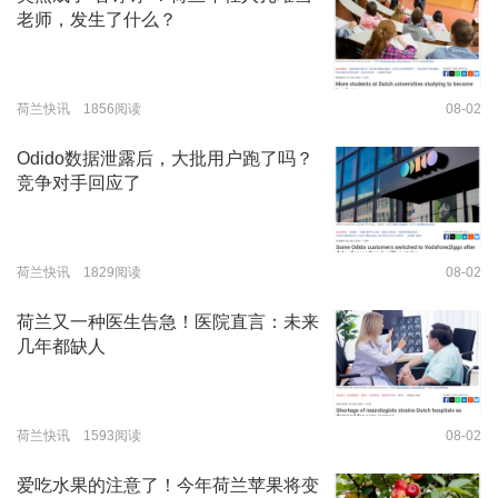
老师，发生了什么？
荷兰快讯 1856阅读
08-02
Odido数据泄露后，大批用户跑了吗？
竞争对手回应了
荷兰快讯 1829阅读
08-02
荷兰又一种医生告急！医院直言：未来
几年都缺人
荷兰快讯 1593阅读
08-02
爱吃水果的注意了！今年荷兰苹果将变