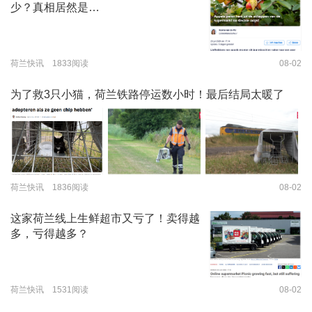
少？真相居然是…
荷兰快讯 1833阅读
08-02
为了救3只小猫，荷兰铁路停运数小时！最后结局太暖了
荷兰快讯 1836阅读
08-02
这家荷兰线上生鲜超市又亏了！卖得越
多，亏得越多？
荷兰快讯 1531阅读
08-02