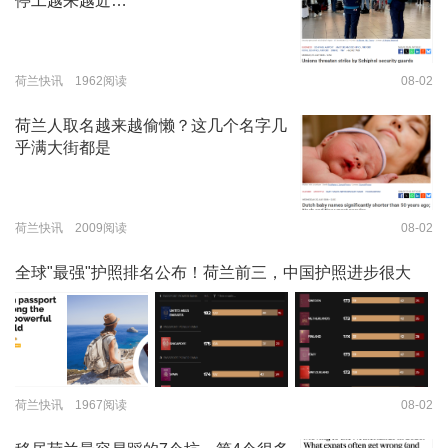
停工越来越近…
荷兰快讯 1962阅读
08-02
荷兰人取名越来越偷懒？这几个名字几
乎满大街都是
荷兰快讯 2009阅读
08-02
全球"最强"护照排名公布！荷兰前三，中国护照进步很大
荷兰快讯 1967阅读
08-02