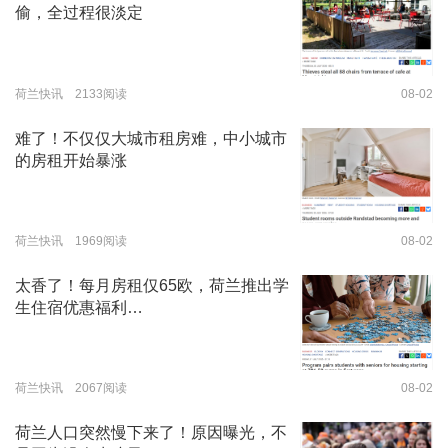
偷，全过程很淡定
荷兰快讯 2133阅读
08-02
难了！不仅仅大城市租房难，中小城市
的房租开始暴涨
荷兰快讯 1969阅读
08-02
太香了！每月房租仅65欧，荷兰推出学
生住宿优惠福利…
荷兰快讯 2067阅读
08-02
荷兰人口突然慢下来了！原因曝光，不