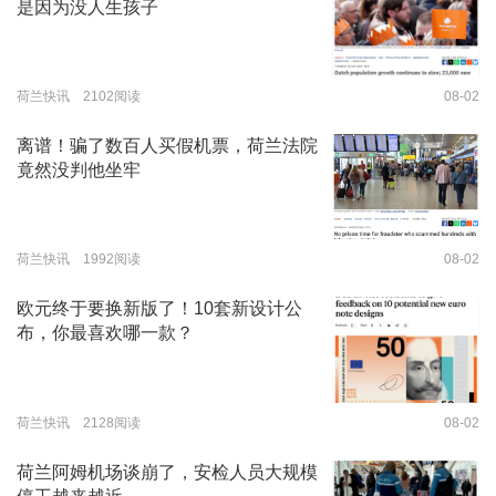
是因为没人生孩子
荷兰快讯 2102阅读
08-02
离谱！骗了数百人买假机票，荷兰法院
竟然没判他坐牢
荷兰快讯 1992阅读
08-02
欧元终于要换新版了！10套新设计公
布，你最喜欢哪一款？
荷兰快讯 2128阅读
08-02
荷兰阿姆机场谈崩了，安检人员大规模