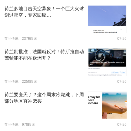
荷兰多地目击天空异象！一个巨大火球
划过夜空，专家回应…
荷兰快讯 2379阅读
07-26
荷兰刚批准，法国就反对！特斯拉自动
驾驶能不能在欧洲开？
荷兰快讯 2250阅读
07-26
荷兰要变天了？这个周末冷飕飕，下周
部分地区直冲35度
荷兰快讯 978阅读
07-26