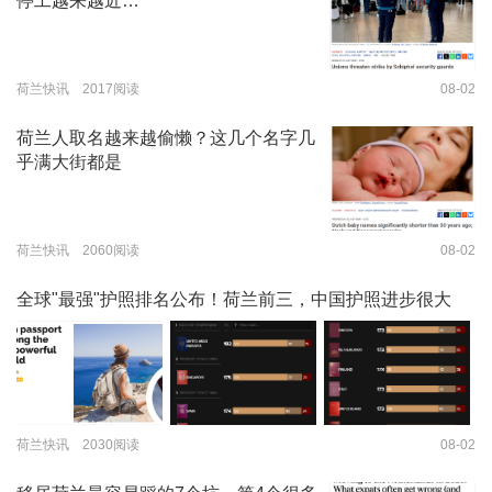
停工越来越近…
荷兰快讯 2017阅读
08-02
荷兰人取名越来越偷懒？这几个名字几
乎满大街都是
荷兰快讯 2060阅读
08-02
全球"最强"护照排名公布！荷兰前三，中国护照进步很大
荷兰快讯 2030阅读
08-02