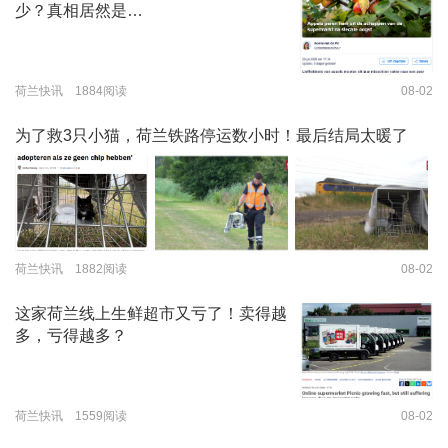
少？真相居然是…
荷兰快讯 1884阅读
08-02
为了救3只小猫，荷兰铁路停运数小时！最后结局太暖了
荷兰快讯 1882阅读
08-02
这家荷兰线上生鲜超市又亏了！卖得越
多，亏得越多？
荷兰快讯 1559阅读
08-02