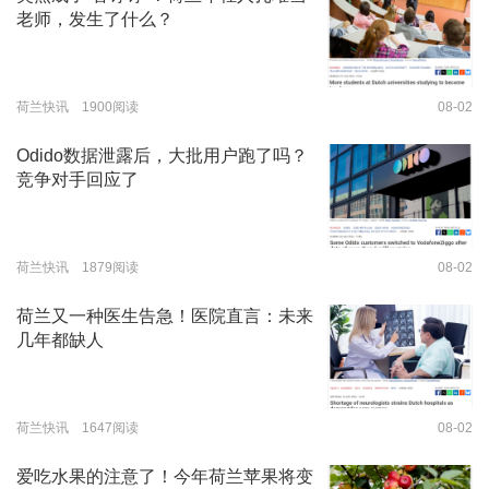
老师，发生了什么？
荷兰快讯 1900阅读
08-02
Odido数据泄露后，大批用户跑了吗？
竞争对手回应了
荷兰快讯 1879阅读
08-02
荷兰又一种医生告急！医院直言：未来
几年都缺人
荷兰快讯 1647阅读
08-02
爱吃水果的注意了！今年荷兰苹果将变