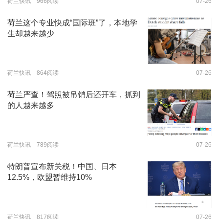
荷兰快讯 966阅读
07-26
荷兰这个专业快成“国际班”了，本地学
生却越来越少
荷兰快讯 864阅读
07-26
荷兰严查！驾照被吊销后还开车，抓到
的人越来越多
荷兰快讯 789阅读
07-26
特朗普宣布新关税！中国、日本
12.5%，欧盟暂维持10%
荷兰快讯 817阅读
07-26