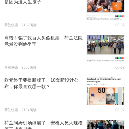
是因为没人生孩子
荷兰快讯 2182阅读
08-02
离谱！骗了数百人买假机票，荷兰法院
竟然没判他坐牢
荷兰快讯 2053阅读
08-02
欧元终于要换新版了！10套新设计公
布，你最喜欢哪一款？
荷兰快讯 2194阅读
08-02
荷兰阿姆机场谈崩了，安检人员大规模