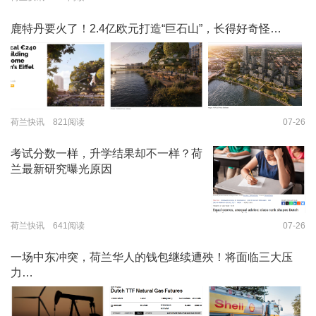
鹿特丹要火了！2.4亿欧元打造“巨石山”，长得好奇怪…
荷兰快讯 821阅读
07-26
考试分数一样，升学结果却不一样？荷
兰最新研究曝光原因
荷兰快讯 641阅读
07-26
一场中东冲突，荷兰华人的钱包继续遭殃！将面临三大压
力…