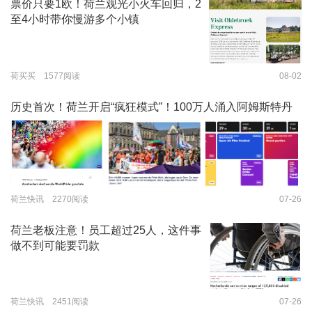
票价只要1欧！荷兰观光小火车回归，2
至4小时带你慢游多个小镇
荷买买 1577阅读
08-02
历史首次！荷兰开启“疯狂模式”！100万人涌入阿姆斯特丹
荷兰快讯 2270阅读
07-26
荷兰老板注意！员工超过25人，这件事
做不到可能要罚款
荷兰快讯 2451阅读
07-26