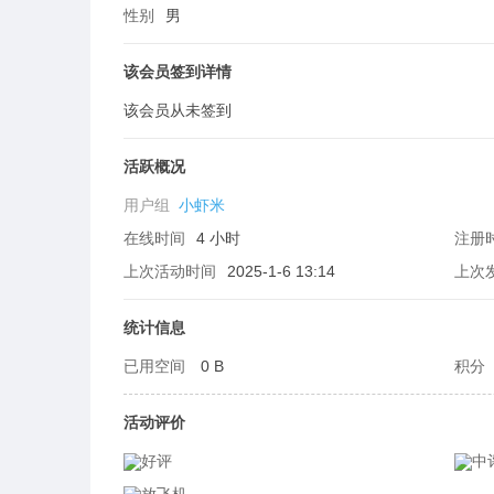
性别
男
该会员签到详情
该会员从未签到
生
活跃概况
用户组
小虾米
在线时间
4 小时
注册
上次活动时间
2025-1-6 13:14
上次
统计信息
活
已用空间
0 B
积分
活动评价
好评
中