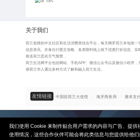
放飞机
网
关于我们
荷兰老牌的中文社区和生活消费类综合平台，每天网罗荷兰本地第一
信息资讯、衣食住行图文攻略、各类限时线上线下优惠打折信息、实
推送荷兰恶劣天气预警…
荷兰生活网平台包括网站、手机APP、微信公众号以及微信小程序，
便荷兰华人通过多种方式了解和融入荷兰生活。
友情链接
/
/
中国驻荷兰大使馆
海牙商务局
雅本支
我们使用 Cookie 来制作贴合用户需求的内容与广告
使用情况，这些合作伙伴可能会将此类信息与您提供给他们