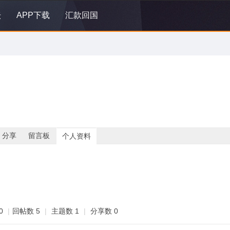
坛
APP下载
汇款回国
分享
留言板
个人资料
0
|
回帖数 5
|
主题数 1
|
分享数 0