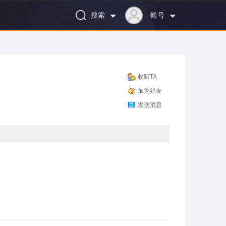
搜索
帐号
收听TA
加为好友
发送消息