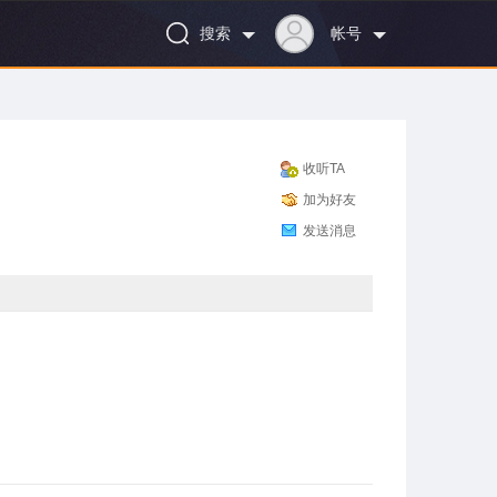
搜索
帐号
收听TA
加为好友
发送消息