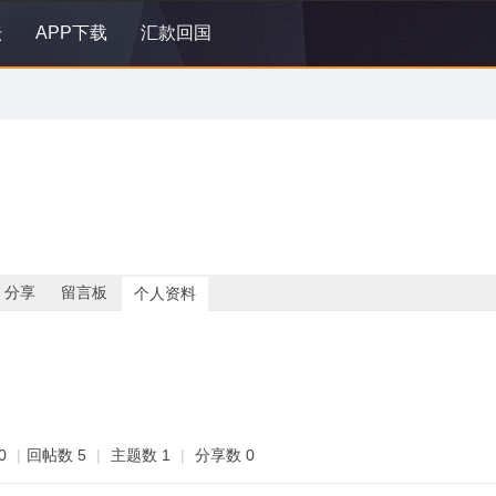
坛
APP下载
汇款回国
分享
留言板
个人资料
0
|
回帖数 5
|
主题数 1
|
分享数 0