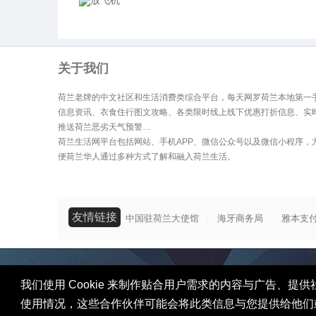
放飞机
网
关于我们
荷兰老牌的中文社区和生活消费类综合平台，每天网罗荷兰本地第一
信息资讯、衣食住行图文攻略、各类限时线上线下优惠打折信息、实
推送荷兰恶劣天气预警…
荷兰生活网平台包括网站、手机APP、微信公众号以及微信小程序，
便荷兰华人通过多种方式了解和融入荷兰生活。
友情链接
/
/
中国驻荷兰大使馆
海牙商务局
雅本支
我们使用 Cookie 来制作贴合用户需求的内容与广告
使用情况，这些合作伙伴可能会将此类信息与您提供给他们