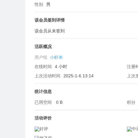
性别
男
该会员签到详情
该会员从未签到
生
活跃概况
用户组
小虾米
在线时间
4 小时
注册
上次活动时间
2025-1-6 13:14
上次
统计信息
活
已用空间
0 B
积分
活动评价
好评
中