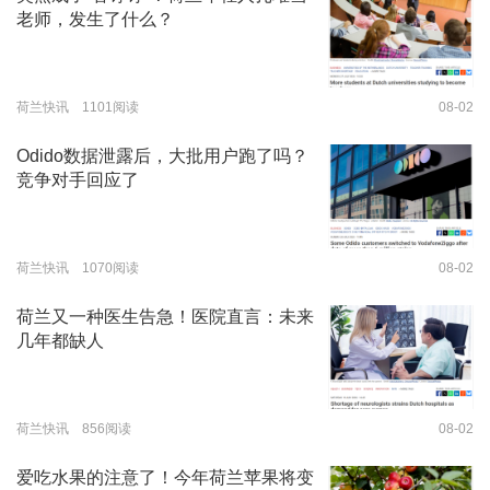
老师，发生了什么？
荷兰快讯 1101阅读
08-02
Odido数据泄露后，大批用户跑了吗？
竞争对手回应了
荷兰快讯 1070阅读
08-02
荷兰又一种医生告急！医院直言：未来
几年都缺人
荷兰快讯 856阅读
08-02
爱吃水果的注意了！今年荷兰苹果将变