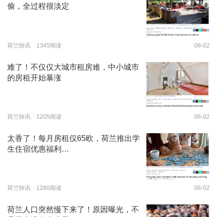
偷，全过程很淡定
荷兰快讯 1345阅读
08-02
难了！不仅仅大城市租房难，中小城市
的房租开始暴涨
荷兰快讯 1205阅读
08-02
太香了！每月房租仅65欧，荷兰推出学
生住宿优惠福利…
荷兰快讯 1280阅读
08-02
荷兰人口突然慢下来了！原因曝光，不