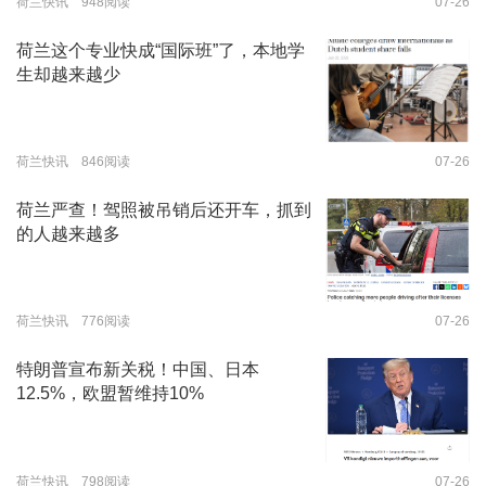
荷兰快讯 948阅读
07-26
荷兰这个专业快成“国际班”了，本地学
生却越来越少
荷兰快讯 846阅读
07-26
荷兰严查！驾照被吊销后还开车，抓到
的人越来越多
荷兰快讯 776阅读
07-26
特朗普宣布新关税！中国、日本
12.5%，欧盟暂维持10%
荷兰快讯 798阅读
07-26