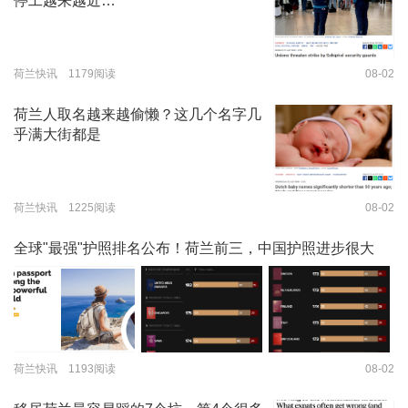
停工越来越近…
荷兰快讯 1179阅读
08-02
荷兰人取名越来越偷懒？这几个名字几
乎满大街都是
荷兰快讯 1225阅读
08-02
全球"最强"护照排名公布！荷兰前三，中国护照进步很大
荷兰快讯 1193阅读
08-02