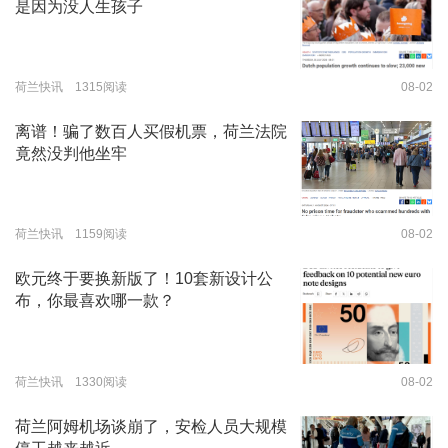
是因为没人生孩子
荷兰快讯 1315阅读
08-02
离谱！骗了数百人买假机票，荷兰法院
竟然没判他坐牢
荷兰快讯 1159阅读
08-02
欧元终于要换新版了！10套新设计公
布，你最喜欢哪一款？
荷兰快讯 1330阅读
08-02
荷兰阿姆机场谈崩了，安检人员大规模