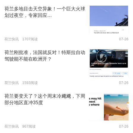
荷兰多地目击天空异象！一个巨大火球
划过夜空，专家回应…
荷兰快讯 1707阅读
07-26
荷兰刚批准，法国就反对！特斯拉自动
驾驶能不能在欧洲开？
荷兰快讯 1593阅读
07-26
荷兰要变天了？这个周末冷飕飕，下周
部分地区直冲35度
荷兰快讯 967阅读
07-26