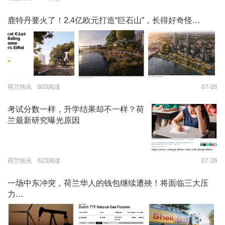
鹿特丹要火了！2.4亿欧元打造“巨石山”，长得好奇怪…
荷兰快讯 803阅读
07-26
考试分数一样，升学结果却不一样？荷
兰最新研究曝光原因
荷兰快讯 623阅读
07-26
一场中东冲突，荷兰华人的钱包继续遭殃！将面临三大压
力…