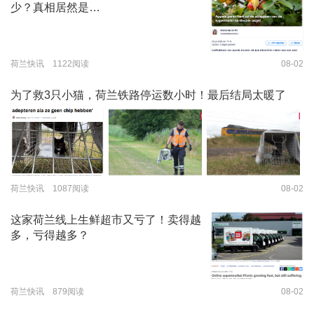
少？真相居然是…
荷兰快讯 1122阅读
08-02
为了救3只小猫，荷兰铁路停运数小时！最后结局太暖了
荷兰快讯 1087阅读
08-02
这家荷兰线上生鲜超市又亏了！卖得越
多，亏得越多？
荷兰快讯 879阅读
08-02