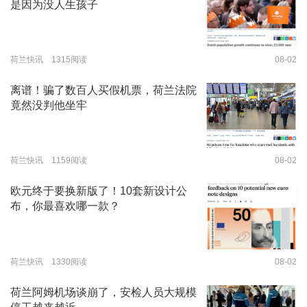
是因为没人生孩子
荷兰快讯 1315阅读
08-02
离谱！骗了数百人买假机票，荷兰法院
竟然没判他坐牢
荷兰快讯 1159阅读
08-02
欧元终于要换新版了！10套新设计公
布，你最喜欢哪一款？
荷兰快讯 1330阅读
08-02
荷兰阿姆机场谈崩了，安检人员大规模