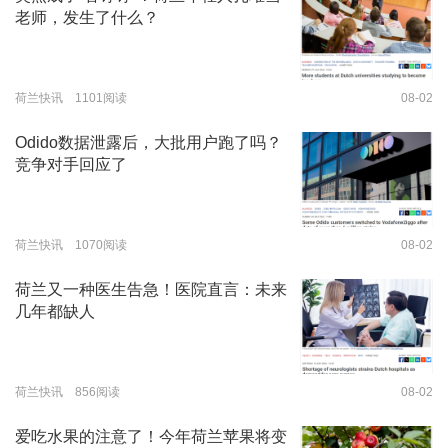
老师，发生了什么？
荷兰快讯 1101阅读
08-02
Odido数据泄露后，大批用户跑了吗？
竞争对手回应了
荷兰快讯 1070阅读
08-02
荷兰又一种医生告急！医院直言：未来
几年都缺人
荷兰快讯 856阅读
08-02
爱吃水果的注意了！今年荷兰苹果将变