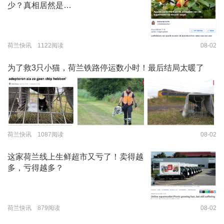
少？真相居然是…
荷兰快讯 1122阅读
08-02
为了救3只小猫，荷兰铁路停运数小时！最后结局太暖了
荷兰快讯 1087阅读
08-02
这家荷兰线上生鲜超市又亏了！卖得越
多，亏得越多？
荷兰快讯 879阅读
08-02