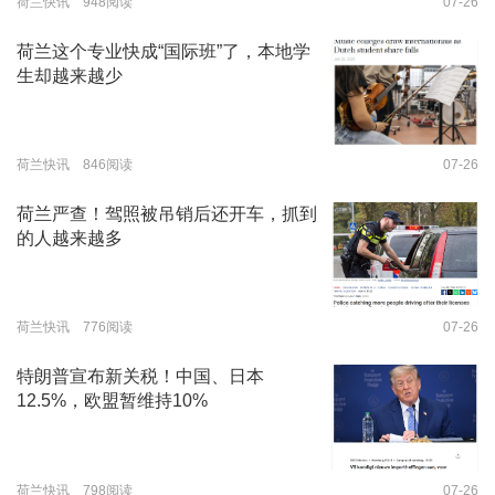
荷兰快讯 948阅读
07-26
荷兰这个专业快成“国际班”了，本地学
生却越来越少
荷兰快讯 846阅读
07-26
荷兰严查！驾照被吊销后还开车，抓到
的人越来越多
荷兰快讯 776阅读
07-26
特朗普宣布新关税！中国、日本
12.5%，欧盟暂维持10%
荷兰快讯 798阅读
07-26