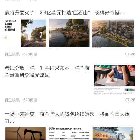
鹿特丹要火了！2.4亿欧元打造“巨石山”，长得好奇怪…
荷兰快讯 803阅读
07-26
考试分数一样，升学结果却不一样？荷
兰最新研究曝光原因
荷兰快讯 623阅读
07-26
一场中东冲突，荷兰华人的钱包继续遭殃！将面临三大压
力…