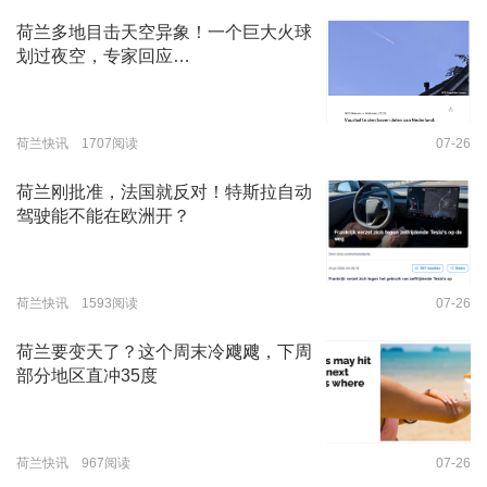
荷兰多地目击天空异象！一个巨大火球
划过夜空，专家回应…
荷兰快讯 1707阅读
07-26
荷兰刚批准，法国就反对！特斯拉自动
驾驶能不能在欧洲开？
荷兰快讯 1593阅读
07-26
荷兰要变天了？这个周末冷飕飕，下周
部分地区直冲35度
荷兰快讯 967阅读
07-26