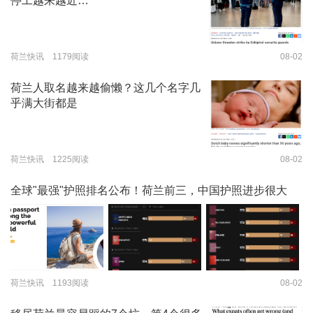
停工越来越近…
荷兰快讯 1179阅读
08-02
荷兰人取名越来越偷懒？这几个名字几
乎满大街都是
荷兰快讯 1225阅读
08-02
全球"最强"护照排名公布！荷兰前三，中国护照进步很大
荷兰快讯 1193阅读
08-02