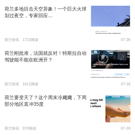
荷兰多地目击天空异象！一个巨大火球
划过夜空，专家回应…
荷兰快讯 1723阅读
07-26
荷兰刚批准，法国就反对！特斯拉自动
驾驶能不能在欧洲开？
荷兰快讯 1612阅读
07-26
荷兰要变天了？这个周末冷飕飕，下周
部分地区直冲35度
荷兰快讯 970阅读
07-26