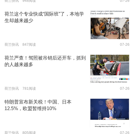
荷兰快讯 948阅读
07-26
荷兰这个专业快成“国际班”了，本地学
生却越来越少
荷兰快讯 847阅读
07-26
荷兰严查！驾照被吊销后还开车，抓到
的人越来越多
荷兰快讯 781阅读
07-26
特朗普宣布新关税！中国、日本
12.5%，欧盟暂维持10%
荷兰快讯 805阅读
07-26