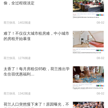
偷，全过程很淡定
荷兰快讯 1402阅读
08-02
难了！不仅仅大城市租房难，中小城市
的房租开始暴涨
荷兰快讯 1276阅读
08-02
太香了！每月房租仅65欧，荷兰推出学
生住宿优惠福利…
荷兰快讯 1342阅读
08-02
荷兰人口突然慢下来了！原因曝光，不