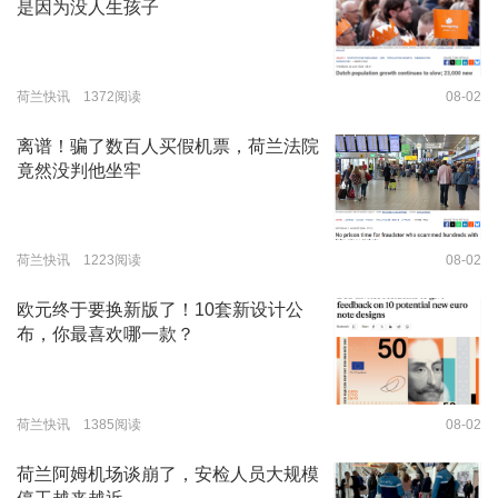
是因为没人生孩子
荷兰快讯 1372阅读
08-02
离谱！骗了数百人买假机票，荷兰法院
竟然没判他坐牢
荷兰快讯 1223阅读
08-02
欧元终于要换新版了！10套新设计公
布，你最喜欢哪一款？
荷兰快讯 1385阅读
08-02
荷兰阿姆机场谈崩了，安检人员大规模