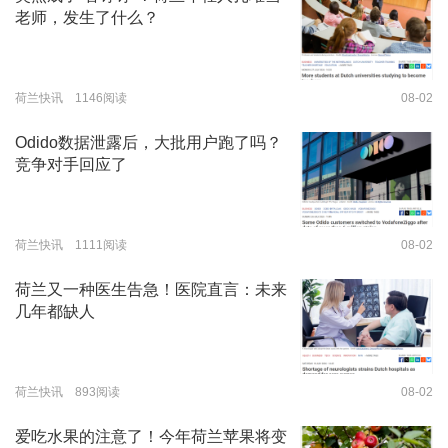
老师，发生了什么？
荷兰快讯 1146阅读
08-02
Odido数据泄露后，大批用户跑了吗？
竞争对手回应了
荷兰快讯 1111阅读
08-02
荷兰又一种医生告急！医院直言：未来
几年都缺人
荷兰快讯 893阅读
08-02
爱吃水果的注意了！今年荷兰苹果将变