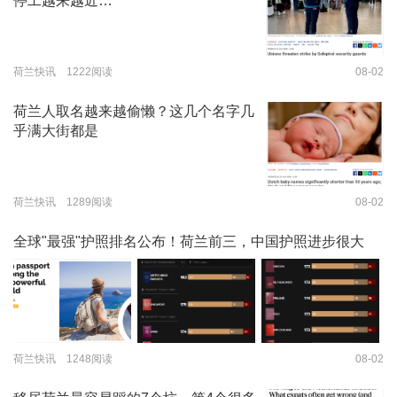
停工越来越近…
荷兰快讯 1222阅读
08-02
荷兰人取名越来越偷懒？这几个名字几
乎满大街都是
荷兰快讯 1289阅读
08-02
全球"最强"护照排名公布！荷兰前三，中国护照进步很大
荷兰快讯 1248阅读
08-02