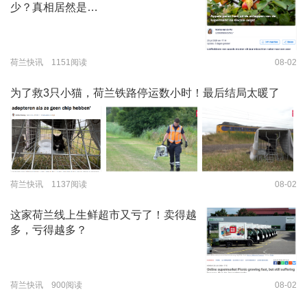
少？真相居然是…
荷兰快讯 1151阅读
08-02
为了救3只小猫，荷兰铁路停运数小时！最后结局太暖了
荷兰快讯 1137阅读
08-02
这家荷兰线上生鲜超市又亏了！卖得越
多，亏得越多？
荷兰快讯 900阅读
08-02