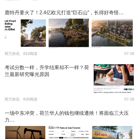
鹿特丹要火了！2.4亿欧元打造“巨石山”，长得好奇怪…
荷兰快讯 810阅读
07-26
考试分数一样，升学结果却不一样？荷
兰最新研究曝光原因
荷兰快讯 630阅读
07-26
一场中东冲突，荷兰华人的钱包继续遭殃！将面临三大压
力…