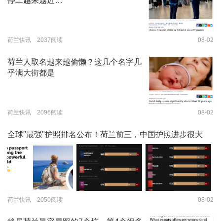
停工越来越近…
荷兰快讯 2037阅读
08-02
荷兰人取名越来越偷懒？这几个名字几
乎满大街都是
荷兰快讯 2096阅读
08-02
全球"最强"护照排名公布！荷兰前三，中国护照进步很大
荷兰快讯 2050阅读
08-02