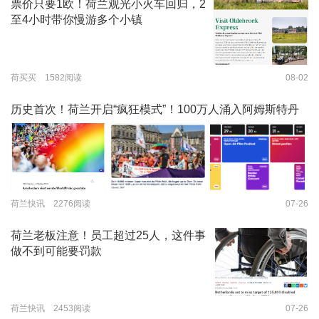
票价只要1欧！荷兰观光小火车回归，2
至4小时带你慢游多个小镇
荷买买 1582阅读
08-02
历史首次！荷兰开启“疯狂模式”！100万人涌入阿姆斯特丹
荷兰快讯 2276阅读
07-26
荷兰老板注意！员工超过25人，这件事
做不到可能要罚款
荷兰快讯 2453阅读
07-26