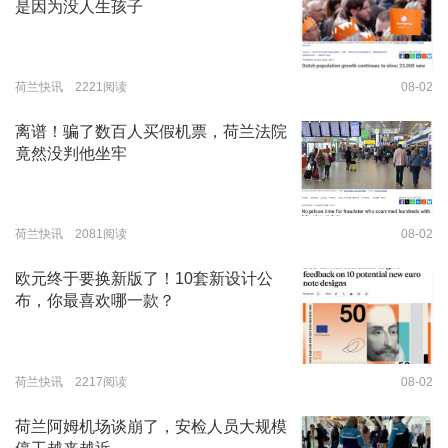
是因为没人生孩子
荷兰快讯 2221阅读
08-02
离谱！骗了数百人买假机票，荷兰法院
竟然没判他坐牢
荷兰快讯 2081阅读
08-02
欧元终于要换新版了！10套新设计公
布，你最喜欢哪一款？
荷兰快讯 2217阅读
08-02
荷兰阿姆机场谈崩了，安检人员大规模