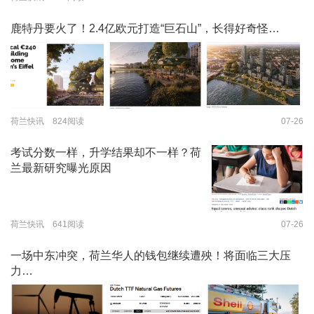
鹿特丹要火了！2.4亿欧元打造“巨石山”，长得好奇怪…
荷兰快讯 824阅读
07-26
考试分数一样，升学结果却不一样？荷
兰最新研究曝光原因
荷兰快讯 641阅读
07-26
一场中东冲突，荷兰华人的钱包继续遭殃！将面临三大压
力…