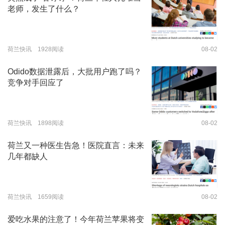
老师，发生了什么？
荷兰快讯 1928阅读
08-02
Odido数据泄露后，大批用户跑了吗？
竞争对手回应了
荷兰快讯 1898阅读
08-02
荷兰又一种医生告急！医院直言：未来
几年都缺人
荷兰快讯 1659阅读
08-02
爱吃水果的注意了！今年荷兰苹果将变