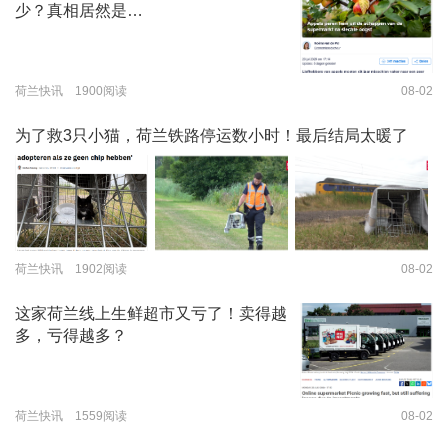
少？真相居然是…
荷兰快讯 1900阅读
08-02
为了救3只小猫，荷兰铁路停运数小时！最后结局太暖了
荷兰快讯 1902阅读
08-02
这家荷兰线上生鲜超市又亏了！卖得越
多，亏得越多？
荷兰快讯 1559阅读
08-02