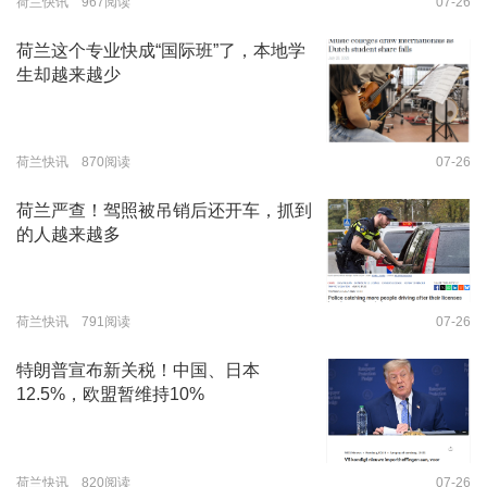
荷兰快讯 967阅读
07-26
荷兰这个专业快成“国际班”了，本地学
生却越来越少
荷兰快讯 870阅读
07-26
荷兰严查！驾照被吊销后还开车，抓到
的人越来越多
荷兰快讯 791阅读
07-26
特朗普宣布新关税！中国、日本
12.5%，欧盟暂维持10%
荷兰快讯 820阅读
07-26