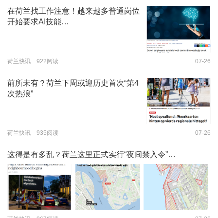
在荷兰找工作注意！越来越多普通岗位
开始要求AI技能…
荷兰快讯 922阅读
07-26
前所未有？荷兰下周或迎历史首次“第4
次热浪”
荷兰快讯 935阅读
07-26
这得是有多乱？荷兰这里正式实行“夜间禁入令”…