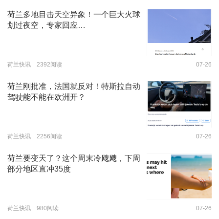
荷兰多地目击天空异象！一个巨大火球
划过夜空，专家回应…
荷兰快讯 2392阅读
07-26
荷兰刚批准，法国就反对！特斯拉自动
驾驶能不能在欧洲开？
荷兰快讯 2256阅读
07-26
荷兰要变天了？这个周末冷飕飕，下周
部分地区直冲35度
荷兰快讯 980阅读
07-26