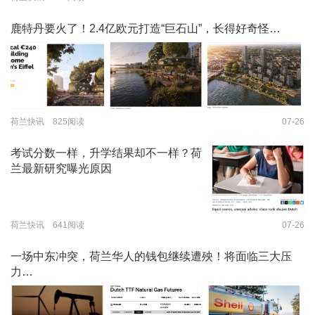
鹿特丹要火了！2.4亿欧元打造“巨石山”，长得好奇怪…
荷兰快讯 825阅读
07-26
考试分数一样，升学结果却不一样？荷
兰最新研究曝光原因
荷兰快讯 641阅读
07-26
一场中东冲突，荷兰华人的钱包继续遭殃！将面临三大压
力…