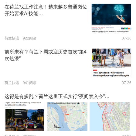
在荷兰找工作注意！越来越多普通岗位
开始要求AI技能…
荷兰快讯 922阅读
07-26
前所未有？荷兰下周或迎历史首次“第4
次热浪”
荷兰快讯 941阅读
07-26
这得是有多乱？荷兰这里正式实行“夜间禁入令”…