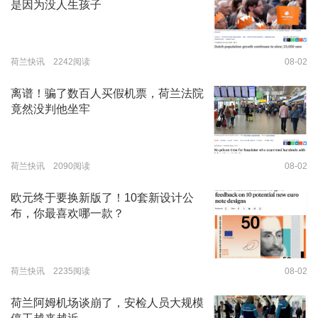
是因为没人生孩子
荷兰快讯 2242阅读
08-02
离谱！骗了数百人买假机票，荷兰法院
竟然没判他坐牢
荷兰快讯 2090阅读
08-02
欧元终于要换新版了！10套新设计公
布，你最喜欢哪一款？
荷兰快讯 2235阅读
08-02
荷兰阿姆机场谈崩了，安检人员大规模