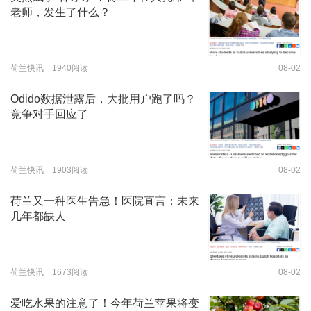
老师，发生了什么？
荷兰快讯 1940阅读
08-02
Odido数据泄露后，大批用户跑了吗？
竞争对手回应了
荷兰快讯 1903阅读
08-02
荷兰又一种医生告急！医院直言：未来
几年都缺人
荷兰快讯 1673阅读
08-02
爱吃水果的注意了！今年荷兰苹果将变