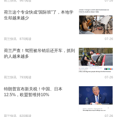
荷兰快讯 967阅读
07-26
荷兰这个专业快成“国际班”了，本地学
生却越来越少
荷兰快讯 870阅读
07-26
荷兰严查！驾照被吊销后还开车，抓到
的人越来越多
荷兰快讯 793阅读
07-26
特朗普宣布新关税！中国、日本
12.5%，欧盟暂维持10%
荷兰快讯 820阅读
07-26