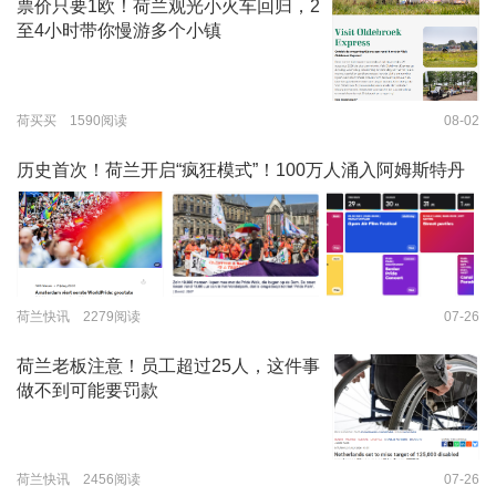
票价只要1欧！荷兰观光小火车回归，2
至4小时带你慢游多个小镇
荷买买 1590阅读
08-02
历史首次！荷兰开启“疯狂模式”！100万人涌入阿姆斯特丹
荷兰快讯 2279阅读
07-26
荷兰老板注意！员工超过25人，这件事
做不到可能要罚款
荷兰快讯 2456阅读
07-26