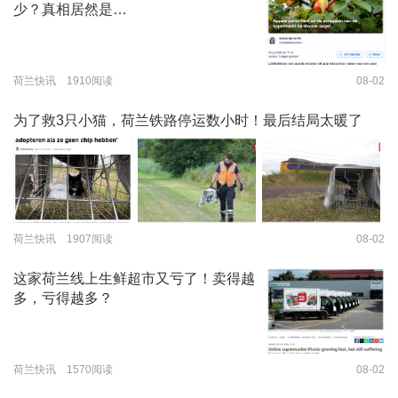
少？真相居然是…
荷兰快讯 1910阅读
08-02
为了救3只小猫，荷兰铁路停运数小时！最后结局太暖了
荷兰快讯 1907阅读
08-02
这家荷兰线上生鲜超市又亏了！卖得越
多，亏得越多？
荷兰快讯 1570阅读
08-02