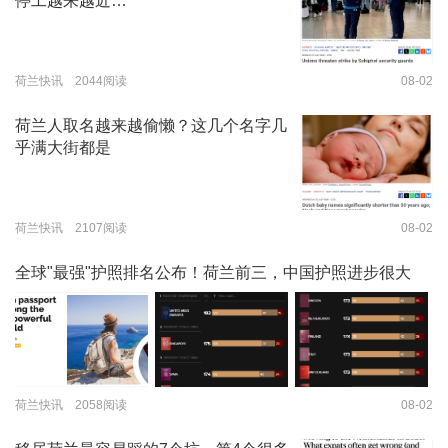
停工越来越近…
荷兰快讯 2044阅读
08-02
荷兰人取名越来越偷懒？这几个名字几
乎满大街都是
荷兰快讯 2107阅读
08-02
全球"最强"护照排名公布！荷兰前三，中国护照进步很大
荷兰快讯 2058阅读
08-02