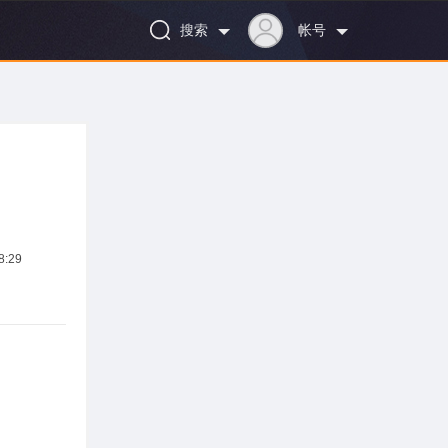
搜索
帐号
:29