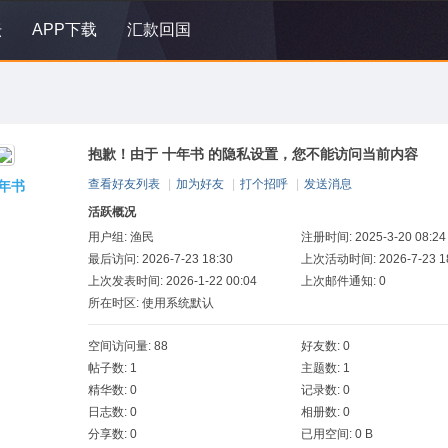
坛
APP下载
汇款回国
抱歉！由于 十年书 的隐私设置，您不能访问当前内容
查看好友列表
|
加为好友
|
打个招呼
|
发送消息
年书
活跃概况
用户组:
渔民
注册时间: 2025-3-20 08:24
最后访问: 2026-7-23 18:30
上次活动时间: 2026-7-23 18
上次发表时间: 2026-1-22 00:04
上次邮件通知: 0
所在时区: 使用系统默认
空间访问量: 88
好友数: 0
帖子数: 1
主题数: 1
精华数: 0
记录数: 0
日志数: 0
相册数: 0
分享数: 0
已用空间: 0 B