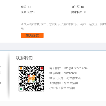
积分: 82
荷兰豆: 81
买家信用: 0
卖家信用: 0
请加入到我的好友中，您就可以了解我的近况，与我一起交流，随时
系
加为好友
联系我们
手
电子邮件：info@dutchcn.com
时
微信客服：dutchcnNL
微信公众号：荷兰微生活
方
新浪微博：荷兰生活网
小红书：荷兰生活菌