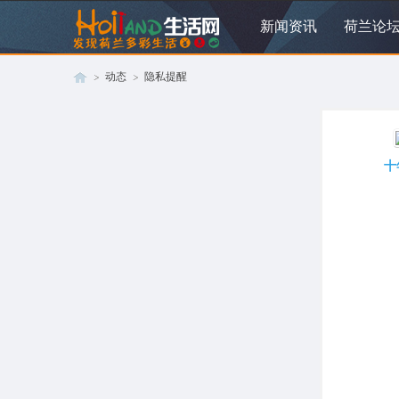
新闻资讯
荷兰论
动态
隐私提醒
荷
›
›
十
兰