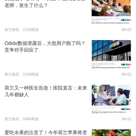
老师，发生了什么？
荷兰快讯 2130阅读
08-02
Odido数据泄露后，大批用户跑了吗？
竞争对手回应了
荷兰快讯 2108阅读
08-02
荷兰又一种医生告急！医院直言：未来
几年都缺人
荷兰快讯 1844阅读
08-02
爱吃水果的注意了！今年荷兰苹果将变