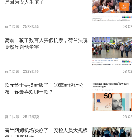
是因为没人生孩子
荷兰快讯 2523阅读
08-02
离谱！骗了数百人买假机票，荷兰法院
竟然没判他坐牢
荷兰快讯 2323阅读
08-02
欧元终于要换新版了！10套新设计公
布，你最喜欢哪一款？
荷兰快讯 2517阅读
08-02
荷兰阿姆机场谈崩了，安检人员大规模