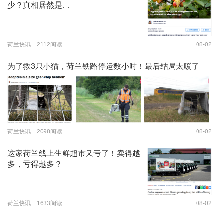
少？真相居然是…
荷兰快讯 2112阅读
08-02
为了救3只小猫，荷兰铁路停运数小时！最后结局太暖了
荷兰快讯 2098阅读
08-02
这家荷兰线上生鲜超市又亏了！卖得越
多，亏得越多？
荷兰快讯 1633阅读
08-02