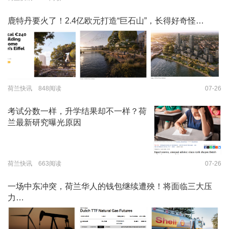
鹿特丹要火了！2.4亿欧元打造“巨石山”，长得好奇怪…
荷兰快讯 848阅读
07-26
考试分数一样，升学结果却不一样？荷
兰最新研究曝光原因
荷兰快讯 663阅读
07-26
一场中东冲突，荷兰华人的钱包继续遭殃！将面临三大压
力…