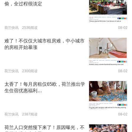
偷，全过程很淡定
荷兰快讯 2536阅读
08-02
难了！不仅仅大城市租房难，中小城市
的房租开始暴涨
荷兰快讯 2300阅读
08-02
太香了！每月房租仅65欧，荷兰推出学
生住宿优惠福利…
荷兰快讯 2387阅读
08-02
荷兰人口突然慢下来了！原因曝光，不