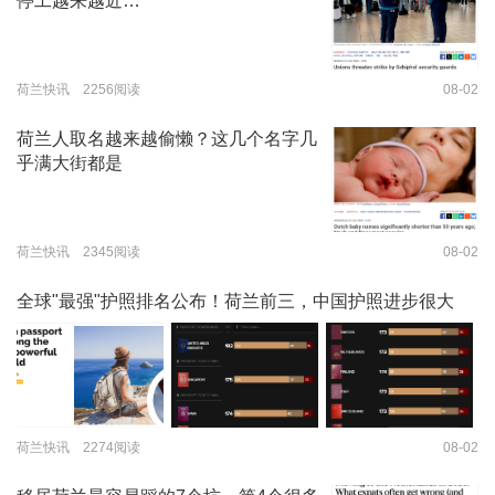
停工越来越近…
荷兰快讯 2256阅读
08-02
荷兰人取名越来越偷懒？这几个名字几
乎满大街都是
荷兰快讯 2345阅读
08-02
全球"最强"护照排名公布！荷兰前三，中国护照进步很大
荷兰快讯 2274阅读
08-02