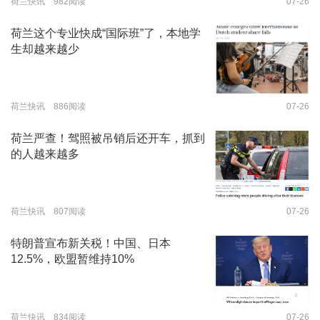
荷兰快讯 982阅读
07-26
荷兰这个专业快成“国际班”了，本地学
生却越来越少
荷兰快讯 886阅读
07-26
荷兰严查！驾照被吊销后还开车，抓到
的人越来越多
荷兰快讯 807阅读
07-26
特朗普宣布新关税！中国、日本
12.5%，欧盟暂维持10%
荷兰快讯 834阅读
07-26