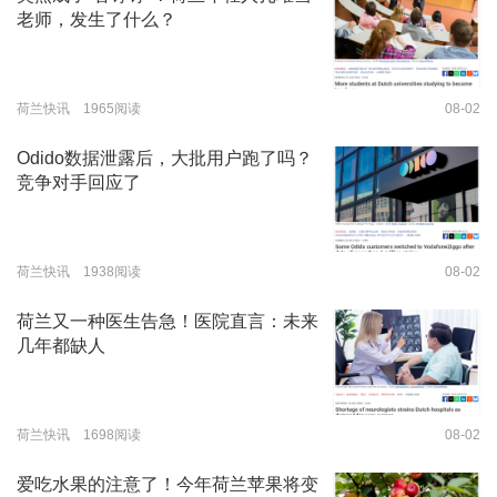
老师，发生了什么？
荷兰快讯 1965阅读
08-02
Odido数据泄露后，大批用户跑了吗？
竞争对手回应了
荷兰快讯 1938阅读
08-02
荷兰又一种医生告急！医院直言：未来
几年都缺人
荷兰快讯 1698阅读
08-02
爱吃水果的注意了！今年荷兰苹果将变