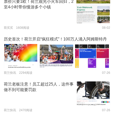
票价只要1欧！荷兰观光小火车回归，2
至4小时带你慢游多个小镇
荷买买 1608阅读
08-02
历史首次！荷兰开启“疯狂模式”！100万人涌入阿姆斯特丹
荷兰快讯 2294阅读
07-26
荷兰老板注意！员工超过25人，这件事
做不到可能要罚款
荷兰快讯 2470阅读
07-26