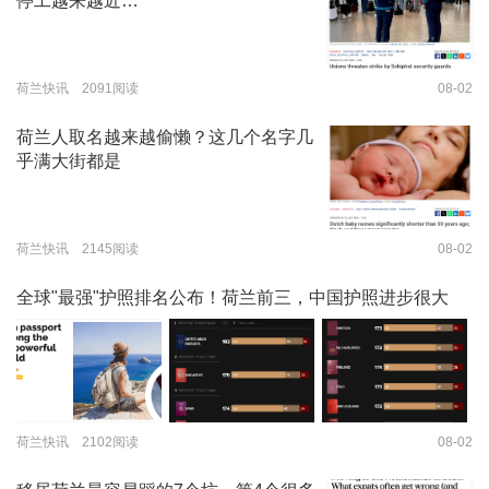
停工越来越近…
荷兰快讯 2091阅读
08-02
荷兰人取名越来越偷懒？这几个名字几
乎满大街都是
荷兰快讯 2145阅读
08-02
全球"最强"护照排名公布！荷兰前三，中国护照进步很大
荷兰快讯 2102阅读
08-02