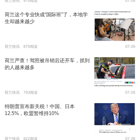
荷兰快讯 970阅读
07-26
荷兰这个专业快成“国际班”了，本地学
生却越来越少
荷兰快讯 870阅读
07-26
荷兰严查！驾照被吊销后还开车，抓到
的人越来越多
荷兰快讯 793阅读
07-26
特朗普宣布新关税！中国、日本
12.5%，欧盟暂维持10%
荷兰快讯 822阅读
07-26