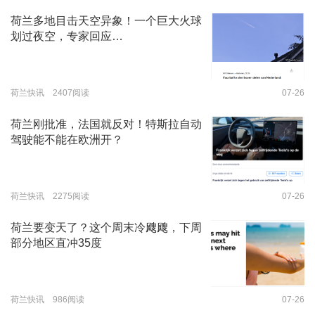
荷兰多地目击天空异象！一个巨大火球
划过夜空，专家回应…
荷兰快讯 2407阅读
07-26
荷兰刚批准，法国就反对！特斯拉自动
驾驶能不能在欧洲开？
荷兰快讯 2275阅读
07-26
荷兰要变天了？这个周末冷飕飕，下周
部分地区直冲35度
荷兰快讯 986阅读
07-26