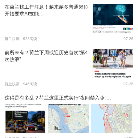
在荷兰找工作注意！越来越多普通岗位
开始要求AI技能…
荷兰快讯 928阅读
07-26
前所未有？荷兰下周或迎历史首次“第4
次热浪”
荷兰快讯 946阅读
07-26
这得是有多乱？荷兰这里正式实行“夜间禁入令”…