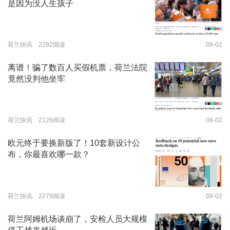
是因为没人生孩子
荷兰快讯 2292阅读
08-02
离谱！骗了数百人买假机票，荷兰法院
竟然没判他坐牢
荷兰快讯 2126阅读
08-02
欧元终于要换新版了！10套新设计公
布，你最喜欢哪一款？
荷兰快讯 2278阅读
08-02
荷兰阿姆机场谈崩了，安检人员大规模