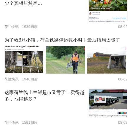
少？真相居然是…
荷兰快讯 1939阅读
08-02
为了救3只小猫，荷兰铁路停运数小时！最后结局太暖了
荷兰快讯 1940阅读
08-02
这家荷兰线上生鲜超市又亏了！卖得越
多，亏得越多？
荷兰快讯 1591阅读
08-02