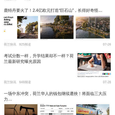
鹿特丹要火了！2.4亿欧元打造“巨石山”，长得好奇怪…
荷兰快讯 825阅读
07-26
考试分数一样，升学结果却不一样？荷
兰最新研究曝光原因
荷兰快讯 648阅读
07-26
一场中东冲突，荷兰华人的钱包继续遭殃！将面临三大压
力…