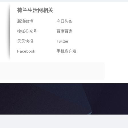
荷兰生活网相关
新浪微博
今日头条
搜狐公众号
百度百家
天天快报
Twitter
Facebook
手机客户端