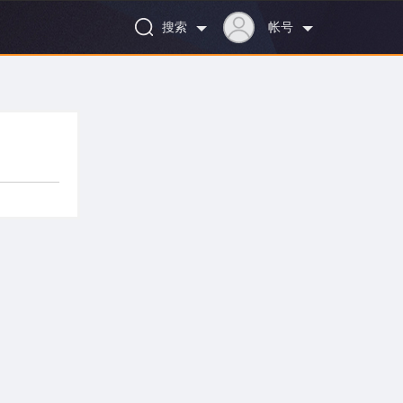
搜索
帐号