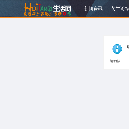
新闻资讯
荷兰论
请稍候...