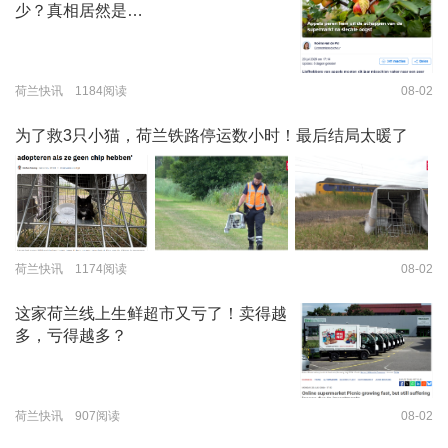
少？真相居然是…
荷兰快讯 1184阅读
08-02
为了救3只小猫，荷兰铁路停运数小时！最后结局太暖了
荷兰快讯 1174阅读
08-02
这家荷兰线上生鲜超市又亏了！卖得越
多，亏得越多？
荷兰快讯 907阅读
08-02