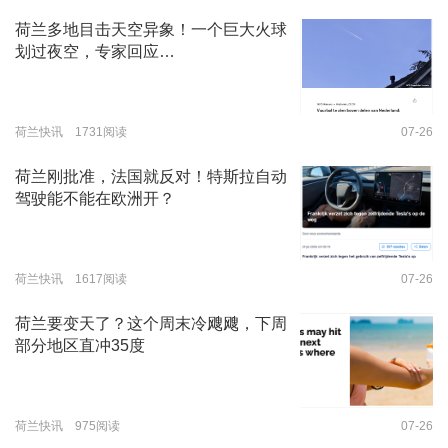
荷兰多地目击天空异象！一个巨大火球
划过夜空，专家回应…
荷兰快讯 1731阅读
07-26
荷兰刚批准，法国就反对！特斯拉自动
驾驶能不能在欧洲开？
荷兰快讯 1617阅读
07-26
荷兰要变天了？这个周末冷飕飕，下周
部分地区直冲35度
荷兰快讯 975阅读
07-26