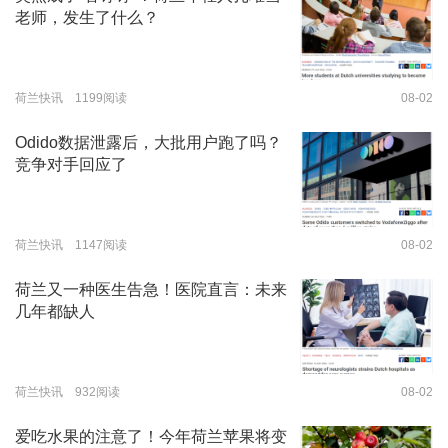
老师，发生了什么？
荷兰快讯 1199阅读
08-02
Odido数据泄露后，大批用户跑了吗？
竞争对手回应了
荷兰快讯 1147阅读
08-02
荷兰又一种医生告急！医院直言：未来
几年都缺人
荷兰快讯 932阅读
08-02
爱吃水果的注意了！今年荷兰苹果将变