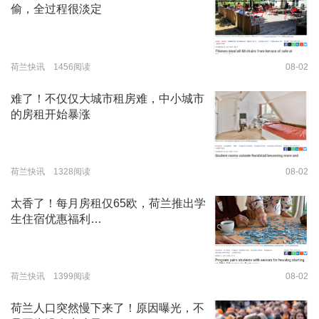
偷，全过程很淡定
荷兰快讯 1456阅读
08-02
难了！不仅仅大城市租房难，中小城市
的房租开始暴涨
荷兰快讯 1328阅读
08-02
太香了！每月房租仅65欧，荷兰推出学
生住宿优惠福利…
荷兰快讯 1399阅读
08-02
荷兰人口突然慢下来了！原因曝光，不