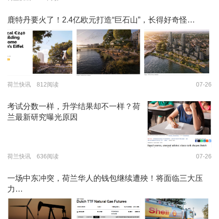
鹿特丹要火了！2.4亿欧元打造“巨石山”，长得好奇怪…
荷兰快讯 812阅读
07-26
考试分数一样，升学结果却不一样？荷
兰最新研究曝光原因
荷兰快讯 636阅读
07-26
一场中东冲突，荷兰华人的钱包继续遭殃！将面临三大压
力…