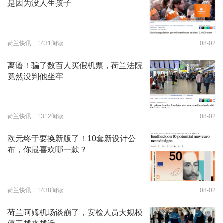
是因为没人生孩子
荷兰快讯 1431阅读
08-02
离谱！骗了数百人买假机票，荷兰法院
竟然没判他坐牢
荷兰快讯 1312阅读
08-02
欧元终于要换新版了！10套新设计公
布，你最喜欢哪一款？
荷兰快讯 1438阅读
08-02
荷兰阿姆机场谈崩了，安检人员大规模