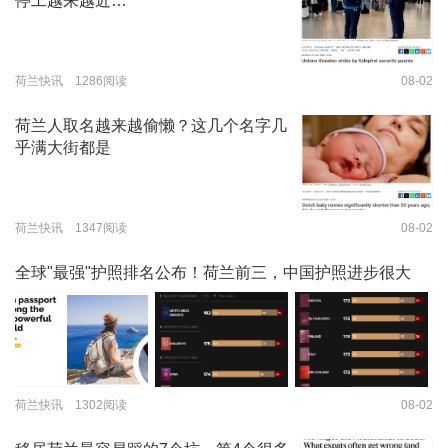
停工越来越近…
荷兰快讯 1286阅读
08-02
荷兰人取名越来越偷懒？这几个名字几
乎满大街都是
荷兰快讯 1347阅读
08-02
全球"最强"护照排名公布！荷兰前三，中国护照进步很大
荷兰快讯 1302阅读
08-02