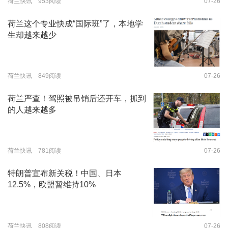
荷兰快讯 953阅读
07-26
荷兰这个专业快成“国际班”了，本地学
生却越来越少
荷兰快讯 849阅读
07-26
荷兰严查！驾照被吊销后还开车，抓到
的人越来越多
荷兰快讯 781阅读
07-26
特朗普宣布新关税！中国、日本
12.5%，欧盟暂维持10%
荷兰快讯 808阅读
07-26