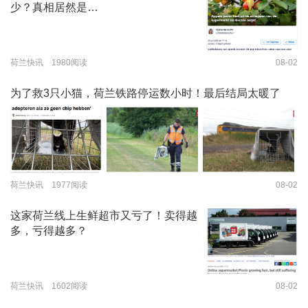
少？真相居然是…
荷兰快讯 1980阅读
08-02
为了救3只小猫，荷兰铁路停运数小时！最后结局太暖了
荷兰快讯 1977阅读
08-02
这家荷兰线上生鲜超市又亏了！卖得越
多，亏得越多？
荷兰快讯 1602阅读
08-02