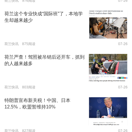
荷兰快讯 976阅读
07-26
荷兰这个专业快成“国际班”了，本地学
生却越来越少
荷兰快讯 875阅读
07-26
荷兰严查！驾照被吊销后还开车，抓到
的人越来越多
荷兰快讯 803阅读
07-26
特朗普宣布新关税！中国、日本
12.5%，欧盟暂维持10%
荷兰快讯 827阅读
07-26