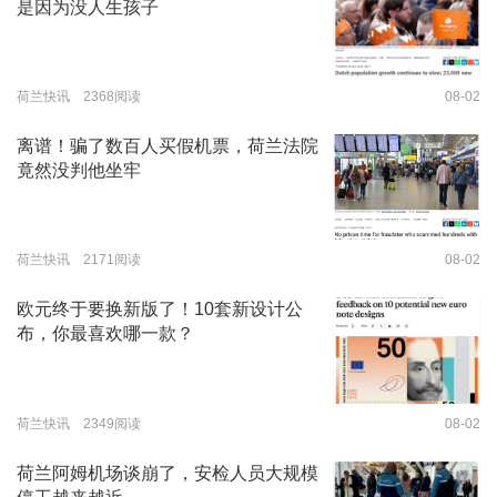
是因为没人生孩子
荷兰快讯 2368阅读
08-02
离谱！骗了数百人买假机票，荷兰法院
竟然没判他坐牢
荷兰快讯 2171阅读
08-02
欧元终于要换新版了！10套新设计公
布，你最喜欢哪一款？
荷兰快讯 2349阅读
08-02
荷兰阿姆机场谈崩了，安检人员大规模