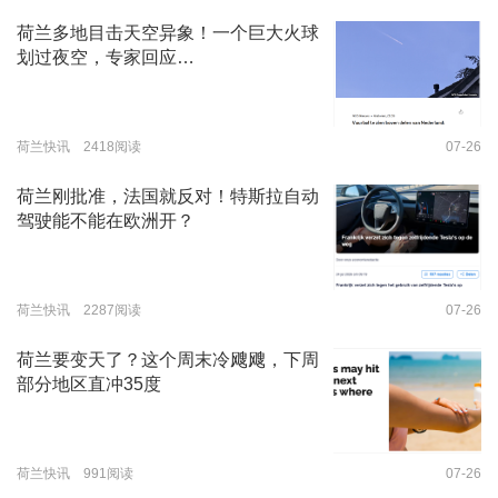
荷兰多地目击天空异象！一个巨大火球
划过夜空，专家回应…
荷兰快讯 2418阅读
07-26
荷兰刚批准，法国就反对！特斯拉自动
驾驶能不能在欧洲开？
荷兰快讯 2287阅读
07-26
荷兰要变天了？这个周末冷飕飕，下周
部分地区直冲35度
荷兰快讯 991阅读
07-26