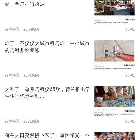
偷，全过程很淡定
荷兰快讯 2364阅读
08-02
难了！不仅仅大城市租房难，中小城市
的房租开始暴涨
荷兰快讯 2160阅读
08-02
太香了！每月房租仅65欧，荷兰推出学
生住宿优惠福利…
荷兰快讯 2272阅读
08-02
荷兰人口突然慢下来了！原因曝光，不