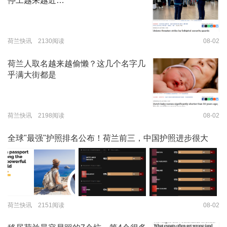
停工越来越近…
荷兰快讯 2130阅读
08-02
荷兰人取名越来越偷懒？这几个名字几
乎满大街都是
荷兰快讯 2198阅读
08-02
全球"最强"护照排名公布！荷兰前三，中国护照进步很大
荷兰快讯 2151阅读
08-02