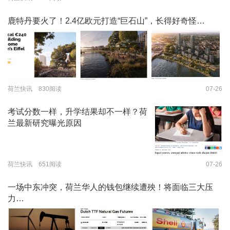
鹿特丹要火了！2.4亿欧元打造“巨石山”，长得好奇怪…
荷兰快讯 830阅读
07-26
考试分数一样，升学结果却不一样？荷
兰最新研究曝光原因
荷兰快讯 651阅读
07-26
一场中东冲突，荷兰华人的钱包继续遭殃！将面临三大压
力…