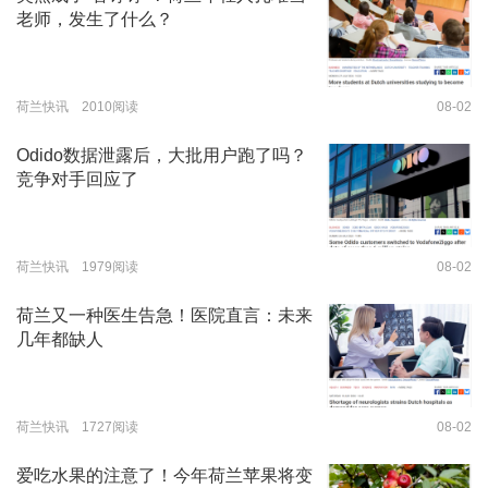
老师，发生了什么？
荷兰快讯 2010阅读
08-02
Odido数据泄露后，大批用户跑了吗？
竞争对手回应了
荷兰快讯 1979阅读
08-02
荷兰又一种医生告急！医院直言：未来
几年都缺人
荷兰快讯 1727阅读
08-02
爱吃水果的注意了！今年荷兰苹果将变