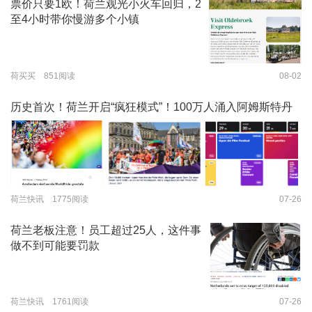
票价只要1欧！荷兰观光小火车回归，2
至4小时带你慢游多个小镇
荷买买 851阅读
08-02
历史首次！荷兰开启“疯狂模式”！100万人涌入阿姆斯特丹
荷兰快讯 1775阅读
07-26
荷兰老板注意！员工超过25人，这件事
做不到可能要罚款
荷兰快讯 1761阅读
07-26