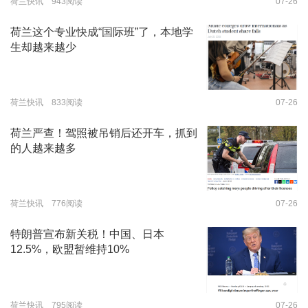
荷兰快讯 943阅读
07-26
荷兰这个专业快成“国际班”了，本地学
生却越来越少
荷兰快讯 833阅读
07-26
荷兰严查！驾照被吊销后还开车，抓到
的人越来越多
荷兰快讯 776阅读
07-26
特朗普宣布新关税！中国、日本
12.5%，欧盟暂维持10%
荷兰快讯 795阅读
07-26