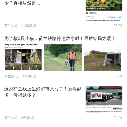
少？真相居然是…
荷兰快讯 1100阅读
08-02
为了救3只小猫，荷兰铁路停运数小时！最后结局太暖了
荷兰快讯 1069阅读
08-02
这家荷兰线上生鲜超市又亏了！卖得越
多，亏得越多？
荷兰快讯 867阅读
08-02