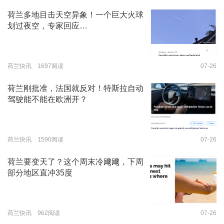
荷兰多地目击天空异象！一个巨大火球
划过夜空，专家回应…
荷兰快讯 1697阅读
07-26
荷兰刚批准，法国就反对！特斯拉自动
驾驶能不能在欧洲开？
荷兰快讯 1590阅读
07-26
荷兰要变天了？这个周末冷飕飕，下周
部分地区直冲35度
荷兰快讯 962阅读
07-26