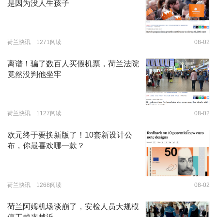
是因为没人生孩子
荷兰快讯 1271阅读
08-02
离谱！骗了数百人买假机票，荷兰法院
竟然没判他坐牢
荷兰快讯 1127阅读
08-02
欧元终于要换新版了！10套新设计公
布，你最喜欢哪一款？
荷兰快讯 1268阅读
08-02
荷兰阿姆机场谈崩了，安检人员大规模