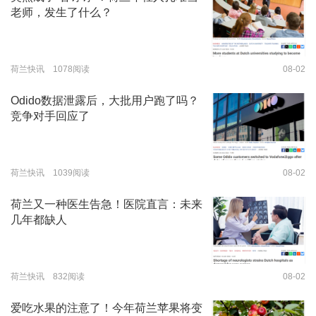
老师，发生了什么？
荷兰快讯 1078阅读
08-02
Odido数据泄露后，大批用户跑了吗？
竞争对手回应了
荷兰快讯 1039阅读
08-02
荷兰又一种医生告急！医院直言：未来
几年都缺人
荷兰快讯 832阅读
08-02
爱吃水果的注意了！今年荷兰苹果将变