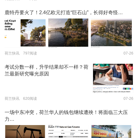
鹿特丹要火了！2.4亿欧元打造“巨石山”，长得好奇怪…
荷兰快讯 797阅读
07-26
考试分数一样，升学结果却不一样？荷
兰最新研究曝光原因
荷兰快讯 620阅读
07-26
一场中东冲突，荷兰华人的钱包继续遭殃！将面临三大压
力…