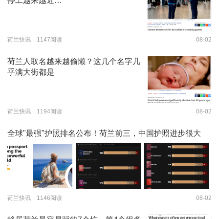
停工越来越近…
荷兰快讯 1147阅读
08-02
荷兰人取名越来越偷懒？这几个名字几
乎满大街都是
荷兰快讯 1194阅读
08-02
全球"最强"护照排名公布！荷兰前三，中国护照进步很大
荷兰快讯 1146阅读
08-02