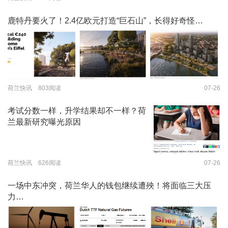
鹿特丹要火了！2.4亿欧元打造“巨石山”，长得好奇怪…
荷兰快讯 803阅读
07-26
考试分数一样，升学结果却不一样？荷
兰最新研究曝光原因
荷兰快讯 626阅读
07-26
一场中东冲突，荷兰华人的钱包继续遭殃！将面临三大压
力…