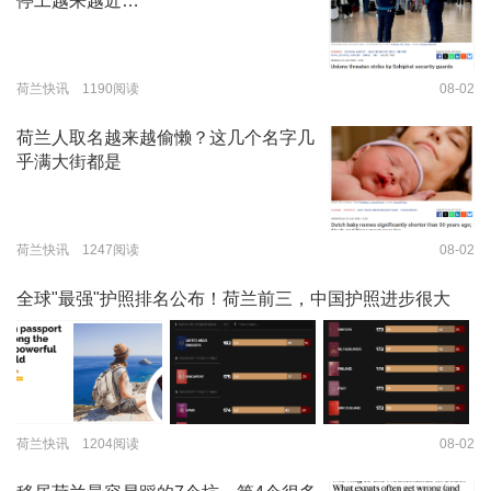
停工越来越近…
荷兰快讯 1190阅读
08-02
荷兰人取名越来越偷懒？这几个名字几
乎满大街都是
荷兰快讯 1247阅读
08-02
全球"最强"护照排名公布！荷兰前三，中国护照进步很大
荷兰快讯 1204阅读
08-02