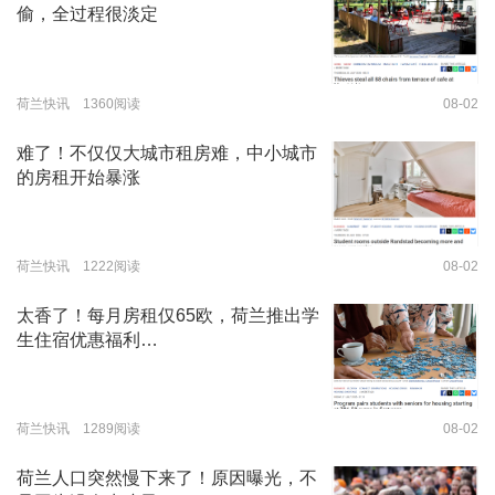
偷，全过程很淡定
荷兰快讯 1360阅读
08-02
难了！不仅仅大城市租房难，中小城市
的房租开始暴涨
荷兰快讯 1222阅读
08-02
太香了！每月房租仅65欧，荷兰推出学
生住宿优惠福利…
荷兰快讯 1289阅读
08-02
荷兰人口突然慢下来了！原因曝光，不