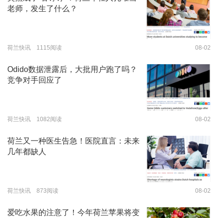
老师，发生了什么？
荷兰快讯 1115阅读
08-02
Odido数据泄露后，大批用户跑了吗？
竞争对手回应了
荷兰快讯 1082阅读
08-02
荷兰又一种医生告急！医院直言：未来
几年都缺人
荷兰快讯 873阅读
08-02
爱吃水果的注意了！今年荷兰苹果将变