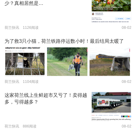
少？真相居然是…
荷兰快讯 1126阅读
08-02
为了救3只小猫，荷兰铁路停运数小时！最后结局太暖了
荷兰快讯 1104阅读
08-02
这家荷兰线上生鲜超市又亏了！卖得越
多，亏得越多？
荷兰快讯 886阅读
08-02