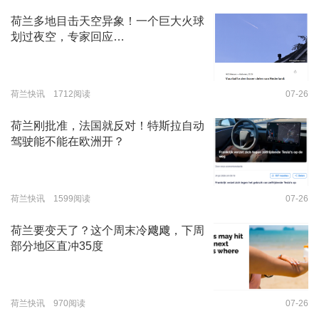
荷兰多地目击天空异象！一个巨大火球
划过夜空，专家回应…
荷兰快讯 1712阅读
07-26
荷兰刚批准，法国就反对！特斯拉自动
驾驶能不能在欧洲开？
荷兰快讯 1599阅读
07-26
荷兰要变天了？这个周末冷飕飕，下周
部分地区直冲35度
荷兰快讯 970阅读
07-26