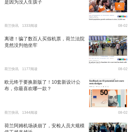
是因为没人生孩子
荷兰快讯 1333阅读
08-02
离谱！骗了数百人买假机票，荷兰法院
竟然没判他坐牢
荷兰快讯 1177阅读
08-02
欧元终于要换新版了！10套新设计公
布，你最喜欢哪一款？
荷兰快讯 1344阅读
08-02
荷兰阿姆机场谈崩了，安检人员大规模