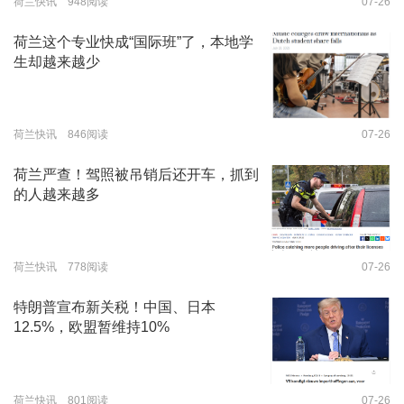
荷兰快讯 948阅读
07-26
荷兰这个专业快成“国际班”了，本地学
生却越来越少
荷兰快讯 846阅读
07-26
荷兰严查！驾照被吊销后还开车，抓到
的人越来越多
荷兰快讯 778阅读
07-26
特朗普宣布新关税！中国、日本
12.5%，欧盟暂维持10%
荷兰快讯 801阅读
07-26