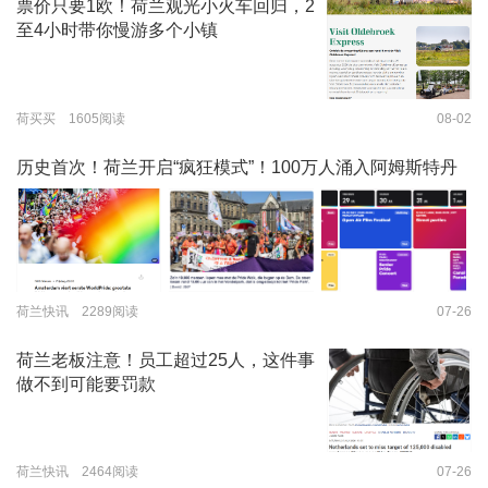
票价只要1欧！荷兰观光小火车回归，2
至4小时带你慢游多个小镇
荷买买 1605阅读
08-02
历史首次！荷兰开启“疯狂模式”！100万人涌入阿姆斯特丹
荷兰快讯 2289阅读
07-26
荷兰老板注意！员工超过25人，这件事
做不到可能要罚款
荷兰快讯 2464阅读
07-26