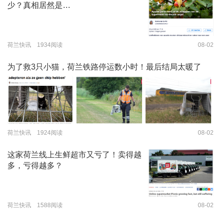
少？真相居然是…
荷兰快讯 1934阅读
08-02
为了救3只小猫，荷兰铁路停运数小时！最后结局太暖了
荷兰快讯 1924阅读
08-02
这家荷兰线上生鲜超市又亏了！卖得越
多，亏得越多？
荷兰快讯 1588阅读
08-02