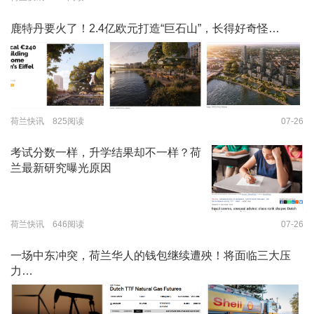
鹿特丹要火了！2.4亿欧元打造“巨石山”，长得好奇怪…
荷兰快讯 825阅读
07-26
考试分数一样，升学结果却不一样？荷
兰最新研究曝光原因
荷兰快讯 646阅读
07-26
一场中东冲突，荷兰华人的钱包继续遭殃！将面临三大压
力…