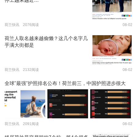
停工越来越近…
荷兰快讯 2076阅读
08-02
荷兰人取名越来越偷懒？这几个名字几
乎满大街都是
荷兰快讯 2132阅读
08-02
全球"最强"护照排名公布！荷兰前三，中国护照进步很大
荷兰快讯 2091阅读
08-02