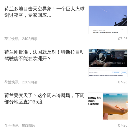
荷兰多地目击天空异象！一个巨大火球
划过夜空，专家回应…
荷兰快讯 2402阅读
07-26
荷兰刚批准，法国就反对！特斯拉自动
驾驶能不能在欧洲开？
荷兰快讯 2269阅读
07-26
荷兰要变天了？这个周末冷飕飕，下周
部分地区直冲35度
荷兰快讯 983阅读
07-26