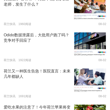
老师，发生了什么？
荷兰快讯 1960阅读
08-02
Odido数据泄露后，大批用户跑了吗？
竞争对手回应了
荷兰快讯 1922阅读
08-02
荷兰又一种医生告急！医院直言：未来
几年都缺人
荷兰快讯 1691阅读
08-02
爱吃水果的注意了！今年荷兰苹果将变