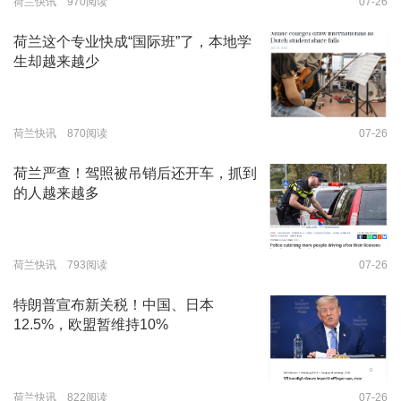
荷兰快讯 970阅读
07-26
荷兰这个专业快成“国际班”了，本地学
生却越来越少
荷兰快讯 870阅读
07-26
荷兰严查！驾照被吊销后还开车，抓到
的人越来越多
荷兰快讯 793阅读
07-26
特朗普宣布新关税！中国、日本
12.5%，欧盟暂维持10%
荷兰快讯 822阅读
07-26