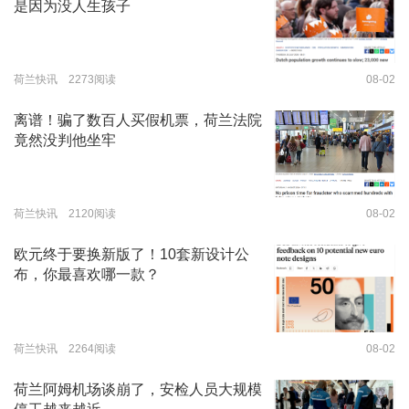
是因为没人生孩子
荷兰快讯 2273阅读
08-02
离谱！骗了数百人买假机票，荷兰法院
竟然没判他坐牢
荷兰快讯 2120阅读
08-02
欧元终于要换新版了！10套新设计公
布，你最喜欢哪一款？
荷兰快讯 2264阅读
08-02
荷兰阿姆机场谈崩了，安检人员大规模