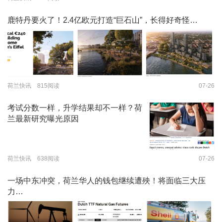
鹿特丹要火了！2.4亿欧元打造“巨石山”，长得好奇怪…
荷兰快讯 815阅读
07-26
考试分数一样，升学结果却不一样？荷
兰最新研究曝光原因
荷兰快讯 638阅读
07-26
一场中东冲突，荷兰华人的钱包继续遭殃！将面临三大压
力…