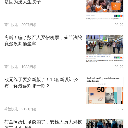
是因为没人生孩子
荷兰快讯 2097阅读
08-02
离谱！骗了数百人买假机票，荷兰法院
竟然没判他坐牢
荷兰快讯 1983阅读
08-02
欧元终于要换新版了！10套新设计公
布，你最喜欢哪一款？
荷兰快讯 2121阅读
08-02
荷兰阿姆机场谈崩了，安检人员大规模