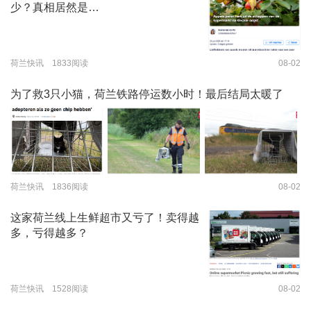
少？真相居然是…
荷兰快讯 1833阅读
08-02
为了救3只小猫，荷兰铁路停运数小时！最后结局太暖了
荷兰快讯 1836阅读
08-02
这家荷兰线上生鲜超市又亏了！卖得越
多，亏得越多？
荷兰快讯 1528阅读
08-02