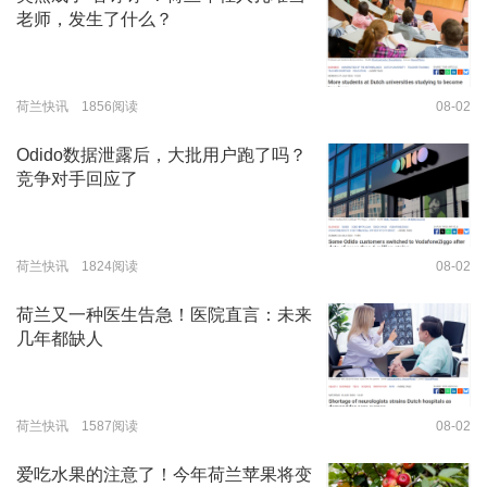
老师，发生了什么？
荷兰快讯 1856阅读
08-02
Odido数据泄露后，大批用户跑了吗？
竞争对手回应了
荷兰快讯 1824阅读
08-02
荷兰又一种医生告急！医院直言：未来
几年都缺人
荷兰快讯 1587阅读
08-02
爱吃水果的注意了！今年荷兰苹果将变