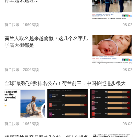
停工越来越近…
荷兰快讯 1960阅读
08-02
荷兰人取名越来越偷懒？这几个名字几
乎满大街都是
荷兰快讯 2006阅读
08-02
全球"最强"护照排名公布！荷兰前三，中国护照进步很大
荷兰快讯 1962阅读
08-02