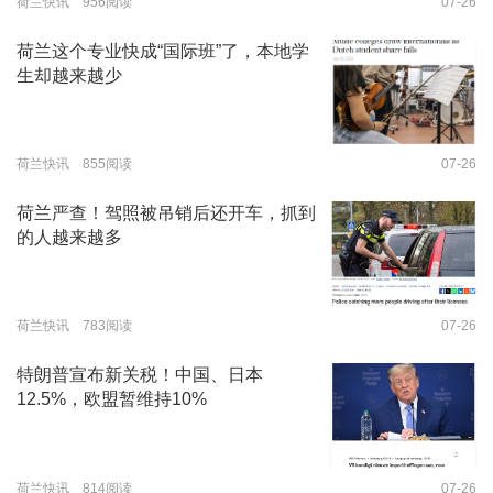
荷兰快讯 956阅读
07-26
荷兰这个专业快成“国际班”了，本地学
生却越来越少
荷兰快讯 855阅读
07-26
荷兰严查！驾照被吊销后还开车，抓到
的人越来越多
荷兰快讯 783阅读
07-26
特朗普宣布新关税！中国、日本
12.5%，欧盟暂维持10%
荷兰快讯 814阅读
07-26