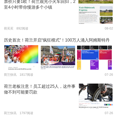
票价只要1欧！荷兰观光小火车回归，2
至4小时带你慢游多个小镇
荷买买 892阅读
08-02
历史首次！荷兰开启“疯狂模式”！100万人涌入阿姆斯特丹
荷兰快讯 1817阅读
07-26
荷兰老板注意！员工超过25人，这件事
做不到可能要罚款
荷兰快讯 1797阅读
07-26