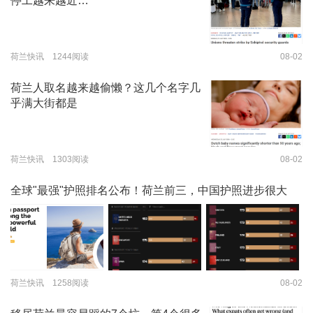
停工越来越近…
荷兰快讯 1244阅读
08-02
荷兰人取名越来越偷懒？这几个名字几
乎满大街都是
荷兰快讯 1303阅读
08-02
全球"最强"护照排名公布！荷兰前三，中国护照进步很大
荷兰快讯 1258阅读
08-02