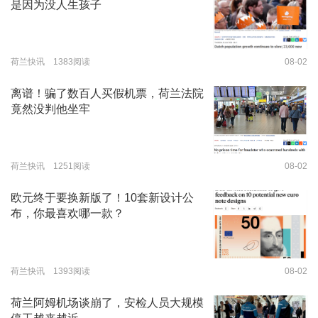
是因为没人生孩子
荷兰快讯 1383阅读
08-02
离谱！骗了数百人买假机票，荷兰法院
竟然没判他坐牢
荷兰快讯 1251阅读
08-02
欧元终于要换新版了！10套新设计公
布，你最喜欢哪一款？
荷兰快讯 1393阅读
08-02
荷兰阿姆机场谈崩了，安检人员大规模