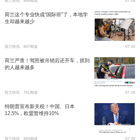
荷兰快讯 948阅读
07-26
荷兰这个专业快成“国际班”了，本地学
生却越来越少
荷兰快讯 847阅读
07-26
荷兰严查！驾照被吊销后还开车，抓到
的人越来越多
荷兰快讯 781阅读
07-26
特朗普宣布新关税！中国、日本
12.5%，欧盟暂维持10%
荷兰快讯 805阅读
07-26