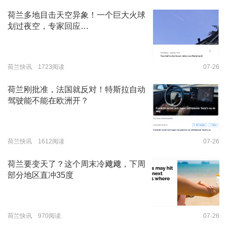
荷兰多地目击天空异象！一个巨大火球
划过夜空，专家回应…
荷兰快讯 1723阅读
07-26
荷兰刚批准，法国就反对！特斯拉自动
驾驶能不能在欧洲开？
荷兰快讯 1612阅读
07-26
荷兰要变天了？这个周末冷飕飕，下周
部分地区直冲35度
荷兰快讯 970阅读
07-26