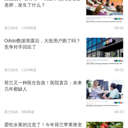
老师，发生了什么？
荷兰快讯 1158阅读
08-02
Odido数据泄露后，大批用户跑了吗？
竞争对手回应了
荷兰快讯 1124阅读
08-02
荷兰又一种医生告急！医院直言：未来
几年都缺人
荷兰快讯 896阅读
08-02
爱吃水果的注意了！今年荷兰苹果将变