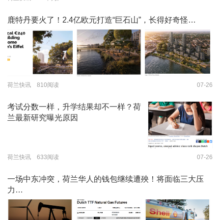
鹿特丹要火了！2.4亿欧元打造“巨石山”，长得好奇怪…
荷兰快讯 810阅读
07-26
考试分数一样，升学结果却不一样？荷
兰最新研究曝光原因
荷兰快讯 633阅读
07-26
一场中东冲突，荷兰华人的钱包继续遭殃！将面临三大压
力…