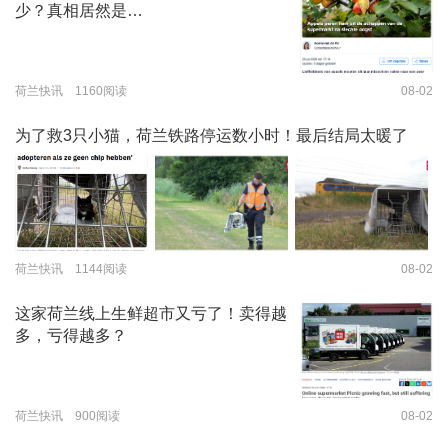
少？真相居然是…
荷兰快讯 1160阅读
08-02
为了救3只小猫，荷兰铁路停运数小时！最后结局太暖了
荷兰快讯 1144阅读
08-02
这家荷兰线上生鲜超市又亏了！卖得越
多，亏得越多？
荷兰快讯 900阅读
08-02