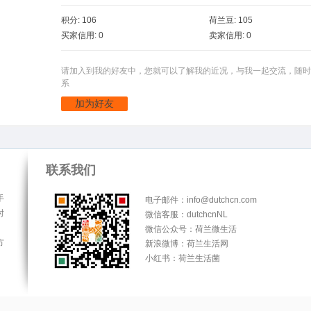
积分: 106
荷兰豆: 105
买家信用: 0
卖家信用: 0
请加入到我的好友中，您就可以了解我的近况，与我一起交流，随时
系
加为好友
联系我们
手
电子邮件：info@dutchcn.com
时
微信客服：dutchcnNL
微信公众号：荷兰微生活
方
新浪微博：荷兰生活网
小红书：荷兰生活菌