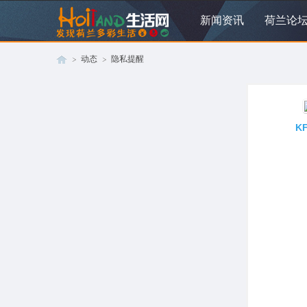
新闻资讯
荷兰论
动态
隐私提醒
荷
›
›
K
兰