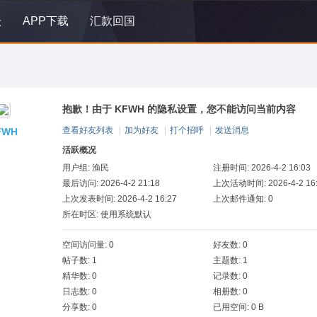
坛
APP下载
汇款回国
抱歉！由于 KFWH 的隐私设置，您不能访问当前内容
查看好友列表
|
加为好友
|
打个招呼
|
发送消息
FWH
活跃概况
用户组:
渔民
注册时间: 2026-4-2 16:03
最后访问: 2026-4-2 21:18
上次活动时间: 2026-4-2 16
上次发表时间: 2026-4-2 16:27
上次邮件通知: 0
所在时区: 使用系统默认
空间访问量: 0
好友数: 0
帖子数: 1
主题数: 1
精华数: 0
记录数: 0
日志数: 0
相册数: 0
分享数: 0
已用空间: 0 B