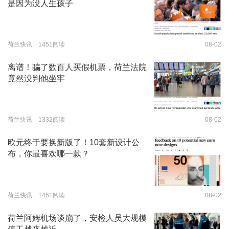
是因为没人生孩子
荷兰快讯 1451阅读
08-02
离谱！骗了数百人买假机票，荷兰法院
竟然没判他坐牢
荷兰快讯 1332阅读
08-02
欧元终于要换新版了！10套新设计公
布，你最喜欢哪一款？
荷兰快讯 1461阅读
08-02
荷兰阿姆机场谈崩了，安检人员大规模