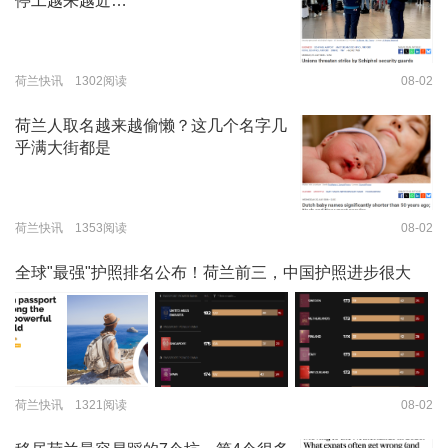
停工越来越近…
荷兰快讯 1302阅读
08-02
荷兰人取名越来越偷懒？这几个名字几
乎满大街都是
荷兰快讯 1353阅读
08-02
全球"最强"护照排名公布！荷兰前三，中国护照进步很大
荷兰快讯 1321阅读
08-02