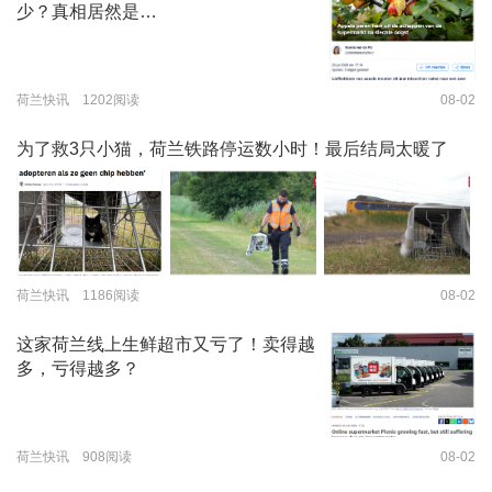
少？真相居然是…
荷兰快讯 1202阅读
08-02
为了救3只小猫，荷兰铁路停运数小时！最后结局太暖了
荷兰快讯 1186阅读
08-02
这家荷兰线上生鲜超市又亏了！卖得越
多，亏得越多？
荷兰快讯 908阅读
08-02