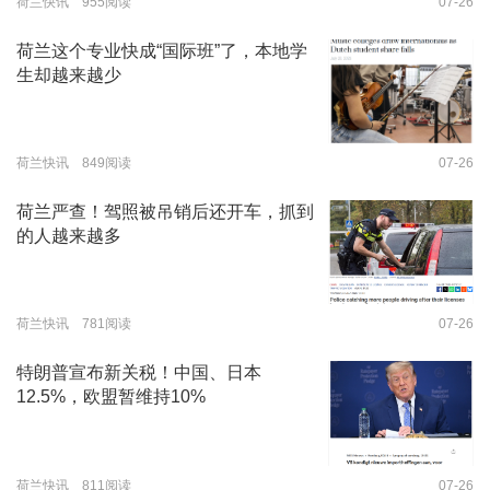
荷兰快讯 955阅读
07-26
荷兰这个专业快成“国际班”了，本地学
生却越来越少
荷兰快讯 849阅读
07-26
荷兰严查！驾照被吊销后还开车，抓到
的人越来越多
荷兰快讯 781阅读
07-26
特朗普宣布新关税！中国、日本
12.5%，欧盟暂维持10%
荷兰快讯 811阅读
07-26