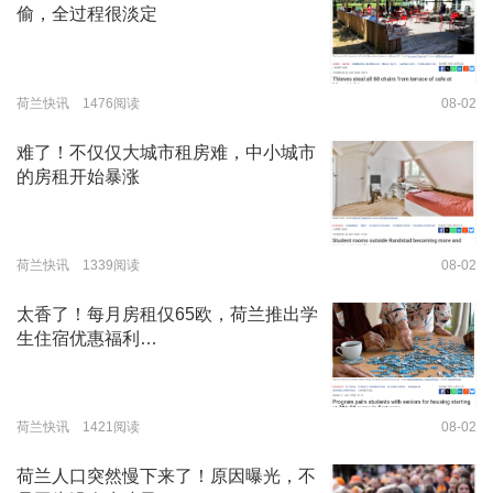
偷，全过程很淡定
荷兰快讯 1476阅读
08-02
难了！不仅仅大城市租房难，中小城市
的房租开始暴涨
荷兰快讯 1339阅读
08-02
太香了！每月房租仅65欧，荷兰推出学
生住宿优惠福利…
荷兰快讯 1421阅读
08-02
荷兰人口突然慢下来了！原因曝光，不