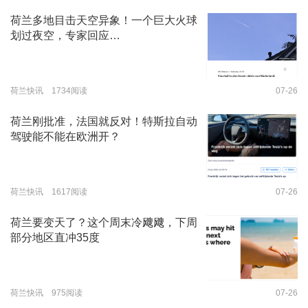
荷兰多地目击天空异象！一个巨大火球
划过夜空，专家回应…
荷兰快讯 1734阅读
07-26
荷兰刚批准，法国就反对！特斯拉自动
驾驶能不能在欧洲开？
荷兰快讯 1617阅读
07-26
荷兰要变天了？这个周末冷飕飕，下周
部分地区直冲35度
荷兰快讯 975阅读
07-26