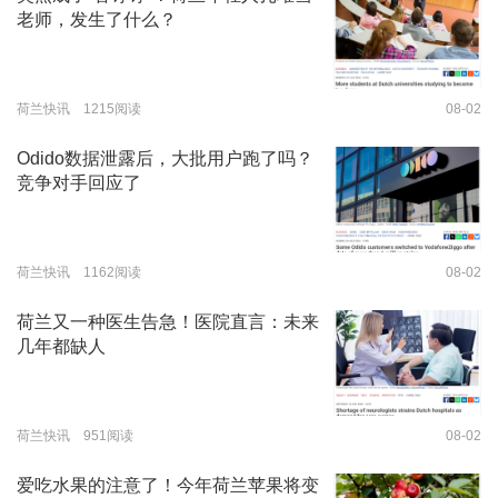
老师，发生了什么？
荷兰快讯 1215阅读
08-02
Odido数据泄露后，大批用户跑了吗？
竞争对手回应了
荷兰快讯 1162阅读
08-02
荷兰又一种医生告急！医院直言：未来
几年都缺人
荷兰快讯 951阅读
08-02
爱吃水果的注意了！今年荷兰苹果将变