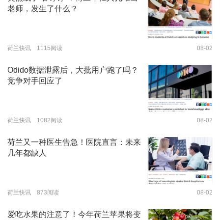
老师，发生了什么？
荷兰快讯 1115阅读
08-02
Odido数据泄露后，大批用户跑了吗？
竞争对手回应了
荷兰快讯 1082阅读
08-02
荷兰又一种医生告急！医院直言：未来
几年都缺人
荷兰快讯 873阅读
08-02
爱吃水果的注意了！今年荷兰苹果将变