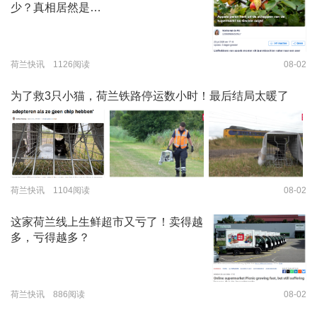
少？真相居然是…
荷兰快讯 1126阅读
08-02
为了救3只小猫，荷兰铁路停运数小时！最后结局太暖了
荷兰快讯 1104阅读
08-02
这家荷兰线上生鲜超市又亏了！卖得越
多，亏得越多？
荷兰快讯 886阅读
08-02