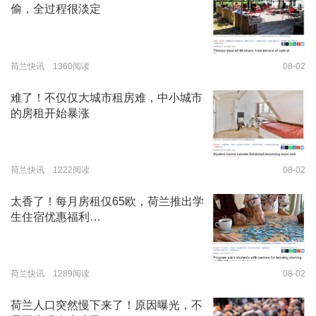
偷，全过程很淡定
荷兰快讯 1360阅读
08-02
难了！不仅仅大城市租房难，中小城市
的房租开始暴涨
荷兰快讯 1222阅读
08-02
太香了！每月房租仅65欧，荷兰推出学
生住宿优惠福利…
荷兰快讯 1289阅读
08-02
荷兰人口突然慢下来了！原因曝光，不