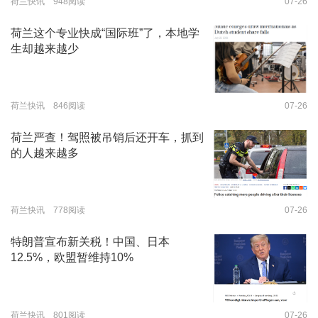
荷兰快讯 948阅读
07-26
荷兰这个专业快成“国际班”了，本地学
生却越来越少
荷兰快讯 846阅读
07-26
荷兰严查！驾照被吊销后还开车，抓到
的人越来越多
荷兰快讯 778阅读
07-26
特朗普宣布新关税！中国、日本
12.5%，欧盟暂维持10%
荷兰快讯 801阅读
07-26