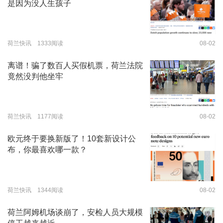
是因为没人生孩子
荷兰快讯 1333阅读
08-02
离谱！骗了数百人买假机票，荷兰法院
竟然没判他坐牢
荷兰快讯 1177阅读
08-02
欧元终于要换新版了！10套新设计公
布，你最喜欢哪一款？
荷兰快讯 1344阅读
08-02
荷兰阿姆机场谈崩了，安检人员大规模