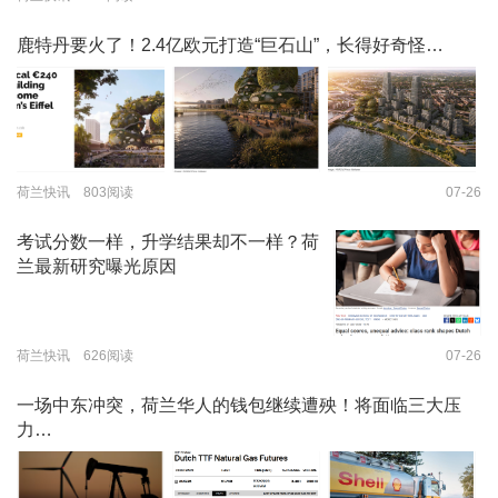
鹿特丹要火了！2.4亿欧元打造“巨石山”，长得好奇怪…
荷兰快讯 803阅读
07-26
考试分数一样，升学结果却不一样？荷
兰最新研究曝光原因
荷兰快讯 626阅读
07-26
一场中东冲突，荷兰华人的钱包继续遭殃！将面临三大压
力…