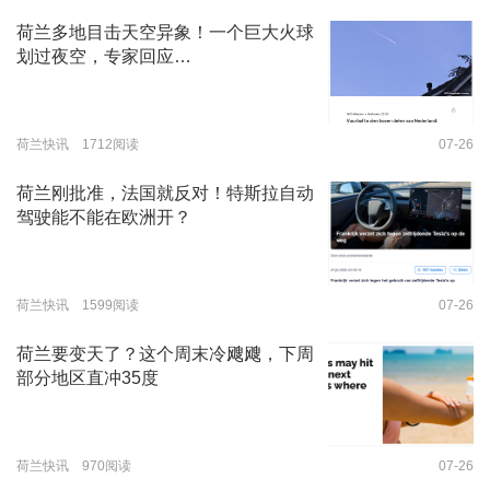
荷兰多地目击天空异象！一个巨大火球
划过夜空，专家回应…
荷兰快讯 1712阅读
07-26
荷兰刚批准，法国就反对！特斯拉自动
驾驶能不能在欧洲开？
荷兰快讯 1599阅读
07-26
荷兰要变天了？这个周末冷飕飕，下周
部分地区直冲35度
荷兰快讯 970阅读
07-26