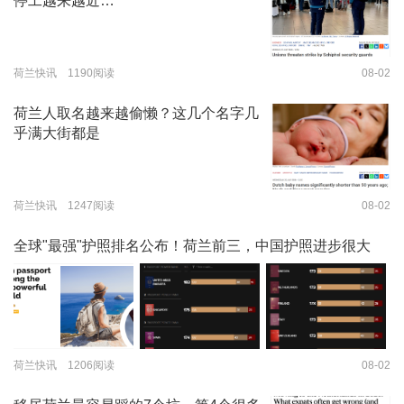
停工越来越近…
荷兰快讯 1190阅读
08-02
荷兰人取名越来越偷懒？这几个名字几
乎满大街都是
荷兰快讯 1247阅读
08-02
全球"最强"护照排名公布！荷兰前三，中国护照进步很大
荷兰快讯 1206阅读
08-02