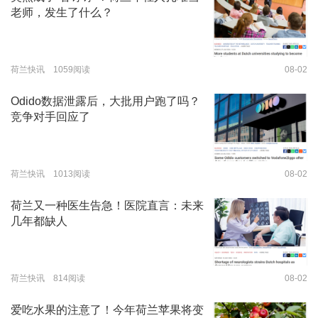
老师，发生了什么？
荷兰快讯 1059阅读
08-02
Odido数据泄露后，大批用户跑了吗？
竞争对手回应了
荷兰快讯 1013阅读
08-02
荷兰又一种医生告急！医院直言：未来
几年都缺人
荷兰快讯 814阅读
08-02
爱吃水果的注意了！今年荷兰苹果将变