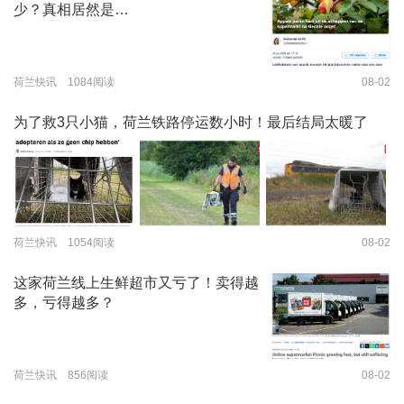
少？真相居然是…
荷兰快讯 1084阅读
08-02
为了救3只小猫，荷兰铁路停运数小时！最后结局太暖了
荷兰快讯 1054阅读
08-02
这家荷兰线上生鲜超市又亏了！卖得越
多，亏得越多？
荷兰快讯 856阅读
08-02