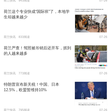
荷兰快讯 943阅读
07-26
荷兰这个专业快成“国际班”了，本地学
生却越来越少
荷兰快讯 833阅读
07-26
荷兰严查！驾照被吊销后还开车，抓到
的人越来越多
荷兰快讯 773阅读
07-26
特朗普宣布新关税！中国、日本
12.5%，欧盟暂维持10%
荷兰快讯 795阅读
07-26