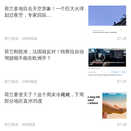
荷兰多地目击天空异象！一个巨大火球
划过夜空，专家回应…
荷兰快讯 1685阅读
07-26
荷兰刚批准，法国就反对！特斯拉自动
驾驶能不能在欧洲开？
荷兰快讯 1585阅读
07-26
荷兰要变天了？这个周末冷飕飕，下周
部分地区直冲35度
荷兰快讯 959阅读
07-26