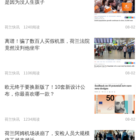
是因为没人生孩子
荷兰快讯 1240阅读
08-02
离谱！骗了数百人买假机票，荷兰法院
竟然没判他坐牢
荷兰快讯 1106阅读
08-02
欧元终于要换新版了！10套新设计公
布，你最喜欢哪一款？
荷兰快讯 1234阅读
08-02
荷兰阿姆机场谈崩了，安检人员大规模