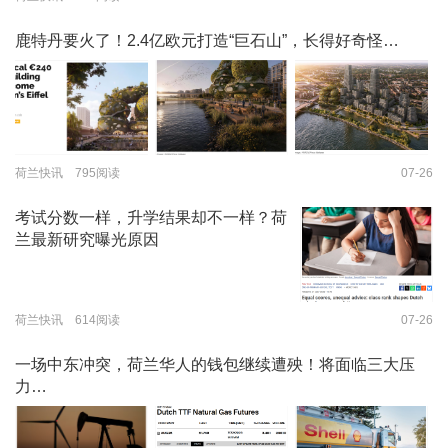
鹿特丹要火了！2.4亿欧元打造“巨石山”，长得好奇怪…
荷兰快讯 795阅读
07-26
考试分数一样，升学结果却不一样？荷
兰最新研究曝光原因
荷兰快讯 614阅读
07-26
一场中东冲突，荷兰华人的钱包继续遭殃！将面临三大压
力…