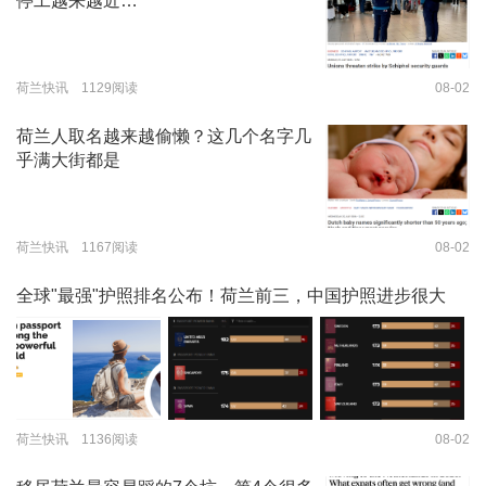
停工越来越近…
荷兰快讯 1129阅读
08-02
荷兰人取名越来越偷懒？这几个名字几
乎满大街都是
荷兰快讯 1167阅读
08-02
全球"最强"护照排名公布！荷兰前三，中国护照进步很大
荷兰快讯 1136阅读
08-02