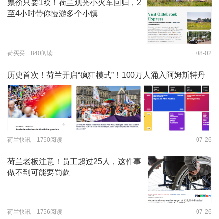
票价只要1欧！荷兰观光小火车回归，2
至4小时带你慢游多个小镇
荷买买 840阅读
08-02
历史首次！荷兰开启“疯狂模式”！100万人涌入阿姆斯特丹
荷兰快讯 1760阅读
07-26
荷兰老板注意！员工超过25人，这件事
做不到可能要罚款
荷兰快讯 1756阅读
07-26