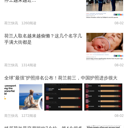
停工越来越近…
荷兰快讯 1260阅读
08-02
荷兰人取名越来越偷懒？这几个名字几
乎满大街都是
荷兰快讯 1314阅读
08-02
全球"最强"护照排名公布！荷兰前三，中国护照进步很大
荷兰快讯 1272阅读
08-02