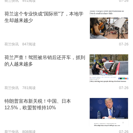
荷兰快讯 951阅读
07-26
荷兰这个专业快成“国际班”了，本地学
生却越来越少
荷兰快讯 847阅读
07-26
荷兰严查！驾照被吊销后还开车，抓到
的人越来越多
荷兰快讯 781阅读
07-26
特朗普宣布新关税！中国、日本
12.5%，欧盟暂维持10%
荷兰快讯 808阅读
07-26