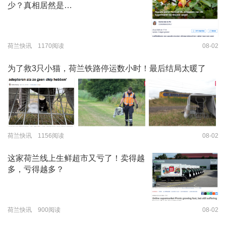
少？真相居然是…
荷兰快讯 1170阅读
08-02
为了救3只小猫，荷兰铁路停运数小时！最后结局太暖了
荷兰快讯 1156阅读
08-02
这家荷兰线上生鲜超市又亏了！卖得越
多，亏得越多？
荷兰快讯 900阅读
08-02