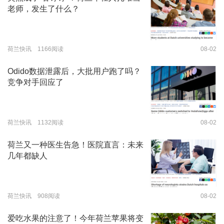
老师，发生了什么？
荷兰快讯 1166阅读
08-02
Odido数据泄露后，大批用户跑了吗？
竞争对手回应了
荷兰快讯 1132阅读
08-02
荷兰又一种医生告急！医院直言：未来
几年都缺人
荷兰快讯 908阅读
08-02
爱吃水果的注意了！今年荷兰苹果将变