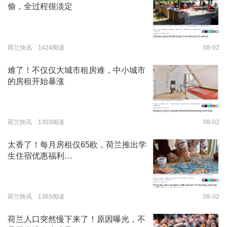
偷，全过程很淡定
荷兰快讯 1424阅读
08-02
难了！不仅仅大城市租房难，中小城市
的房租开始暴涨
荷兰快讯 1303阅读
08-02
太香了！每月房租仅65欧，荷兰推出学
生住宿优惠福利…
荷兰快讯 1365阅读
08-02
荷兰人口突然慢下来了！原因曝光，不