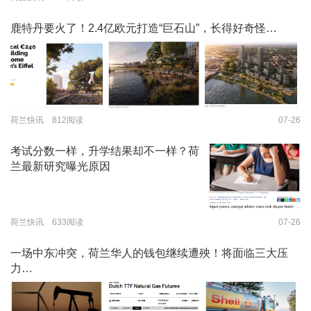
鹿特丹要火了！2.4亿欧元打造“巨石山”，长得好奇怪…
荷兰快讯 812阅读
07-26
考试分数一样，升学结果却不一样？荷
兰最新研究曝光原因
荷兰快讯 633阅读
07-26
一场中东冲突，荷兰华人的钱包继续遭殃！将面临三大压
力…