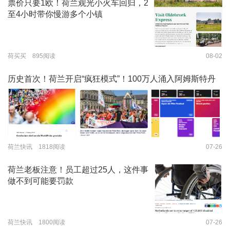
票价只要1欧！荷兰观光小火车回归，2
至4小时带你慢游多个小镇
荷买买 895阅读
08-02
历史首次！荷兰开启“疯狂模式”！100万人涌入阿姆斯特丹
荷兰快讯 1818阅读
07-26
荷兰老板注意！员工超过25人，这件事
做不到可能要罚款
荷兰快讯 1800阅读
07-26