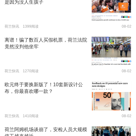
是因为没人生孩子
荷兰快讯 1399阅读
08-02
离谱！骗了数百人买假机票，荷兰法院
竟然没判他坐牢
荷兰快讯 1270阅读
08-02
欧元终于要换新版了！10套新设计公
布，你最喜欢哪一款？
荷兰快讯 1410阅读
08-02
荷兰阿姆机场谈崩了，安检人员大规模