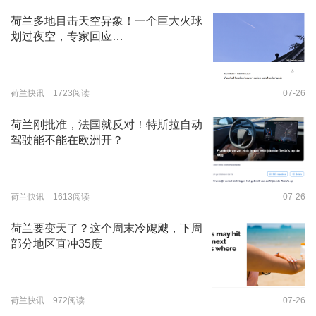
荷兰多地目击天空异象！一个巨大火球
划过夜空，专家回应…
荷兰快讯 1723阅读
07-26
荷兰刚批准，法国就反对！特斯拉自动
驾驶能不能在欧洲开？
荷兰快讯 1613阅读
07-26
荷兰要变天了？这个周末冷飕飕，下周
部分地区直冲35度
荷兰快讯 972阅读
07-26