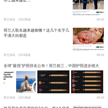
停工越来越近…
荷兰快讯 1302阅读
08-02
荷兰人取名越来越偷懒？这几个名字几
乎满大街都是
荷兰快讯 1353阅读
08-02
全球"最强"护照排名公布！荷兰前三，中国护照进步很大
荷兰快讯 1321阅读
08-02