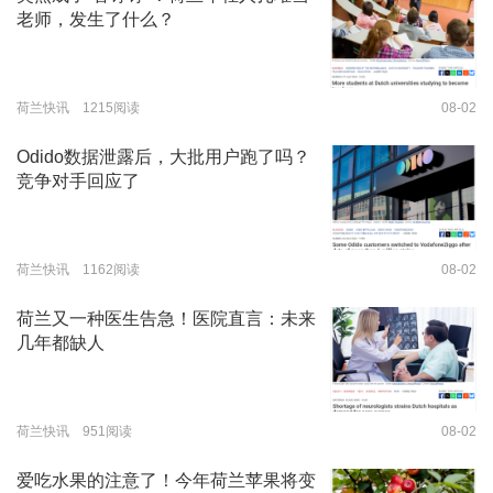
老师，发生了什么？
荷兰快讯 1215阅读
08-02
Odido数据泄露后，大批用户跑了吗？
竞争对手回应了
荷兰快讯 1162阅读
08-02
荷兰又一种医生告急！医院直言：未来
几年都缺人
荷兰快讯 951阅读
08-02
爱吃水果的注意了！今年荷兰苹果将变