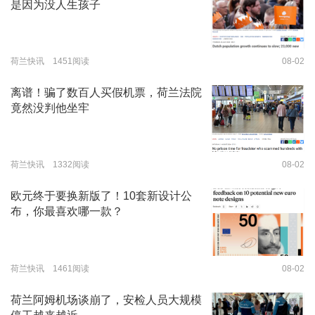
是因为没人生孩子
荷兰快讯 1451阅读
08-02
离谱！骗了数百人买假机票，荷兰法院
竟然没判他坐牢
荷兰快讯 1332阅读
08-02
欧元终于要换新版了！10套新设计公
布，你最喜欢哪一款？
荷兰快讯 1461阅读
08-02
荷兰阿姆机场谈崩了，安检人员大规模