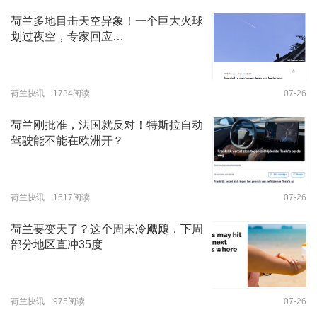
荷兰多地目击天空异象！一个巨大火球
划过夜空，专家回应…
荷兰快讯 1734阅读
07-26
荷兰刚批准，法国就反对！特斯拉自动
驾驶能不能在欧洲开？
荷兰快讯 1617阅读
07-26
荷兰要变天了？这个周末冷飕飕，下周
部分地区直冲35度
荷兰快讯 975阅读
07-26