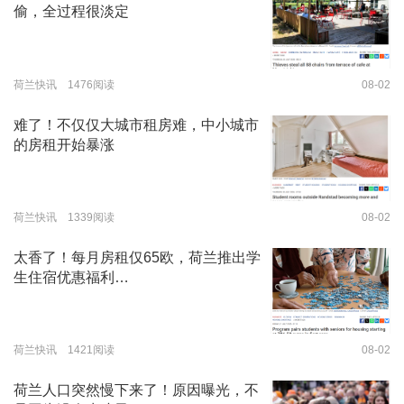
偷，全过程很淡定
荷兰快讯 1476阅读
08-02
难了！不仅仅大城市租房难，中小城市
的房租开始暴涨
荷兰快讯 1339阅读
08-02
太香了！每月房租仅65欧，荷兰推出学
生住宿优惠福利…
荷兰快讯 1421阅读
08-02
荷兰人口突然慢下来了！原因曝光，不