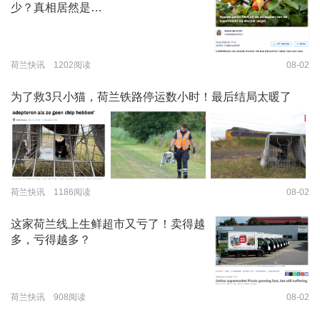
少？真相居然是…
荷兰快讯 1202阅读
08-02
为了救3只小猫，荷兰铁路停运数小时！最后结局太暖了
荷兰快讯 1186阅读
08-02
这家荷兰线上生鲜超市又亏了！卖得越
多，亏得越多？
荷兰快讯 908阅读
08-02