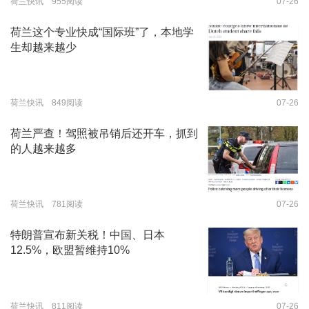
荷兰快讯 955阅读
07-26
荷兰这个专业快成“国际班”了，本地学
生却越来越少
荷兰快讯 849阅读
07-26
荷兰严查！驾照被吊销后还开车，抓到
的人越来越多
荷兰快讯 781阅读
07-26
特朗普宣布新关税！中国、日本
12.5%，欧盟暂维持10%
荷兰快讯 811阅读
07-26