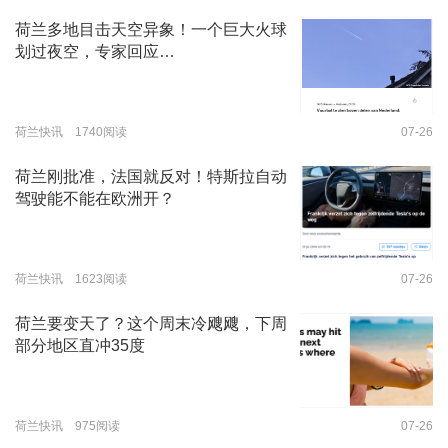
荷兰多地目击天空异象！一个巨大火球
划过夜空，专家回应…
荷兰快讯 1740阅读
07-26
荷兰刚批准，法国就反对！特斯拉自动
驾驶能不能在欧洲开？
荷兰快讯 1623阅读
07-26
荷兰要变天了？这个周末冷飕飕，下周
部分地区直冲35度
荷兰快讯 975阅读
07-26