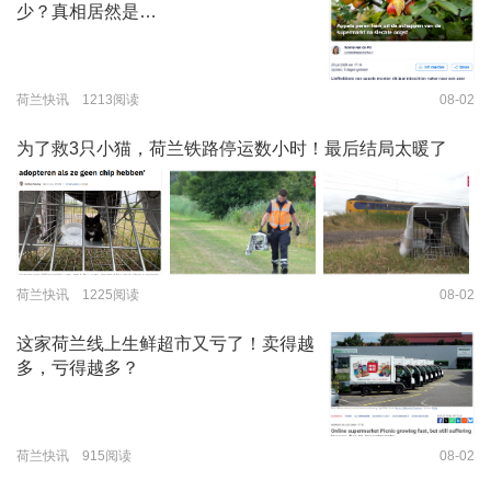
少？真相居然是…
荷兰快讯 1213阅读
08-02
为了救3只小猫，荷兰铁路停运数小时！最后结局太暖了
荷兰快讯 1225阅读
08-02
这家荷兰线上生鲜超市又亏了！卖得越
多，亏得越多？
荷兰快讯 915阅读
08-02