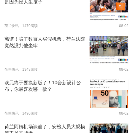
是因为没人生孩子
荷兰快讯 1470阅读
08-02
离谱！骗了数百人买假机票，荷兰法院
竟然没判他坐牢
荷兰快讯 1343阅读
08-02
欧元终于要换新版了！10套新设计公
布，你最喜欢哪一款？
荷兰快讯 1490阅读
08-02
荷兰阿姆机场谈崩了，安检人员大规模