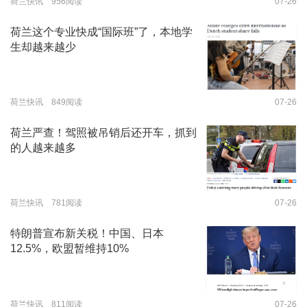
荷兰快讯 956阅读
07-26
荷兰这个专业快成“国际班”了，本地学
生却越来越少
荷兰快讯 849阅读
07-26
荷兰严查！驾照被吊销后还开车，抓到
的人越来越多
荷兰快讯 781阅读
07-26
特朗普宣布新关税！中国、日本
12.5%，欧盟暂维持10%
荷兰快讯 811阅读
07-26