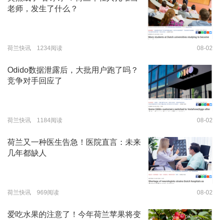
老师，发生了什么？
荷兰快讯 1234阅读
08-02
Odido数据泄露后，大批用户跑了吗？
竞争对手回应了
荷兰快讯 1184阅读
08-02
荷兰又一种医生告急！医院直言：未来
几年都缺人
荷兰快讯 969阅读
08-02
爱吃水果的注意了！今年荷兰苹果将变