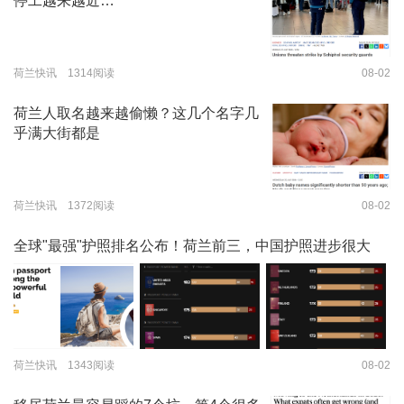
停工越来越近…
荷兰快讯 1314阅读
08-02
荷兰人取名越来越偷懒？这几个名字几
乎满大街都是
荷兰快讯 1372阅读
08-02
全球"最强"护照排名公布！荷兰前三，中国护照进步很大
荷兰快讯 1343阅读
08-02