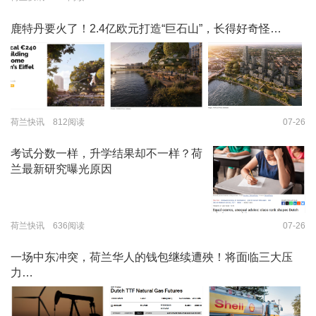
鹿特丹要火了！2.4亿欧元打造“巨石山”，长得好奇怪…
荷兰快讯 812阅读
07-26
考试分数一样，升学结果却不一样？荷
兰最新研究曝光原因
荷兰快讯 636阅读
07-26
一场中东冲突，荷兰华人的钱包继续遭殃！将面临三大压
力…