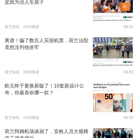
是因为没人生孩子
荷兰快讯 2102阅读
08-02
离谱！骗了数百人买假机票，荷兰法院
竟然没判他坐牢
荷兰快讯 1989阅读
08-02
欧元终于要换新版了！10套新设计公
布，你最喜欢哪一款？
荷兰快讯 2126阅读
08-02
荷兰阿姆机场谈崩了，安检人员大规模