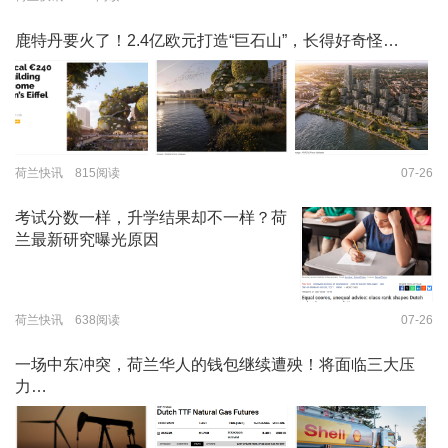
鹿特丹要火了！2.4亿欧元打造“巨石山”，长得好奇怪…
荷兰快讯 815阅读
07-26
考试分数一样，升学结果却不一样？荷
兰最新研究曝光原因
荷兰快讯 638阅读
07-26
一场中东冲突，荷兰华人的钱包继续遭殃！将面临三大压
力…