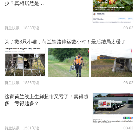
少？真相居然是…
荷兰快讯 1833阅读
08-02
为了救3只小猫，荷兰铁路停运数小时！最后结局太暖了
荷兰快讯 1836阅读
08-02
这家荷兰线上生鲜超市又亏了！卖得越
多，亏得越多？
荷兰快讯 1531阅读
08-02