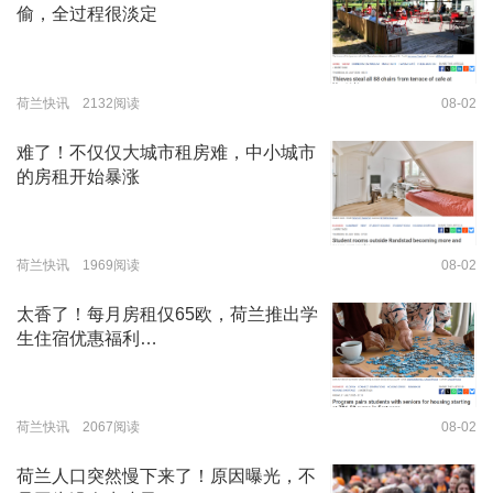
偷，全过程很淡定
荷兰快讯 2132阅读
08-02
难了！不仅仅大城市租房难，中小城市
的房租开始暴涨
荷兰快讯 1969阅读
08-02
太香了！每月房租仅65欧，荷兰推出学
生住宿优惠福利…
荷兰快讯 2067阅读
08-02
荷兰人口突然慢下来了！原因曝光，不