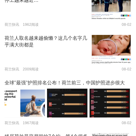
停工越来越近…
荷兰快讯 1962阅读
08-02
荷兰人取名越来越偷懒？这几个名字几
乎满大街都是
荷兰快讯 2009阅读
08-02
全球"最强"护照排名公布！荷兰前三，中国护照进步很大
荷兰快讯 1967阅读
08-02