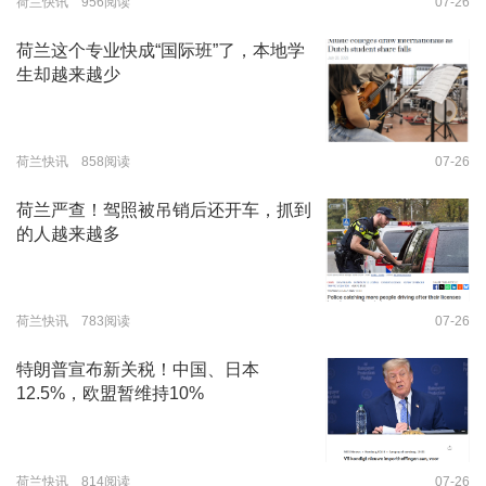
荷兰快讯 956阅读
07-26
荷兰这个专业快成“国际班”了，本地学
生却越来越少
荷兰快讯 858阅读
07-26
荷兰严查！驾照被吊销后还开车，抓到
的人越来越多
荷兰快讯 783阅读
07-26
特朗普宣布新关税！中国、日本
12.5%，欧盟暂维持10%
荷兰快讯 814阅读
07-26