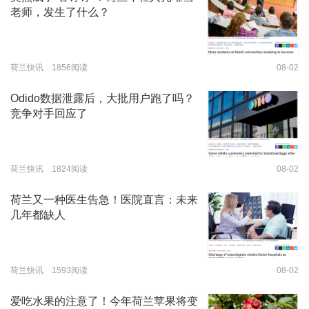
老师，发生了什么？
荷兰快讯 1856阅读
08-02
Odido数据泄露后，大批用户跑了吗？
竞争对手回应了
荷兰快讯 1824阅读
08-02
荷兰又一种医生告急！医院直言：未来
几年都缺人
荷兰快讯 1593阅读
08-02
爱吃水果的注意了！今年荷兰苹果将变