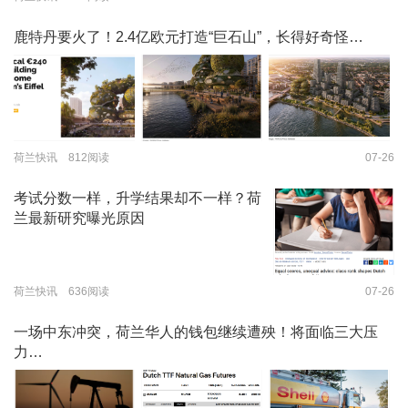
鹿特丹要火了！2.4亿欧元打造“巨石山”，长得好奇怪…
荷兰快讯 812阅读
07-26
考试分数一样，升学结果却不一样？荷
兰最新研究曝光原因
荷兰快讯 636阅读
07-26
一场中东冲突，荷兰华人的钱包继续遭殃！将面临三大压
力…