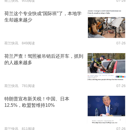
荷兰快讯 953阅读
07-26
荷兰这个专业快成“国际班”了，本地学
生却越来越少
荷兰快讯 849阅读
07-26
荷兰严查！驾照被吊销后还开车，抓到
的人越来越多
荷兰快讯 781阅读
07-26
特朗普宣布新关税！中国、日本
12.5%，欧盟暂维持10%
荷兰快讯 811阅读
07-26