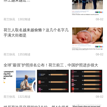
停工越来越近…
荷兰快讯 1302阅读
08-02
荷兰人取名越来越偷懒？这几个名字几
乎满大街都是
荷兰快讯 1353阅读
08-02
全球"最强"护照排名公布！荷兰前三，中国护照进步很大
荷兰快讯 1321阅读
08-02