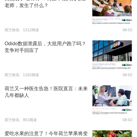
老师，发生了什么？
荷兰快讯 1212阅读
08-02
Odido数据泄露后，大批用户跑了吗？
竞争对手回应了
荷兰快讯 1162阅读
08-02
荷兰又一种医生告急！医院直言：未来
几年都缺人
荷兰快讯 951阅读
08-02
爱吃水果的注意了！今年荷兰苹果将变