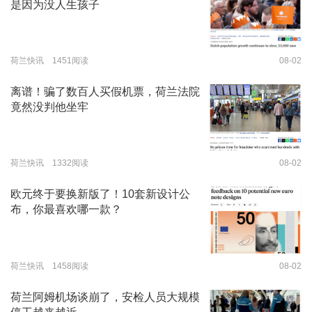
是因为没人生孩子
荷兰快讯 1451阅读
08-02
离谱！骗了数百人买假机票，荷兰法院
竟然没判他坐牢
荷兰快讯 1332阅读
08-02
欧元终于要换新版了！10套新设计公
布，你最喜欢哪一款？
荷兰快讯 1458阅读
08-02
荷兰阿姆机场谈崩了，安检人员大规模