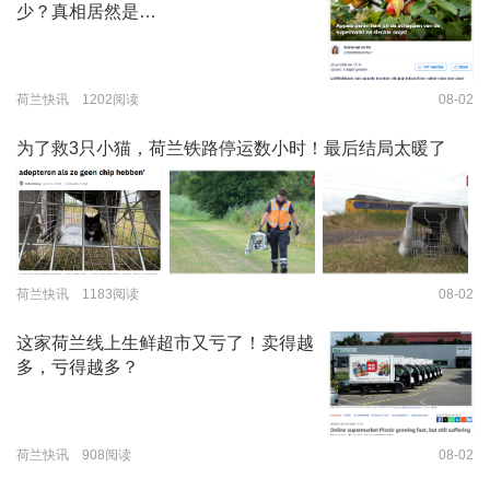
少？真相居然是…
荷兰快讯 1202阅读
08-02
为了救3只小猫，荷兰铁路停运数小时！最后结局太暖了
荷兰快讯 1183阅读
08-02
这家荷兰线上生鲜超市又亏了！卖得越
多，亏得越多？
荷兰快讯 908阅读
08-02