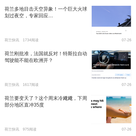
荷兰多地目击天空异象！一个巨大火球
划过夜空，专家回应…
荷兰快讯 1734阅读
07-26
荷兰刚批准，法国就反对！特斯拉自动
驾驶能不能在欧洲开？
荷兰快讯 1617阅读
07-26
荷兰要变天了？这个周末冷飕飕，下周
部分地区直冲35度
荷兰快讯 975阅读
07-26