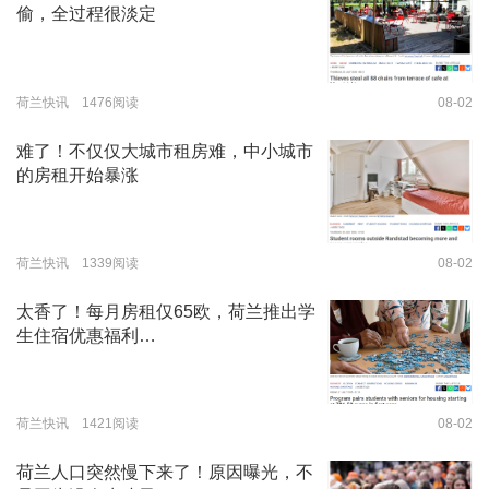
偷，全过程很淡定
荷兰快讯 1476阅读
08-02
难了！不仅仅大城市租房难，中小城市
的房租开始暴涨
荷兰快讯 1339阅读
08-02
太香了！每月房租仅65欧，荷兰推出学
生住宿优惠福利…
荷兰快讯 1421阅读
08-02
荷兰人口突然慢下来了！原因曝光，不