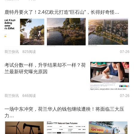
鹿特丹要火了！2.4亿欧元打造“巨石山”，长得好奇怪…
荷兰快讯 825阅读
07-26
考试分数一样，升学结果却不一样？荷
兰最新研究曝光原因
荷兰快讯 646阅读
07-26
一场中东冲突，荷兰华人的钱包继续遭殃！将面临三大压
力…