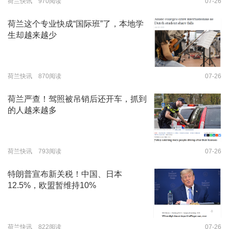
荷兰快讯 970阅读
07-26
荷兰这个专业快成“国际班”了，本地学
生却越来越少
荷兰快讯 870阅读
07-26
荷兰严查！驾照被吊销后还开车，抓到
的人越来越多
荷兰快讯 793阅读
07-26
特朗普宣布新关税！中国、日本
12.5%，欧盟暂维持10%
荷兰快讯 822阅读
07-26