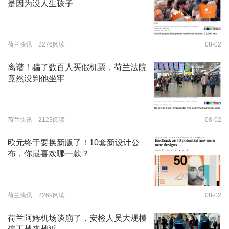
是因为没人生孩子
荷兰快讯 2276阅读
08-02
离谱！骗了数百人买假机票，荷兰法院
竟然没判他坐牢
荷兰快讯 2123阅读
08-02
欧元终于要换新版了！10套新设计公
布，你最喜欢哪一款？
荷兰快讯 2269阅读
08-02
荷兰阿姆机场谈崩了，安检人员大规模