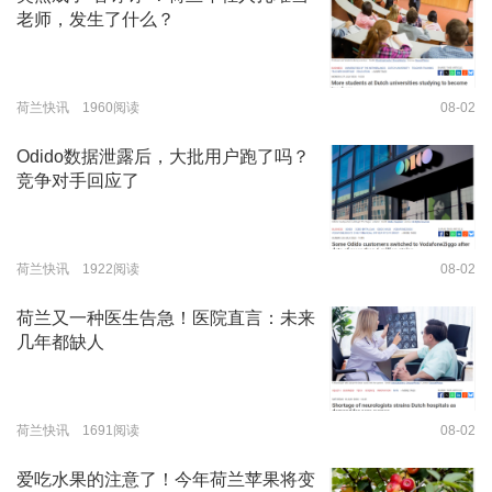
老师，发生了什么？
荷兰快讯 1960阅读
08-02
Odido数据泄露后，大批用户跑了吗？
竞争对手回应了
荷兰快讯 1922阅读
08-02
荷兰又一种医生告急！医院直言：未来
几年都缺人
荷兰快讯 1691阅读
08-02
爱吃水果的注意了！今年荷兰苹果将变