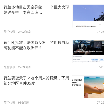
荷兰多地目击天空异象！一个巨大火球
划过夜空，专家回应…
荷兰快讯 2402阅读
07-26
荷兰刚批准，法国就反对！特斯拉自动
驾驶能不能在欧洲开？
荷兰快讯 2269阅读
07-26
荷兰要变天了？这个周末冷飕飕，下周
部分地区直冲35度
荷兰快讯 986阅读
07-26