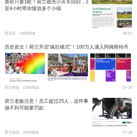
票价只要1欧！荷兰观光小火车回归，2
至4小时带你慢游多个小镇
荷买买 1605阅读
08-02
历史首次！荷兰开启“疯狂模式”！100万人涌入阿姆斯特丹
荷兰快讯 2289阅读
07-26
荷兰老板注意！员工超过25人，这件事
做不到可能要罚款
荷兰快讯 2464阅读
07-26