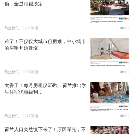
偷，全过程很淡定
荷兰快讯 2291阅读
08-02
难了！不仅仅大城市租房难，中小城市
的房租开始暴涨
荷兰快讯 2096阅读
08-02
太香了！每月房租仅65欧，荷兰推出学
生住宿优惠福利…
荷兰快讯 2217阅读
08-02
荷兰人口突然慢下来了！原因曝光，不