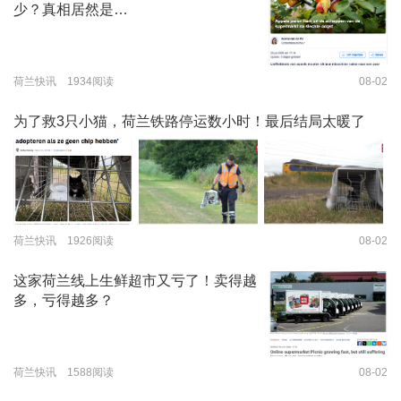
少？真相居然是…
荷兰快讯 1934阅读
08-02
为了救3只小猫，荷兰铁路停运数小时！最后结局太暖了
荷兰快讯 1926阅读
08-02
这家荷兰线上生鲜超市又亏了！卖得越
多，亏得越多？
荷兰快讯 1588阅读
08-02