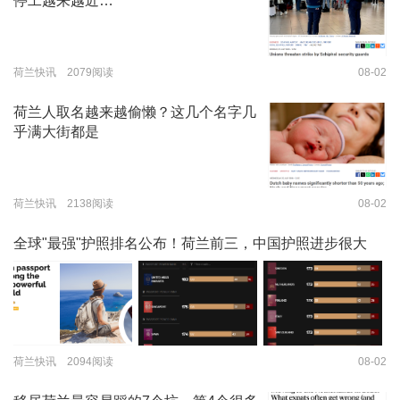
停工越来越近…
荷兰快讯 2079阅读
08-02
荷兰人取名越来越偷懒？这几个名字几
乎满大街都是
荷兰快讯 2138阅读
08-02
全球"最强"护照排名公布！荷兰前三，中国护照进步很大
荷兰快讯 2094阅读
08-02