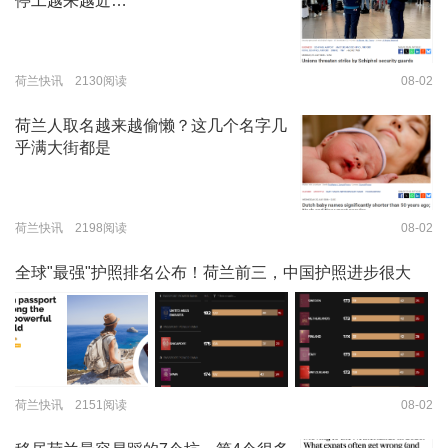
停工越来越近…
荷兰快讯 2130阅读
08-02
荷兰人取名越来越偷懒？这几个名字几
乎满大街都是
荷兰快讯 2198阅读
08-02
全球"最强"护照排名公布！荷兰前三，中国护照进步很大
荷兰快讯 2151阅读
08-02