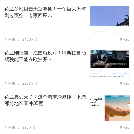
荷兰多地目击天空异象！一个巨大火球
划过夜空，专家回应…
荷兰快讯 2418阅读
07-26
荷兰刚批准，法国就反对！特斯拉自动
驾驶能不能在欧洲开？
荷兰快讯 2287阅读
07-26
荷兰要变天了？这个周末冷飕飕，下周
部分地区直冲35度
荷兰快讯 991阅读
07-26