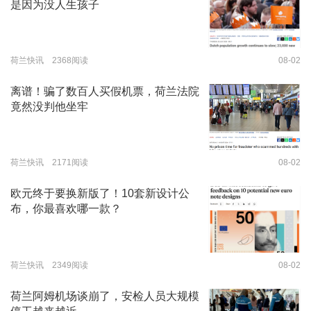
是因为没人生孩子
荷兰快讯 2368阅读
08-02
离谱！骗了数百人买假机票，荷兰法院
竟然没判他坐牢
荷兰快讯 2171阅读
08-02
欧元终于要换新版了！10套新设计公
布，你最喜欢哪一款？
荷兰快讯 2349阅读
08-02
荷兰阿姆机场谈崩了，安检人员大规模