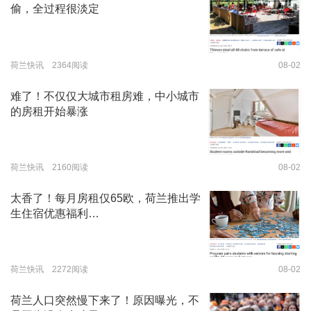
偷，全过程很淡定
荷兰快讯 2364阅读
08-02
难了！不仅仅大城市租房难，中小城市
的房租开始暴涨
荷兰快讯 2160阅读
08-02
太香了！每月房租仅65欧，荷兰推出学
生住宿优惠福利…
荷兰快讯 2272阅读
08-02
荷兰人口突然慢下来了！原因曝光，不