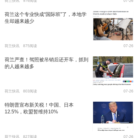
荷兰快讯 976阅读
07-26
荷兰这个专业快成“国际班”了，本地学
生却越来越少
荷兰快讯 875阅读
07-26
荷兰严查！驾照被吊销后还开车，抓到
的人越来越多
荷兰快讯 803阅读
07-26
特朗普宣布新关税！中国、日本
12.5%，欧盟暂维持10%
荷兰快讯 827阅读
07-26