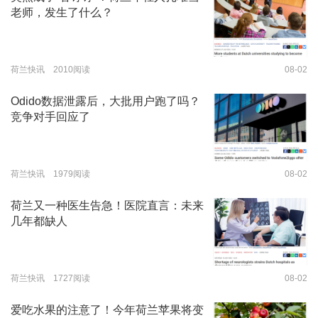
老师，发生了什么？
荷兰快讯 2010阅读
08-02
Odido数据泄露后，大批用户跑了吗？
竞争对手回应了
荷兰快讯 1979阅读
08-02
荷兰又一种医生告急！医院直言：未来
几年都缺人
荷兰快讯 1727阅读
08-02
爱吃水果的注意了！今年荷兰苹果将变