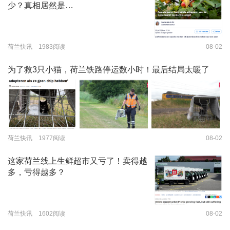
少？真相居然是…
荷兰快讯 1983阅读
08-02
为了救3只小猫，荷兰铁路停运数小时！最后结局太暖了
荷兰快讯 1977阅读
08-02
这家荷兰线上生鲜超市又亏了！卖得越
多，亏得越多？
荷兰快讯 1602阅读
08-02