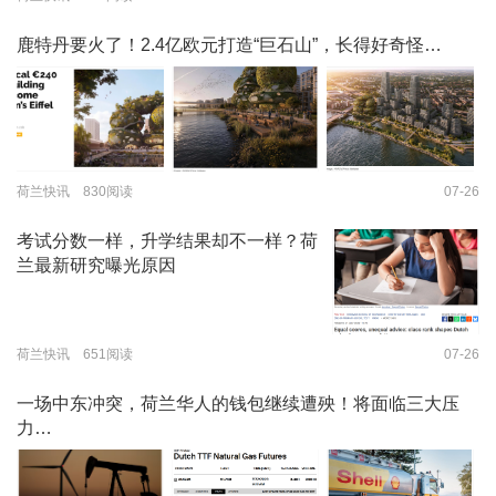
鹿特丹要火了！2.4亿欧元打造“巨石山”，长得好奇怪…
荷兰快讯 830阅读
07-26
考试分数一样，升学结果却不一样？荷
兰最新研究曝光原因
荷兰快讯 651阅读
07-26
一场中东冲突，荷兰华人的钱包继续遭殃！将面临三大压
力…