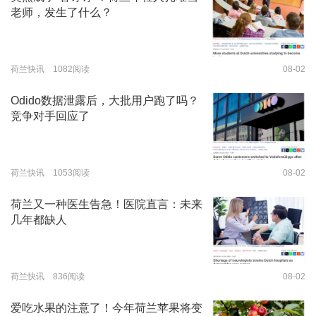
老师，发生了什么？
荷兰快讯 1082阅读
08-02
Odido数据泄露后，大批用户跑了吗？
竞争对手回应了
荷兰快讯 1053阅读
08-02
荷兰又一种医生告急！医院直言：未来
几年都缺人
荷兰快讯 836阅读
08-02
爱吃水果的注意了！今年荷兰苹果将变