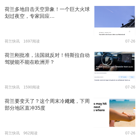
荷兰多地目击天空异象！一个巨大火球
划过夜空，专家回应…
荷兰快讯 1697阅读
07-26
荷兰刚批准，法国就反对！特斯拉自动
驾驶能不能在欧洲开？
荷兰快讯 1590阅读
07-26
荷兰要变天了？这个周末冷飕飕，下周
部分地区直冲35度
荷兰快讯 962阅读
07-26