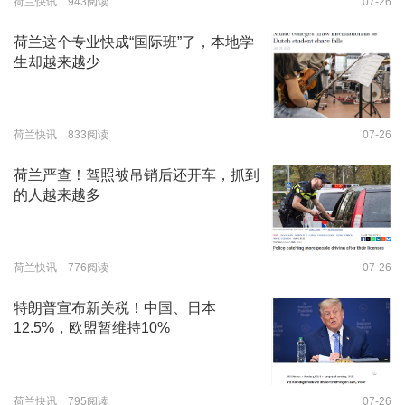
荷兰快讯 943阅读
07-26
荷兰这个专业快成“国际班”了，本地学
生却越来越少
荷兰快讯 833阅读
07-26
荷兰严查！驾照被吊销后还开车，抓到
的人越来越多
荷兰快讯 776阅读
07-26
特朗普宣布新关税！中国、日本
12.5%，欧盟暂维持10%
荷兰快讯 795阅读
07-26