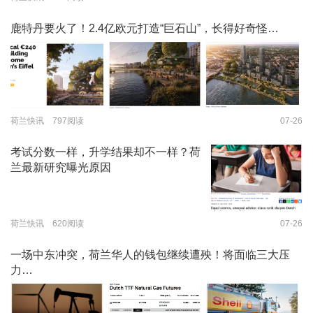
鹿特丹要火了！2.4亿欧元打造“巨石山”，长得好奇怪…
荷兰快讯 797阅读
07-26
考试分数一样，升学结果却不一样？荷
兰最新研究曝光原因
荷兰快讯 620阅读
07-26
一场中东冲突，荷兰华人的钱包继续遭殃！将面临三大压
力…