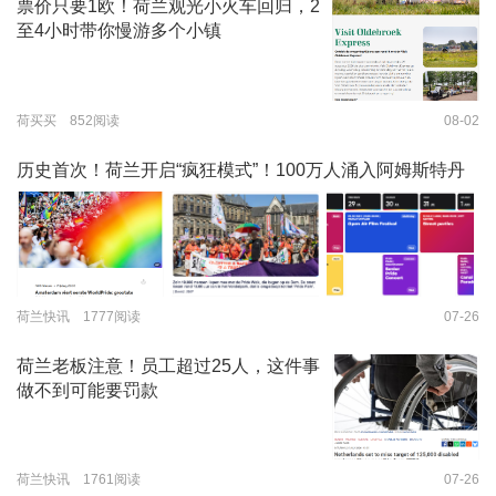
票价只要1欧！荷兰观光小火车回归，2
至4小时带你慢游多个小镇
荷买买 852阅读
08-02
历史首次！荷兰开启“疯狂模式”！100万人涌入阿姆斯特丹
荷兰快讯 1777阅读
07-26
荷兰老板注意！员工超过25人，这件事
做不到可能要罚款
荷兰快讯 1761阅读
07-26