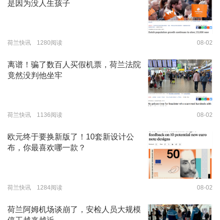
是因为没人生孩子
荷兰快讯 1280阅读
08-02
离谱！骗了数百人买假机票，荷兰法院
竟然没判他坐牢
荷兰快讯 1136阅读
08-02
欧元终于要换新版了！10套新设计公
布，你最喜欢哪一款？
荷兰快讯 1284阅读
08-02
荷兰阿姆机场谈崩了，安检人员大规模