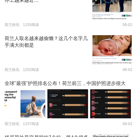
停工越来越近…
荷兰快讯 1155阅读
08-02
荷兰人取名越来越偷懒？这几个名字几
乎满大街都是
荷兰快讯 1202阅读
08-02
全球"最强"护照排名公布！荷兰前三，中国护照进步很大
荷兰快讯 1157阅读
08-02