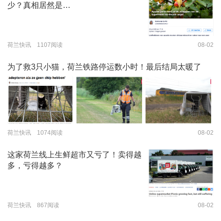
少？真相居然是…
荷兰快讯 1107阅读
08-02
为了救3只小猫，荷兰铁路停运数小时！最后结局太暖了
荷兰快讯 1074阅读
08-02
这家荷兰线上生鲜超市又亏了！卖得越
多，亏得越多？
荷兰快讯 867阅读
08-02