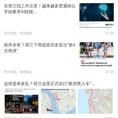
在荷兰找工作注意！越来越多普通岗位
开始要求AI技能…
荷兰快讯 922阅读
07-26
前所未有？荷兰下周或迎历史首次“第4
次热浪”
荷兰快讯 944阅读
07-26
这得是有多乱？荷兰这里正式实行“夜间禁入令”…