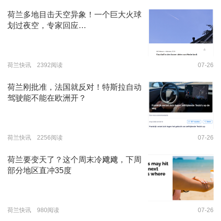
荷兰多地目击天空异象！一个巨大火球
划过夜空，专家回应…
荷兰快讯 2392阅读
07-26
荷兰刚批准，法国就反对！特斯拉自动
驾驶能不能在欧洲开？
荷兰快讯 2256阅读
07-26
荷兰要变天了？这个周末冷飕飕，下周
部分地区直冲35度
荷兰快讯 980阅读
07-26