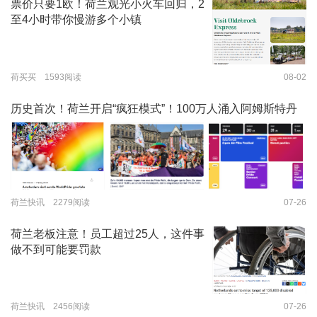
票价只要1欧！荷兰观光小火车回归，2
至4小时带你慢游多个小镇
荷买买 1593阅读
08-02
历史首次！荷兰开启“疯狂模式”！100万人涌入阿姆斯特丹
荷兰快讯 2279阅读
07-26
荷兰老板注意！员工超过25人，这件事
做不到可能要罚款
荷兰快讯 2456阅读
07-26