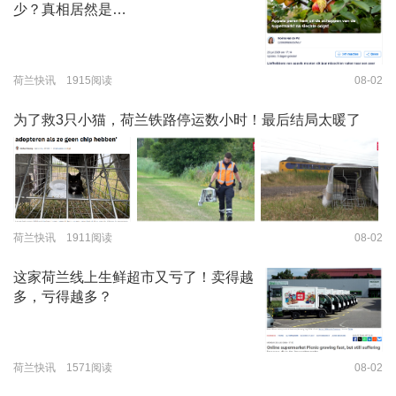
少？真相居然是…
荷兰快讯 1915阅读
08-02
为了救3只小猫，荷兰铁路停运数小时！最后结局太暖了
荷兰快讯 1911阅读
08-02
这家荷兰线上生鲜超市又亏了！卖得越
多，亏得越多？
荷兰快讯 1571阅读
08-02