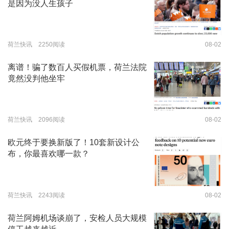
是因为没人生孩子
荷兰快讯 2250阅读
08-02
离谱！骗了数百人买假机票，荷兰法院
竟然没判他坐牢
荷兰快讯 2096阅读
08-02
欧元终于要换新版了！10套新设计公
布，你最喜欢哪一款？
荷兰快讯 2243阅读
08-02
荷兰阿姆机场谈崩了，安检人员大规模