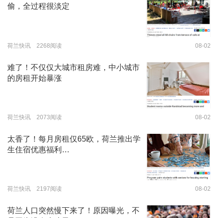
偷，全过程很淡定
荷兰快讯 2268阅读
08-02
难了！不仅仅大城市租房难，中小城市
的房租开始暴涨
荷兰快讯 2073阅读
08-02
太香了！每月房租仅65欧，荷兰推出学
生住宿优惠福利…
荷兰快讯 2197阅读
08-02
荷兰人口突然慢下来了！原因曝光，不