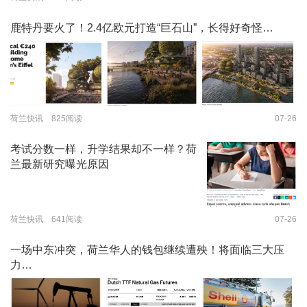
鹿特丹要火了！2.4亿欧元打造“巨石山”，长得好奇怪…
荷兰快讯 825阅读
07-26
考试分数一样，升学结果却不一样？荷
兰最新研究曝光原因
荷兰快讯 641阅读
07-26
一场中东冲突，荷兰华人的钱包继续遭殃！将面临三大压
力…