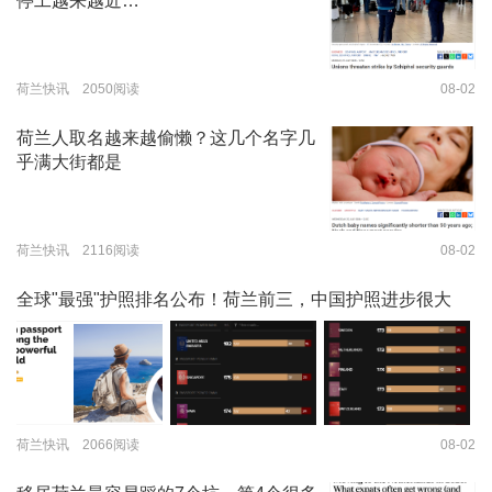
停工越来越近…
荷兰快讯 2050阅读
08-02
荷兰人取名越来越偷懒？这几个名字几
乎满大街都是
荷兰快讯 2116阅读
08-02
全球"最强"护照排名公布！荷兰前三，中国护照进步很大
荷兰快讯 2066阅读
08-02