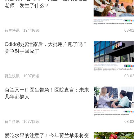
老师，发生了什么？
荷兰快讯 1944阅读
08-02
Odido数据泄露后，大批用户跑了吗？
竞争对手回应了
荷兰快讯 1907阅读
08-02
荷兰又一种医生告急！医院直言：未来
几年都缺人
荷兰快讯 1677阅读
08-02
爱吃水果的注意了！今年荷兰苹果将变