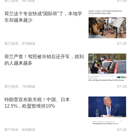
荷兰快讯 967阅读
07-26
荷兰这个专业快成“国际班”了，本地学
生却越来越少
荷兰快讯 870阅读
07-26
荷兰严查！驾照被吊销后还开车，抓到
的人越来越多
荷兰快讯 793阅读
07-26
特朗普宣布新关税！中国、日本
12.5%，欧盟暂维持10%
荷兰快讯 820阅读
07-26