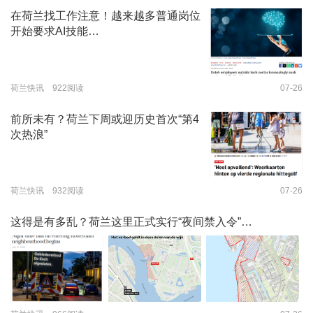
在荷兰找工作注意！越来越多普通岗位
开始要求AI技能…
荷兰快讯 922阅读
07-26
前所未有？荷兰下周或迎历史首次“第4
次热浪”
荷兰快讯 932阅读
07-26
这得是有多乱？荷兰这里正式实行“夜间禁入令”…