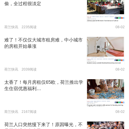
偷，全过程很淡定
荷兰快讯 2235阅读
08-02
难了！不仅仅大城市租房难，中小城市
的房租开始暴涨
荷兰快讯 2039阅读
08-02
太香了！每月房租仅65欧，荷兰推出学
生住宿优惠福利…
荷兰快讯 2167阅读
08-02
荷兰人口突然慢下来了！原因曝光，不