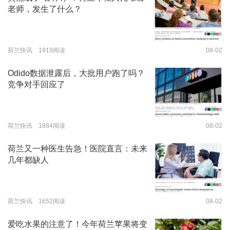
老师，发生了什么？
荷兰快讯 1919阅读
08-02
Odido数据泄露后，大批用户跑了吗？
竞争对手回应了
荷兰快讯 1884阅读
08-02
荷兰又一种医生告急！医院直言：未来
几年都缺人
荷兰快讯 1652阅读
08-02
爱吃水果的注意了！今年荷兰苹果将变