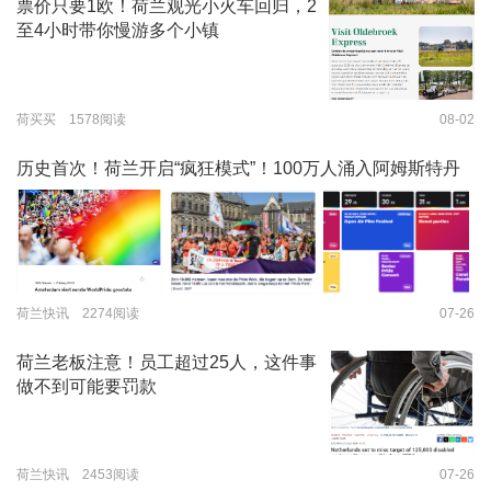
票价只要1欧！荷兰观光小火车回归，2
至4小时带你慢游多个小镇
荷买买 1578阅读
08-02
历史首次！荷兰开启“疯狂模式”！100万人涌入阿姆斯特丹
荷兰快讯 2274阅读
07-26
荷兰老板注意！员工超过25人，这件事
做不到可能要罚款
荷兰快讯 2453阅读
07-26