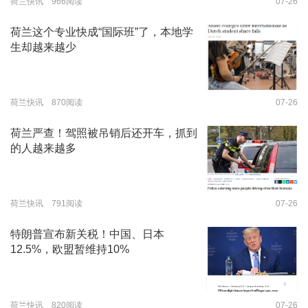
荷兰快讯 966阅读
07-26
荷兰这个专业快成“国际班”了，本地学
生却越来越少
荷兰快讯 870阅读
07-26
荷兰严查！驾照被吊销后还开车，抓到
的人越来越多
荷兰快讯 791阅读
07-26
特朗普宣布新关税！中国、日本
12.5%，欧盟暂维持10%
荷兰快讯 820阅读
07-26