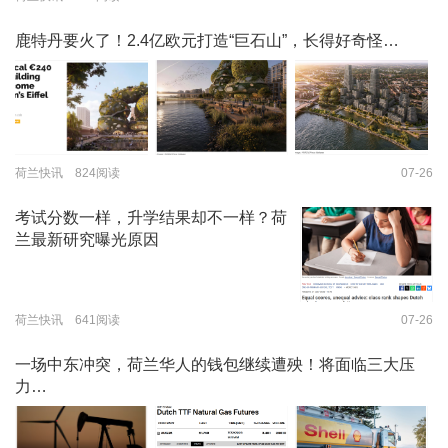
鹿特丹要火了！2.4亿欧元打造“巨石山”，长得好奇怪…
荷兰快讯 824阅读
07-26
考试分数一样，升学结果却不一样？荷
兰最新研究曝光原因
荷兰快讯 641阅读
07-26
一场中东冲突，荷兰华人的钱包继续遭殃！将面临三大压
力…