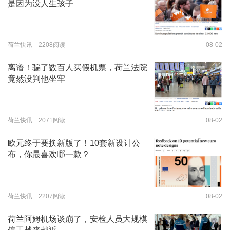
是因为没人生孩子
荷兰快讯 2208阅读
08-02
离谱！骗了数百人买假机票，荷兰法院
竟然没判他坐牢
荷兰快讯 2071阅读
08-02
欧元终于要换新版了！10套新设计公
布，你最喜欢哪一款？
荷兰快讯 2207阅读
08-02
荷兰阿姆机场谈崩了，安检人员大规模