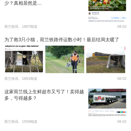
少？真相居然是…
荷兰快讯 1897阅读
08-02
为了救3只小猫，荷兰铁路停运数小时！最后结局太暖了
荷兰快讯 1893阅读
08-02
这家荷兰线上生鲜超市又亏了！卖得越
多，亏得越多？
荷兰快讯 1559阅读
08-02