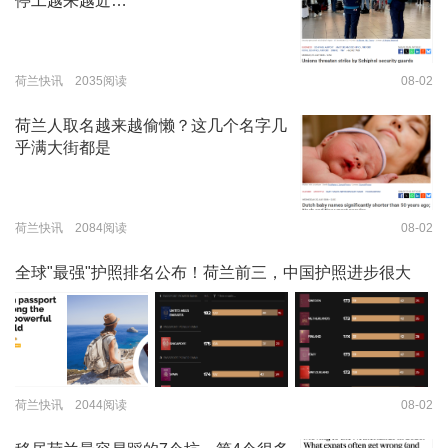
停工越来越近…
荷兰快讯 2035阅读
08-02
荷兰人取名越来越偷懒？这几个名字几
乎满大街都是
荷兰快讯 2084阅读
08-02
全球"最强"护照排名公布！荷兰前三，中国护照进步很大
荷兰快讯 2044阅读
08-02