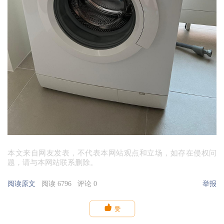
本文来自网友发表，不代表本网站观点和立场，如存在侵权问
题，请与本网站联系删除。
阅读原文
阅读 6796
评论 0
举报

赞