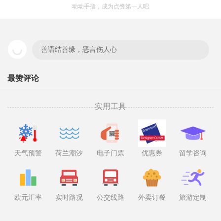
动动手指，成为点赞第一人吧
善语结善缘，恶言伤人心
最赞评论
实用工具
天气预警
荷兰潮汐
电子门票
优惠券
留学咨询
欧元汇率
实时路况
公交线路
外卖订餐
旅游定制