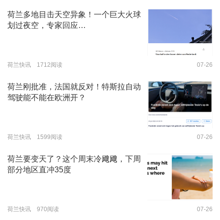
荷兰多地目击天空异象！一个巨大火球
划过夜空，专家回应…
荷兰快讯 1712阅读
07-26
荷兰刚批准，法国就反对！特斯拉自动
驾驶能不能在欧洲开？
荷兰快讯 1599阅读
07-26
荷兰要变天了？这个周末冷飕飕，下周
部分地区直冲35度
荷兰快讯 970阅读
07-26