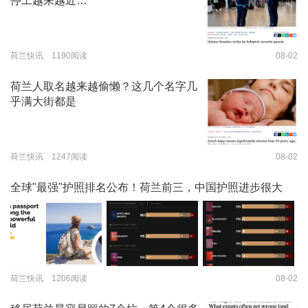
停工越来越近…
荷兰快讯 1190阅读
08-02
荷兰人取名越来越偷懒？这几个名字几
乎满大街都是
荷兰快讯 1247阅读
08-02
全球"最强"护照排名公布！荷兰前三，中国护照进步很大
荷兰快讯 1206阅读
08-02