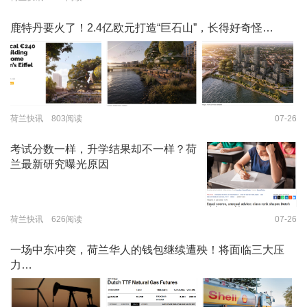
鹿特丹要火了！2.4亿欧元打造“巨石山”，长得好奇怪…
荷兰快讯 803阅读
07-26
考试分数一样，升学结果却不一样？荷
兰最新研究曝光原因
荷兰快讯 626阅读
07-26
一场中东冲突，荷兰华人的钱包继续遭殃！将面临三大压
力…