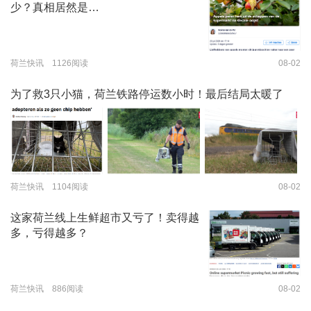
少？真相居然是…
荷兰快讯 1126阅读
08-02
为了救3只小猫，荷兰铁路停运数小时！最后结局太暖了
荷兰快讯 1104阅读
08-02
这家荷兰线上生鲜超市又亏了！卖得越
多，亏得越多？
荷兰快讯 886阅读
08-02