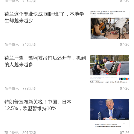
荷兰快讯 948阅读
07-26
荷兰这个专业快成“国际班”了，本地学
生却越来越少
荷兰快讯 846阅读
07-26
荷兰严查！驾照被吊销后还开车，抓到
的人越来越多
荷兰快讯 778阅读
07-26
特朗普宣布新关税！中国、日本
12.5%，欧盟暂维持10%
荷兰快讯 801阅读
07-26