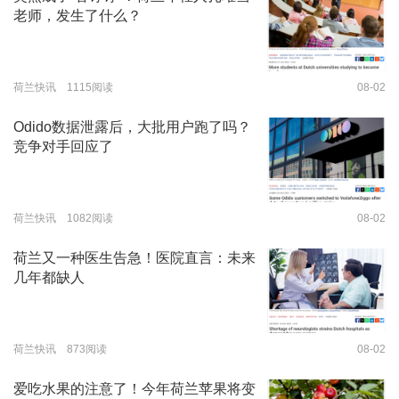
老师，发生了什么？
荷兰快讯 1115阅读
08-02
Odido数据泄露后，大批用户跑了吗？
竞争对手回应了
荷兰快讯 1082阅读
08-02
荷兰又一种医生告急！医院直言：未来
几年都缺人
荷兰快讯 873阅读
08-02
爱吃水果的注意了！今年荷兰苹果将变