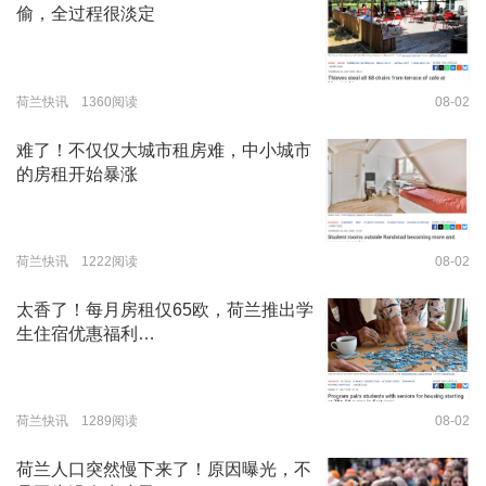
偷，全过程很淡定
荷兰快讯 1360阅读
08-02
难了！不仅仅大城市租房难，中小城市
的房租开始暴涨
荷兰快讯 1222阅读
08-02
太香了！每月房租仅65欧，荷兰推出学
生住宿优惠福利…
荷兰快讯 1289阅读
08-02
荷兰人口突然慢下来了！原因曝光，不