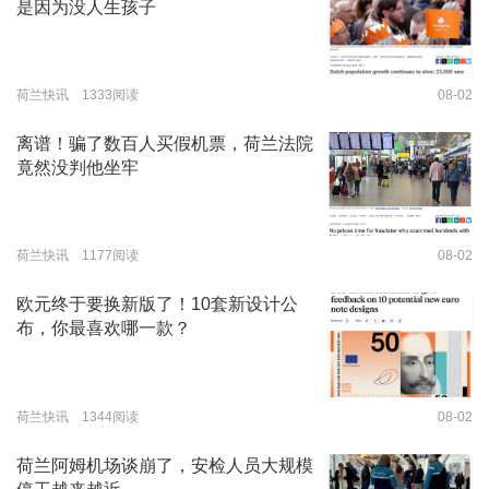
是因为没人生孩子
荷兰快讯 1333阅读
08-02
离谱！骗了数百人买假机票，荷兰法院
竟然没判他坐牢
荷兰快讯 1177阅读
08-02
欧元终于要换新版了！10套新设计公
布，你最喜欢哪一款？
荷兰快讯 1344阅读
08-02
荷兰阿姆机场谈崩了，安检人员大规模