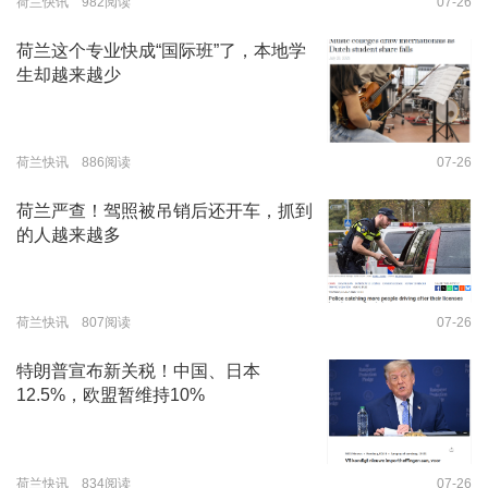
荷兰快讯 982阅读
07-26
荷兰这个专业快成“国际班”了，本地学
生却越来越少
荷兰快讯 886阅读
07-26
荷兰严查！驾照被吊销后还开车，抓到
的人越来越多
荷兰快讯 807阅读
07-26
特朗普宣布新关税！中国、日本
12.5%，欧盟暂维持10%
荷兰快讯 834阅读
07-26