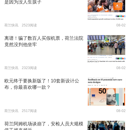
是因为没人生孩子
荷兰快讯 2523阅读
08-02
离谱！骗了数百人买假机票，荷兰法院
竟然没判他坐牢
荷兰快讯 2323阅读
08-02
欧元终于要换新版了！10套新设计公
布，你最喜欢哪一款？
荷兰快讯 2517阅读
08-02
荷兰阿姆机场谈崩了，安检人员大规模