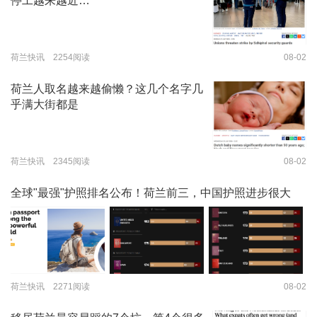
停工越来越近…
荷兰快讯 2254阅读
08-02
荷兰人取名越来越偷懒？这几个名字几
乎满大街都是
荷兰快讯 2345阅读
08-02
全球"最强"护照排名公布！荷兰前三，中国护照进步很大
荷兰快讯 2271阅读
08-02