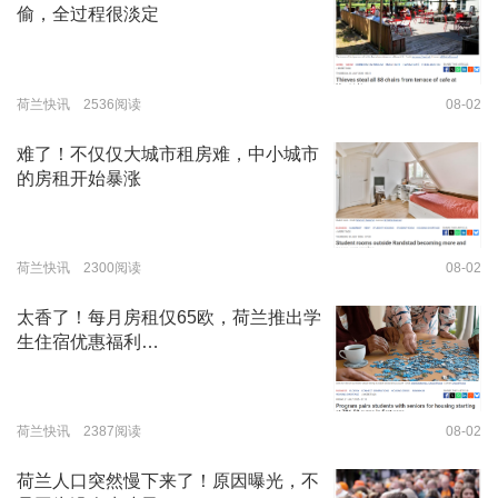
偷，全过程很淡定
荷兰快讯 2536阅读
08-02
难了！不仅仅大城市租房难，中小城市
的房租开始暴涨
荷兰快讯 2300阅读
08-02
太香了！每月房租仅65欧，荷兰推出学
生住宿优惠福利…
荷兰快讯 2387阅读
08-02
荷兰人口突然慢下来了！原因曝光，不