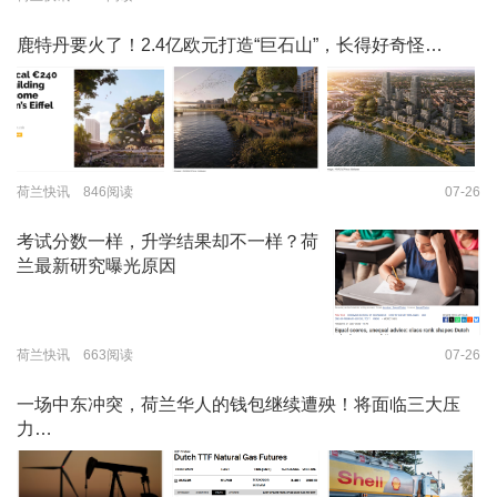
鹿特丹要火了！2.4亿欧元打造“巨石山”，长得好奇怪…
荷兰快讯 846阅读
07-26
考试分数一样，升学结果却不一样？荷
兰最新研究曝光原因
荷兰快讯 663阅读
07-26
一场中东冲突，荷兰华人的钱包继续遭殃！将面临三大压
力…