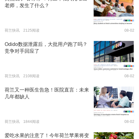
老师，发生了什么？
荷兰快讯 2125阅读
08-02
Odido数据泄露后，大批用户跑了吗？
竞争对手回应了
荷兰快讯 2108阅读
08-02
荷兰又一种医生告急！医院直言：未来
几年都缺人
荷兰快讯 1844阅读
08-02
爱吃水果的注意了！今年荷兰苹果将变