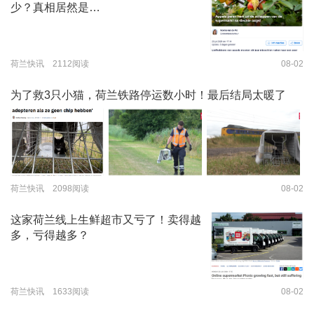
少？真相居然是…
荷兰快讯 2112阅读
08-02
为了救3只小猫，荷兰铁路停运数小时！最后结局太暖了
荷兰快讯 2098阅读
08-02
这家荷兰线上生鲜超市又亏了！卖得越
多，亏得越多？
荷兰快讯 1633阅读
08-02