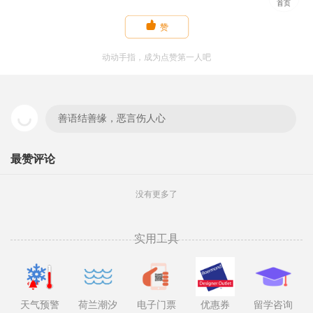
首页

赞
动动手指，成为点赞第一人吧
善语结善缘，恶言伤人心
最赞评论
没有更多了
实用工具
天气预警
荷兰潮汐
电子门票
优惠券
留学咨询