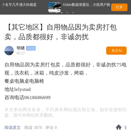
大街都是
Odido数据泄露后，大批用户跑了吗？竞争对手回应了
打开
【其它地区】自用物品因为卖房打包
卖，品质都很好，非诚勿扰
明猪
关注Ta
05-27
自用物品因为卖房打包卖，品质都很好，非诚勿扰75电
视，洗衣机，冰箱，纯皮沙发，烤箱，
餐桌电脑桌电脑椅
地址lelystad
咨询电话0618686699
本文来自网友发表，不代表本网站观点和立场，如存在侵权问
题，请与本网站联系删除。
阅读原文
阅读 3878
评论 0
举报