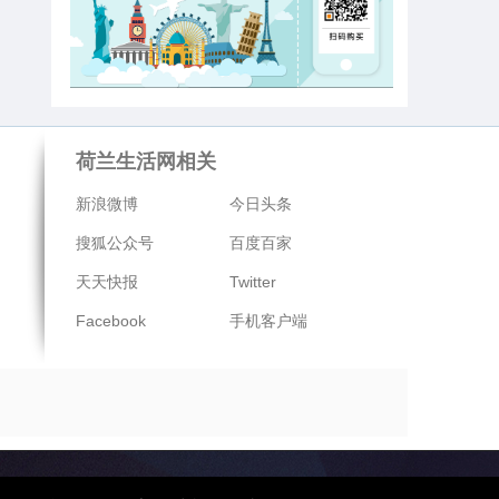
荷兰生活网相关
新浪微博
今日头条
搜狐公众号
百度百家
天天快报
Twitter
Facebook
手机客户端