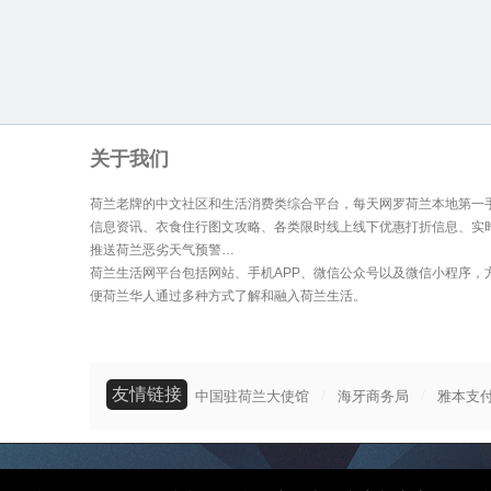
关于我们
荷兰老牌的中文社区和生活消费类综合平台，每天网罗荷兰本地第一
信息资讯、衣食住行图文攻略、各类限时线上线下优惠打折信息、实
推送荷兰恶劣天气预警…
荷兰生活网平台包括网站、手机APP、微信公众号以及微信小程序，
便荷兰华人通过多种方式了解和融入荷兰生活。
友情链接
/
/
中国驻荷兰大使馆
海牙商务局
雅本支