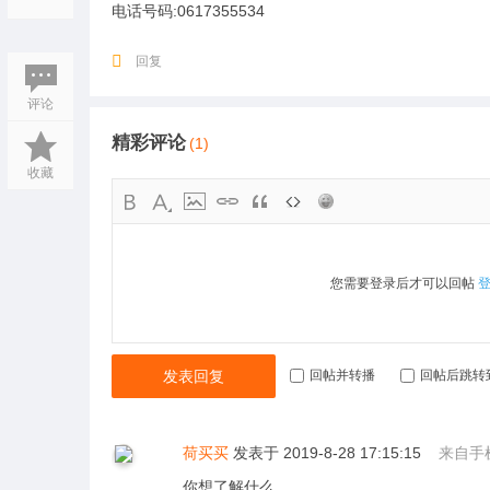
电话号码:0617355534
回复
评论
精彩评论
(1)
收藏
您需要登录后才可以回帖
发表回复
回帖并转播
回帖后跳转
荷买买
发表于 2019-8-28 17:15:15
来自手
你想了解什么