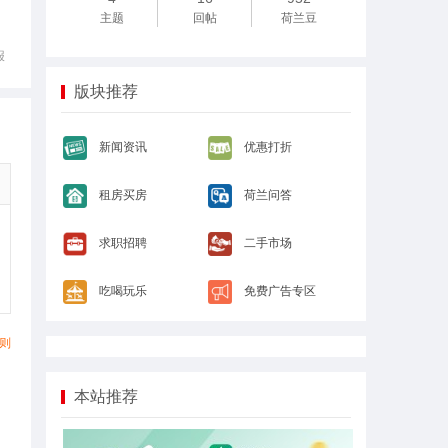
主题
回帖
荷兰豆
报
版块推荐
新闻资讯
优惠打折
租房买房
荷兰问答
求职招聘
二手市场
吃喝玩乐
免费广告专区
则
本站推荐