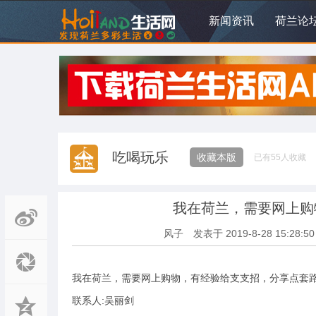
新闻资讯
荷兰论
吃喝玩乐
收藏本版
已有
55
人收藏
我在荷兰，需要网上购
风子
发表于
2019-8-28 15:28:50
我在荷兰，需要网上购物，有经验给支支招，分享点套
联系人:吴丽剑