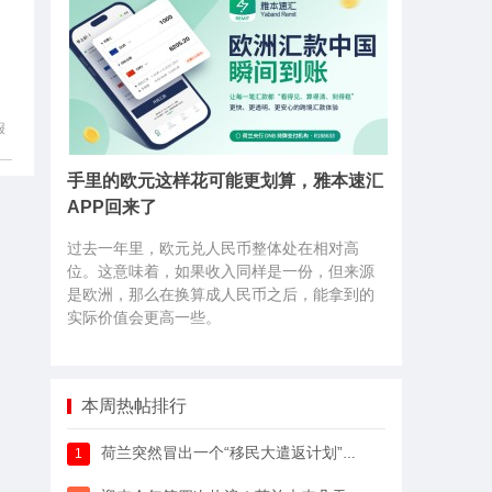
报
手里的欧元这样花可能更划算，雅本速汇
APP回来了
过去一年里，欧元兑人民币整体处在相对高
位。这意味着，如果收入同样是一份，但来源
是欧洲，那么在换算成人民币之后，能拿到的
实际价值会更高一些。
本周热帖排行
荷兰突然冒出一个“移民大遣返计划”，64万人已经签字支持
1