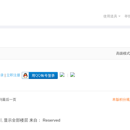
使用道具
举
高级模式
登录
|
立即注册
|
本版积分规
到最后一页
机
显示全部楼层
来自： Reserved