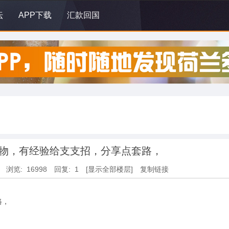
坛
APP下载
汇款回国
物，有经验给支支招，分享点套路，
浏览: 16998
回复: 1
[显示全部楼层]
复制链接
路，