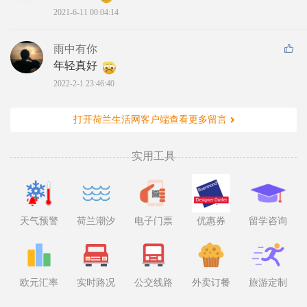
2021-6-11 00:04:14
雨中有你
年轻真好 
2022-2-1 23:46:40
打开荷兰生活网客户端查看更多留言
实用工具
天气预警
荷兰潮汐
电子门票
优惠券
留学咨询
欧元汇率
实时路况
公交线路
外卖订餐
旅游定制