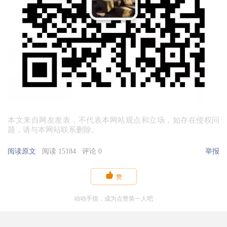
本文来自网友发表，不代表本网站观点和立场，如存在侵权问
题，请与本网站联系删除。
阅读原文
阅读 15184
评论 0
举报

赞
动动手指，成为点赞第一人吧