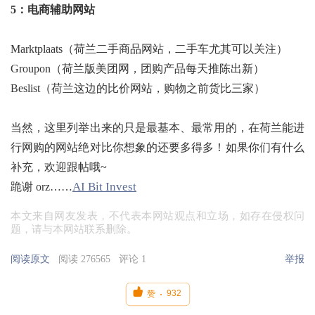
5：电商辅助网站
Marktplaats（荷兰二手商品网站，二手车尤其可以关注）
Groupon（荷兰版美团网，团购产品每天推陈出新）
Beslist（荷兰这边的比价网站，购物之前货比三家）
当然，这里列举出来的只是最基本、最常用的，在荷兰能进
行网购的网站绝对比你想象的还要多得多！如果你们有什么
补充，欢迎跟帖哦~
AI Bit Invest
跪谢 orz……
本文来自网友发表，不代表本网站观点和立场，如存在侵权问
题，请与本网站联系删除。
阅读原文
阅读 276565
评论 1
举报

932
赞