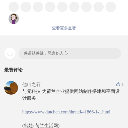
查看更多点赞
善语结善缘，恶言伤人心
最赞评论
他山之石
1
与元科技-为荷兰企业提供网站制作搭建和平面设
计服务
https://www.dutchcn.com/thread-41866-1-1.html
(出处: 荷兰生活网)