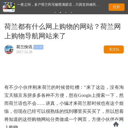
一夜之间，多户荷兰民宅被喷满脏话，只因支持难民…
荷
打开
荷兰都有什么网上购物的网站？荷兰网
上购物导航网站来了
荷兰快讯
关注Ta
2017-12-28
有不少小伙伴刚来荷兰的时候曾吐槽：“来了这边，没有淘
宝天猫京东拼多多各种不方便，想在Google上搜索一下，然
而荷兰语也不会……
讲真，小编才来荷兰那时候也有这个烦
恼，但现在已经可以很熟练的找到哪里买买买了，所以想着
将知道的这些购物网站分类做成一个网页，方便小伙伴在网
上购物。