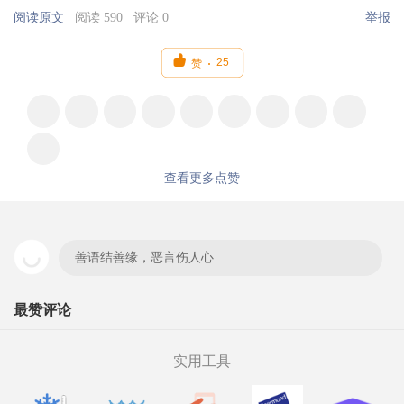
阅读原文
阅读 590
评论 0
举报

25
赞
查看更多点赞
善语结善缘，恶言伤人心
最赞评论
实用工具