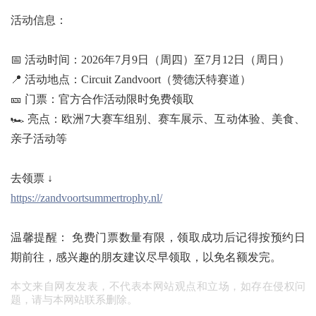
活动信息：
📅 活动时间：2026年7月9日（周四）至7月12日（周日）
📍 活动地点：Circuit Zandvoort（赞德沃特赛道）
🎫 门票：官方合作活动限时免费领取
🏎️ 亮点：欧洲7大赛车组别、赛车展示、互动体验、美食、
亲子活动等
去领票 ↓
https://zandvoortsummertrophy.nl/
温馨提醒： 免费门票数量有限，领取成功后记得按预约日
期前往，感兴趣的朋友建议尽早领取，以免名额发完。
本文来自网友发表，不代表本网站观点和立场，如存在侵权问
题，请与本网站联系删除。