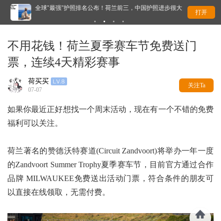
全球"最强"护照排名公布！荷兰前三，中国护照进步很大
荷
打开
不用花钱！荷兰夏季赛车节免费送门
票，连续4天精彩赛事
荷买买
关注Ta
07-07
如果你最近正好想找一个周末活动，现在有一个不错的免费
福利可以关注。
荷兰著名的赞德沃特赛道(Circuit Zandvoort)将举办一年一度
的Zandvoort Summer Trophy夏季赛车节，目前官方通过合作
品牌 MILWAUKEE免费送出活动门票，符合条件的朋友可
以直接在线领取，无需付费。