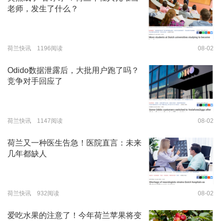
老师，发生了什么？
荷兰快讯 1196阅读
08-02
Odido数据泄露后，大批用户跑了吗？
竞争对手回应了
荷兰快讯 1147阅读
08-02
荷兰又一种医生告急！医院直言：未来
几年都缺人
荷兰快讯 932阅读
08-02
爱吃水果的注意了！今年荷兰苹果将变