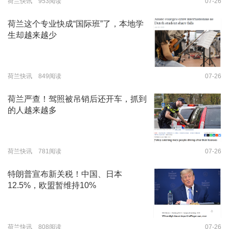
荷兰快讯 953阅读
07-26
荷兰这个专业快成“国际班”了，本地学
生却越来越少
荷兰快讯 849阅读
07-26
荷兰严查！驾照被吊销后还开车，抓到
的人越来越多
荷兰快讯 781阅读
07-26
特朗普宣布新关税！中国、日本
12.5%，欧盟暂维持10%
荷兰快讯 808阅读
07-26