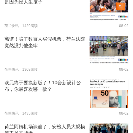
是因为没人生孩子
荷兰快讯 1429阅读
08-02
离谱！骗了数百人买假机票，荷兰法院
竟然没判他坐牢
荷兰快讯 1309阅读
08-02
欧元终于要换新版了！10套新设计公
布，你最喜欢哪一款？
荷兰快讯 1435阅读
08-02
荷兰阿姆机场谈崩了，安检人员大规模