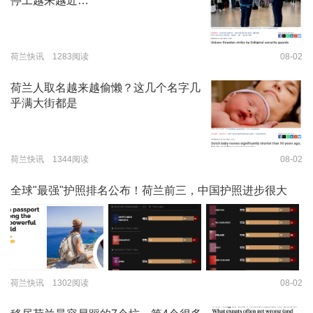
停工越来越近…
荷兰快讯 1283阅读
08-02
荷兰人取名越来越偷懒？这几个名字几
乎满大街都是
荷兰快讯 1344阅读
08-02
全球"最强"护照排名公布！荷兰前三，中国护照进步很大
荷兰快讯 1302阅读
08-02