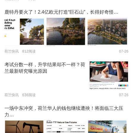
鹿特丹要火了！2.4亿欧元打造“巨石山”，长得好奇怪…
荷兰快讯 812阅读
07-26
考试分数一样，升学结果却不一样？荷
兰最新研究曝光原因
荷兰快讯 636阅读
07-26
一场中东冲突，荷兰华人的钱包继续遭殃！将面临三大压
力…