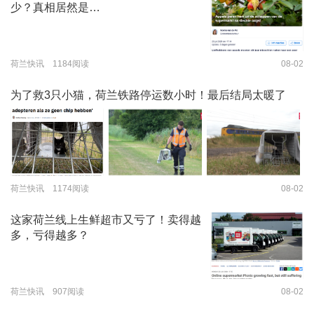
少？真相居然是…
荷兰快讯 1184阅读
08-02
为了救3只小猫，荷兰铁路停运数小时！最后结局太暖了
荷兰快讯 1174阅读
08-02
这家荷兰线上生鲜超市又亏了！卖得越
多，亏得越多？
荷兰快讯 907阅读
08-02