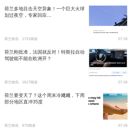
荷兰多地目击天空异象！一个巨大火球
划过夜空，专家回应…
荷兰快讯 1731阅读
07-26
荷兰刚批准，法国就反对！特斯拉自动
驾驶能不能在欧洲开？
荷兰快讯 1617阅读
07-26
荷兰要变天了？这个周末冷飕飕，下周
部分地区直冲35度
荷兰快讯 975阅读
07-26