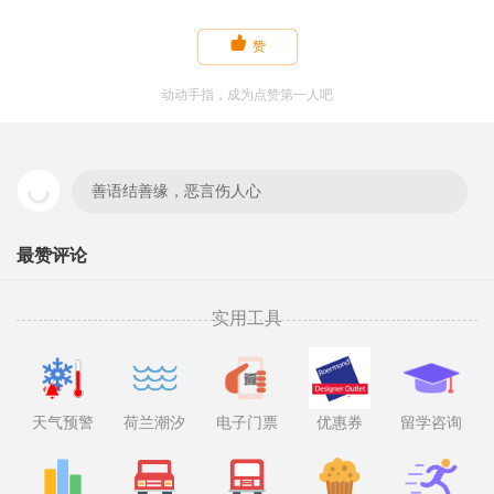

赞
动动手指，成为点赞第一人吧
善语结善缘，恶言伤人心
最赞评论
实用工具
天气预警
荷兰潮汐
电子门票
优惠券
留学咨询